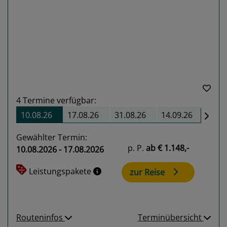
Previous
Next
4
Termine verfügbar:
10.08.26
17.08.26
31.08.26
14.09.26
Gewählter Termin:
p. P.
ab
€ 1.148,-
10.08.2026 - 17.08.2026
Leistungspakete
zur Reise
Routeninfos
Terminübersicht