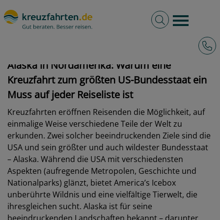
Volltextsuche
Burger 
Alaska Kreuzfahrten
Hotli
Alaska in Nordamerika: Warum eine
Kreuzfahrt zum größten US-Bundesstaat ein
Muss auf jeder Reiseliste ist
Kreuzfahrten eröffnen Reisenden die Möglichkeit, auf
einmalige Weise verschiedene Teile der Welt zu
erkunden. Zwei solcher beeindruckenden Ziele sind die
USA und sein größter und auch wildester Bundesstaat
– Alaska. Während die USA mit verschiedensten
Aspekten (aufregende Metropolen, Geschichte und
Nationalparks) glänzt, bietet America’s Icebox
unberührte Wildnis und eine vielfältige Tierwelt, die
ihresgleichen sucht. Alaska ist für seine
beeindruckenden Landschaften bekannt – darunter