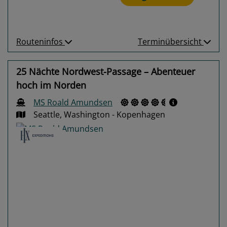
Routeninfos
Terminübersicht
25 Nächte Nordwest-Passage – Abenteuer
hoch im Norden
MS Roald Amundsen
Seattle, Washington - Kopenhagen
Previous
Next