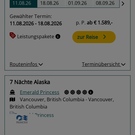
11.08.26
18.08.26
01.09.26
08.09.26
Gewählter Termin:
p. P.
ab
€ 1.589,-
11.08.2026 - 18.08.2026
Leistungspakete
zur Reise
Routeninfos
Terminübersicht
7 Nächte Alaska
Emerald Princess
Vancouver, British Columbia - Vancouver,
British Columbia