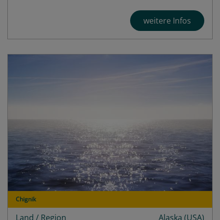
weitere Infos
Chignik
Land / Region
Alaska (USA)