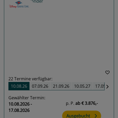
Previous
Next
22
Termine verfügbar:
10.08.26
07.09.26
21.09.26
10.05.27
17.05.27
Gewählter Termin:
p. P.
ab
€ 3.876,-
10.08.2026 -
17.08.2026
Ausgebucht