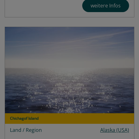
weitere Infos
Chichagof Island
Land / Region
Alaska (USA)