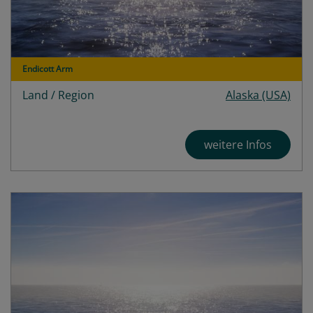
Endicott Arm
Land / Region
Alaska (USA)
weitere Infos