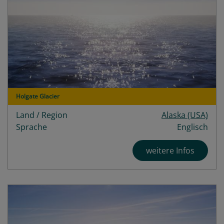
Holgate Glacier
Land / Region
Alaska (USA)
Sprache
Englisch
weitere Infos