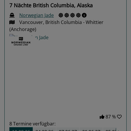
7 Nächte British Columbia, Alaska
Norwegian Jade
Vancouver, British Columbia - Whittier
(Anchorage)
Previous
Next
87 %
8
Termine verfügbar: