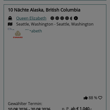
10 Nächte Alaska, British Columbia
Queen Elizabeth
Seattle, Washington - Seattle, Washington
Previous
Next
88 %
Gewählter Termin:
p. P.
ab
€ 1.040,-
10.08.2026 - 20.08.2026