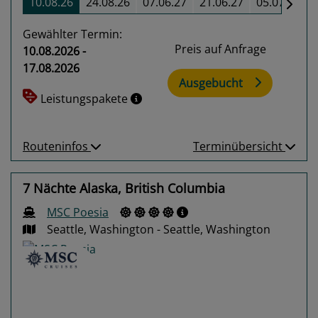
10.08.26
24.08.26
07.06.27
21.06.27
05.07.27
Gewählter Termin:
Preis auf Anfrage
10.08.2026 -
17.08.2026
Ausgebucht
Leistungspakete
Routeninfos
Terminübersicht
7 Nächte Alaska, British Columbia
MSC Poesia
Seattle, Washington - Seattle, Washington