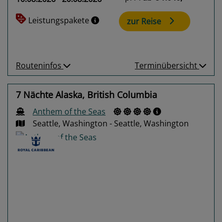
Leistungspakete
zur Reise
Routeninfos
Terminübersicht
7 Nächte Alaska, British Columbia
Anthem of the Seas
Seattle, Washington - Seattle, Washington
Previous
Next