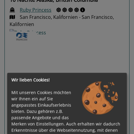
Ruby Princess
San Francisco, Kalifornien - San Francisco,
Kalifornien
Previous
Next
Wir lieben Cookies!
Mit unseren Cookies möchten
wir Ihnen ein auf Sie
angepasstes Einkaufserlebnis
bieten. Dazu gehören z.B.
passende Angebote und das
Gewählter Termin:
Merken von Einstellungen. Auch erhalten wir dadurch
Preis auf Anfrage
11.08.2026 -
Erkenntnisse über die Webseitennutzung, mit denen