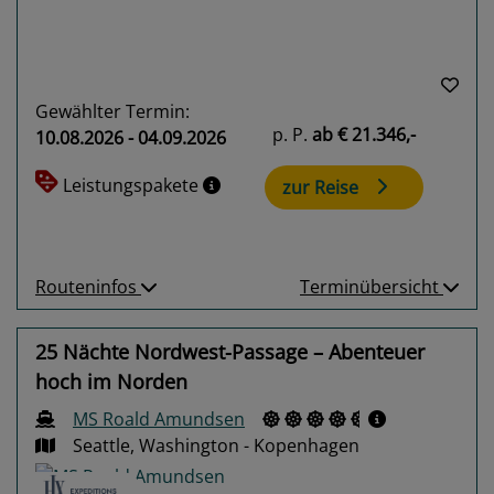
Gewählter Termin:
p. P.
ab
€ 21.346,-
10.08.2026 - 04.09.2026
Leistungspakete
zur Reise
Routeninfos
Terminübersicht
25 Nächte Nordwest-Passage – Abenteuer
hoch im Norden
MS Roald Amundsen
Seattle, Washington - Kopenhagen