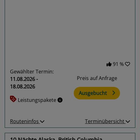
Previous
Next
91 %
Gewählter Termin:
Preis auf Anfrage
11.08.2026 -
18.08.2026
Ausgebucht
Leistungspakete
Routeninfos
Terminübersicht
10 Nächte Alaska, British Columbia