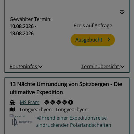
Gewählter Termin:
Preis auf Anfrage
10.08.2026 -
18.08.2026
Ausgebucht
Routeninfos
Terminübersicht
13 Nächte Umrundung von Spitzbergen - Die
ultimative Expedition
MS Fram
Longyearbyen - Longyearbyen