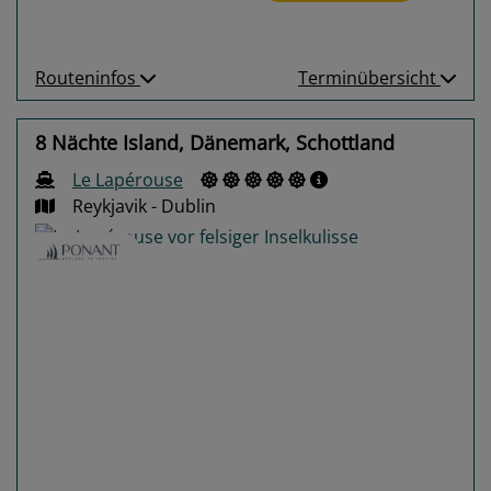
Routeninfos
Terminübersicht
8 Nächte Island, Dänemark, Schottland
Le Lapérouse
Reykjavik - Dublin
Previous
Next