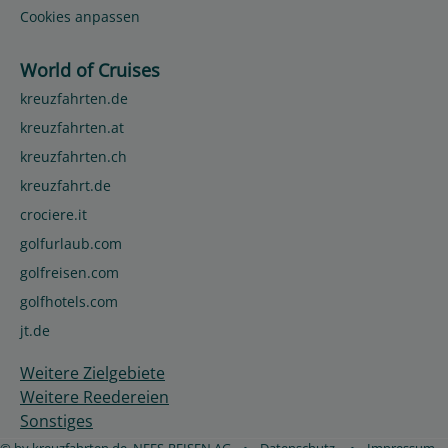
Cookies anpassen
World of Cruises
kreuzfahrten.de
kreuzfahrten.at
kreuzfahrten.ch
kreuzfahrt.de
crociere.it
golfurlaub.com
golfreisen.com
golfhotels.com
jt.de
Weitere Zielgebiete
Weitere Reedereien
Sonstiges
© by kreuzfahrten.de, NEES-REISEN AG
•
Datenschutz
•
Impressum