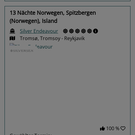
13 Nächte Norwegen, Spitzbergen
(Norwegen), Island
Silver Endeavour
Tromsø, Tromsoy - Reykjavik
Previous
Next
100 %