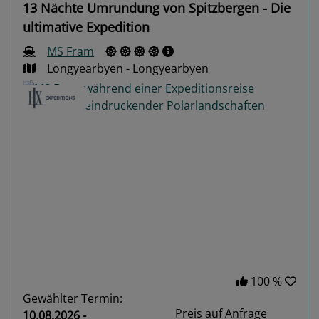
13 Nächte Umrundung von Spitzbergen - Die
ultimative Expedition
MS Fram
Longyearbyen - Longyearbyen
Previous
Next
100 %
Gewählter Termin:
Preis auf Anfrage
10.08.2026 -