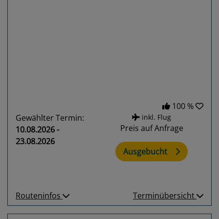
Previous
Next
100 %
Gewählter Termin:
inkl. Flug
Preis auf Anfrage
10.08.2026 -
23.08.2026
Ausgebucht
Routeninfos
Terminübersicht