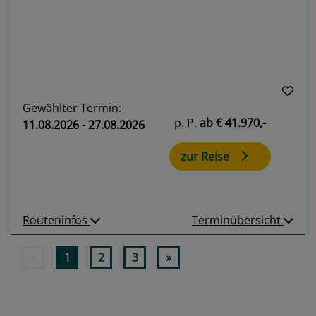
Gewählter Termin:
p. P.
ab
€ 41.970,-
11.08.2026 - 27.08.2026
zur Reise
Routeninfos
Terminübersicht
«
1
2
3
»