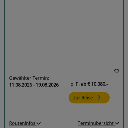
Previous
Next
Gewählter Termin:
p. P.
ab
€ 10.080,-
11.08.2026 - 19.08.2026
zur Reise
Routeninfos
Terminübersicht