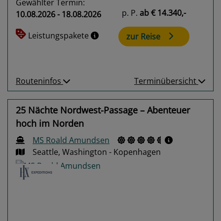
Gewählter Termin:
p. P.
ab
€ 14.340,-
10.08.2026 - 18.08.2026
Leistungspakete
zur Reise
Routeninfos
Terminübersicht
25 Nächte Nordwest-Passage – Abenteuer
hoch im Norden
MS Roald Amundsen
Seattle, Washington - Kopenhagen