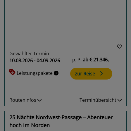
Previous
Next
Gewählter Termin:
p. P.
ab
€ 21.346,-
10.08.2026 - 04.09.2026
Leistungspakete
zur Reise
Routeninfos
Terminübersicht
25 Nächte Nordwest-Passage – Abenteuer
hoch im Norden