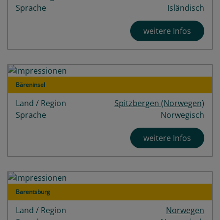
Sprache
Isländisch
weitere Infos
Bäreninsel
Land / Region
Spitzbergen (Norwegen)
Sprache
Norwegisch
weitere Infos
Barentsburg
Land / Region
Norwegen