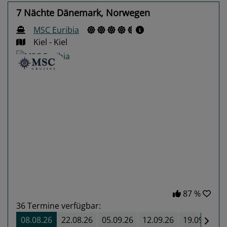
7 Nächte Dänemark, Norwegen
MSC Euribia
Kiel - Kiel
Previous
Next
87 %
36
Termine verfügbar:
08.08.26
22.08.26
05.09.26
12.09.26
19.09.26