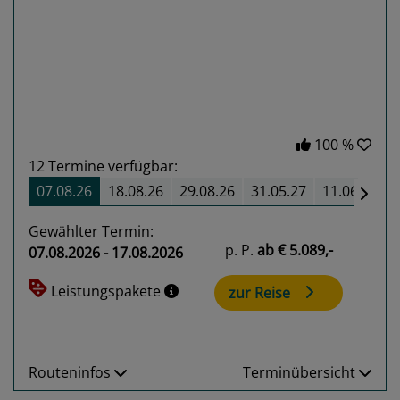
Previous
Next
100 %
12
Termine verfügbar:
07.08.26
18.08.26
29.08.26
31.05.27
11.06.27
Gewählter Termin:
p. P.
ab
€ 5.089,-
07.08.2026 - 17.08.2026
Leistungspakete
zur Reise
Routeninfos
Terminübersicht