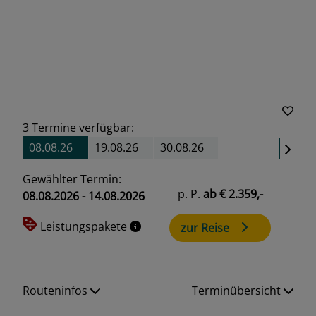
Previous
Next
3
Termine verfügbar:
08.08.26
19.08.26
30.08.26
Gewählter Termin:
p. P.
ab
€ 2.359,-
08.08.2026 - 14.08.2026
Leistungspakete
zur Reise
Routeninfos
Terminübersicht