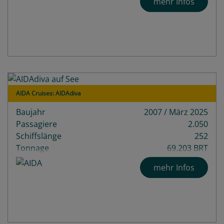
mehr Infos
AIDA Cruises: AIDAdiva
Baujahr
2007 / März 2025
Passagiere
2.050
Schiffslänge
252
Tonnage
69.203 BRT
Decks
13
mehr Infos