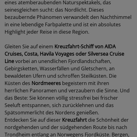
eines atemberaubenden Naturspektakels, das
seinesgleichen sucht: das Nordlicht. Dieses
bezaubernde Phänomen verwandelt den Nachthimmel
in eine lebendige Farbpalette und ist ein absolutes
Highlight jeder Reise in diese Region.
Gleiten Sie auf einem
Kreuzfahrt-Schiff von AIDA
Cruises, Costa, Havila Voyages oder Silversea Cruise
Line
vorbei an unendlichen Fjordlandschaften,
Gebirgsketten, Wasserfällen und Gletschern, an
bewaldeten Ufern und schroffen Steilküsten. Die
Küsten des
Nordmeeres
begeistern mit ihren
herrlichen Panoramen und verzaubern die Sinne. Und
das Beste: Sie können völlig stressfrei bei frischer
Seeluft entspannen, sich zurücklehnen und das
Spätsommerlicht des Nordens genießen.
Entdecken Sie auf dieser
Kreuzfahrt
die Schönheit der
nordgehenden und der südgehenden Route bis nach
Trondheim entlang an Norwegens Fjordküste. Bergen,