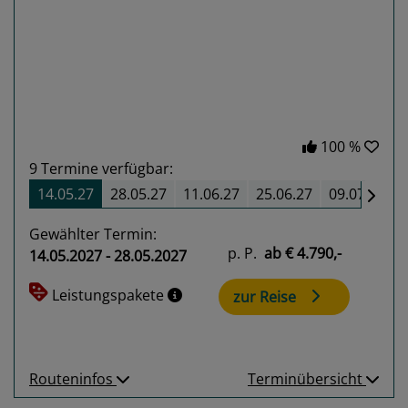
Previous
Next
100 %
9
Termine verfügbar:
14.05.27
28.05.27
11.06.27
25.06.27
09.07.27
Gewählter Termin:
p. P.
ab
€ 4.790,-
14.05.2027 - 28.05.2027
Leistungspakete
zur Reise
Routeninfos
Terminübersicht