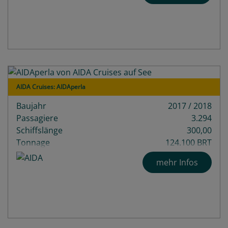
AIDA Cruises: AIDAperla
Baujahr
2017 / 2018
Passagiere
3.294
Schiffslänge
300,00
Tonnage
124.100 BRT
Decks
18
mehr Infos