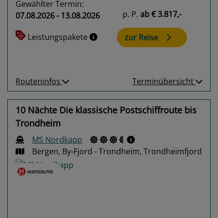
Gewählter Termin:
p. P.
ab
€ 3.817,-
07.08.2026 - 13.08.2026
Leistungspakete
zur Reise
Routeninfos
Terminübersicht
10 Nächte Die klassische Postschiffroute bis
Trondheim
MS Nordkapp
Bergen, By-Fjord - Trondheim, Trondheimfjord