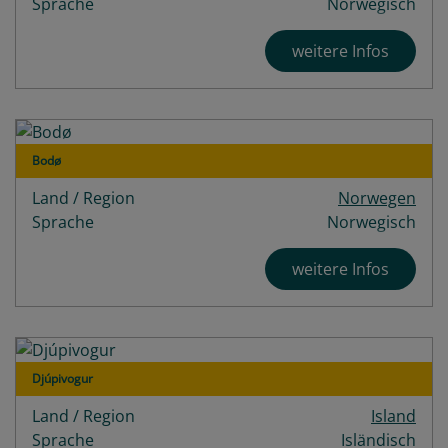
Sprache
Norwegisch
weitere Infos
Bodø
Land / Region
Norwegen
Sprache
Norwegisch
weitere Infos
Djúpivogur
Land / Region
Island
Sprache
Isländisch