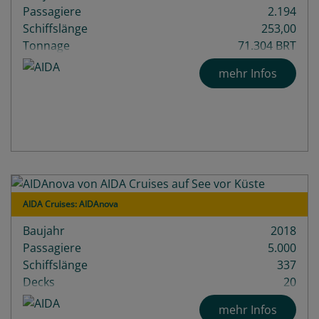
Passagiere
2.194
Schiffslänge
253,00
Tonnage
71.304 BRT
Decks
14
mehr Infos
AIDA Cruises: AIDAnova
Baujahr
2018
Passagiere
5.000
Schiffslänge
337
Decks
20
mehr Infos