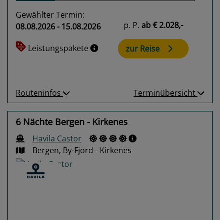
Gewählter Termin:
p. P.
ab
€ 2.028,-
08.08.2026 - 15.08.2026
Leistungspakete
zur Reise
Routeninfos
Terminübersicht
6 Nächte Bergen - Kirkenes
Havila Castor
Bergen, By-Fjord - Kirkenes