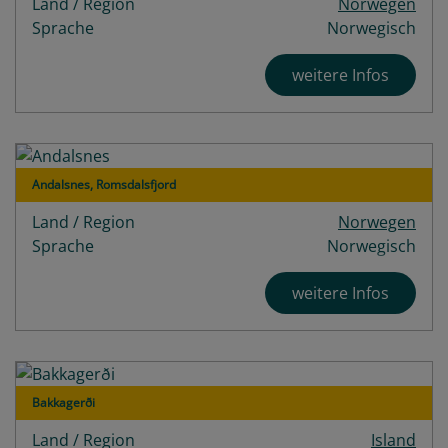
Land / Region
Norwegen
Sprache
Norwegisch
weitere Infos
Andalsnes, Romsdalsfjord
Land / Region
Norwegen
Sprache
Norwegisch
weitere Infos
Bakkagerði
Land / Region
Island