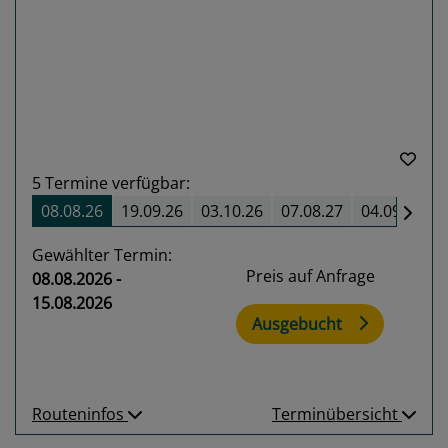
Previous
Next
5
Termine verfügbar:
08.08.26
19.09.26
03.10.26
07.08.27
04.09.27
Gewählter Termin:
Preis auf Anfrage
08.08.2026 -
15.08.2026
Ausgebucht
Routeninfos
Terminübersicht