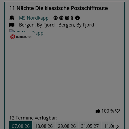
11 Nächte Die klassische Postschiffroute
MS Nordkapp
Bergen, By-Fjord - Bergen, By-Fjord
Previous
Next
100 %
12
Termine verfügbar:
07.08.26
18.08.26
29.08.26
31.05.27
11.06.27