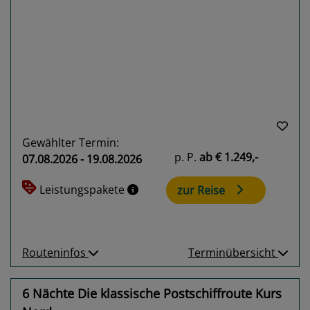
Previous
Next
Gewählter Termin:
p. P.
ab
€ 1.249,-
07.08.2026 - 19.08.2026
Leistungspakete
zur Reise
Routeninfos
Terminübersicht
6 Nächte Die klassische Postschiffroute Kurs