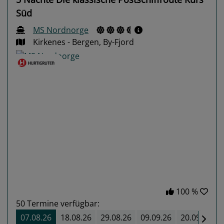
Süd
MS Nordnorge
Kirkenes - Bergen, By-Fjord
Previous
Next
100 %
50
Termine verfügbar:
07.08.26
18.08.26
29.08.26
09.09.26
20.09.26