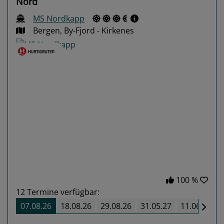
Nord
MS Nordkapp
Bergen, By-Fjord - Kirkenes
Previous
Next
100 %
12
Termine verfügbar:
07.08.26
18.08.26
29.08.26
31.05.27
11.06.27