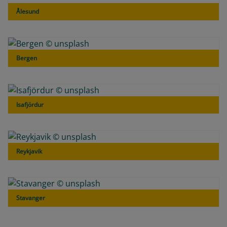
Ålesund
Bergen
Isafjördur
Reykjavik
Stavanger