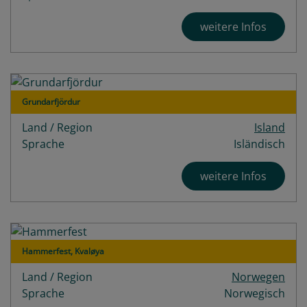
weitere Infos
Grundarfjördur
Land / Region
Island
Sprache
Isländisch
weitere Infos
Hammerfest, Kvaløya
Land / Region
Norwegen
Sprache
Norwegisch