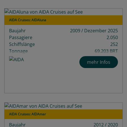
AIDA Cruises: AIDAluna
Baujahr
2009 / Dezember 2025
Passagiere
2.050
Schiffslänge
252
Tonnage
69.203 BRT
Decks
13
mehr Infos
AIDA Cruises: AIDAmar
Baujahr
2012 / 2020