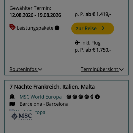
Gewählter Termin:
p. P.
ab
€ 1.419,-
12.08.2026 - 19.08.2026
Leistungspakete
zur Reise
inkl. Flug
p. P.
ab
€ 1.750,-
Routeninfos
Terminübersicht
7 Nächte Frankreich, Italien, Malta
MSC World Europa
Barcelona - Barcelona