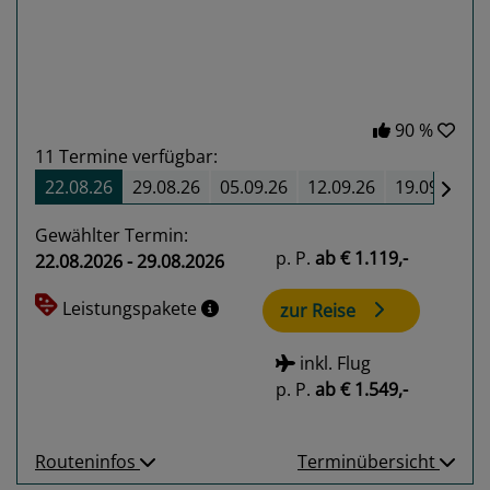
90 %
11
Termine verfügbar:
22.08.26
29.08.26
05.09.26
12.09.26
19.09.26
Gewählter Termin:
p. P.
ab
€ 1.119,-
22.08.2026 - 29.08.2026
Leistungspakete
zur Reise
inkl. Flug
p. P.
ab
€ 1.549,-
Routeninfos
Terminübersicht