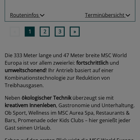
Routeninfos
Terminübersicht
«
1
2
3
»
Die 333 Meter lange und 47 Meter breite MSC World
Europa ist vor allem zweierlei:
fortschrittlich
und
umweltschonend
! Ihr Antrieb basiert auf einer
Kombinationstechnologie zur Reduktion von
Treibhausgasen.
Neben
ökologischer Technik
überzeugt sie mit
kreativem Innenleben
, Gastronomie und Unterhaltung.
Ob Sport, Wellness im MSC Aurea Spa, Restaurants &
Bars, Promenade oder Kids Clubs – hier genießt jeder
Gast seinen Urlaub.