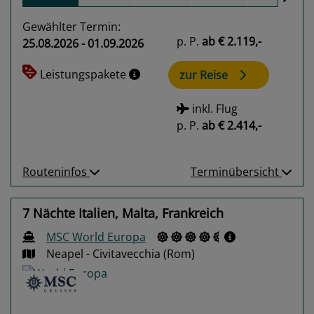
Gewählter Termin:
p. P.
ab
€ 2.119,-
25.08.2026 - 01.09.2026
Leistungspakete
zur Reise
inkl. Flug
p. P.
ab
€ 2.414,-
Routeninfos
Terminübersicht
7 Nächte Italien, Malta, Frankreich
MSC World Europa
Neapel - Civitavecchia (Rom)