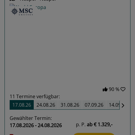
Previous
Next
90 %
11
Termine verfügbar:
17.08.26
24.08.26
31.08.26
07.09.26
14.09.26
Gewählter Termin:
p. P.
ab
€ 1.329,-
17.08.2026 - 24.08.2026