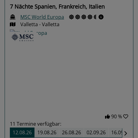
7 Nächte Spanien, Frankreich, Italien
MSC World Europa
Valletta - Valletta
Previous
Next
90 %
11
Termine verfügbar:
12.08.26
19.08.26
26.08.26
02.09.26
16.09.26