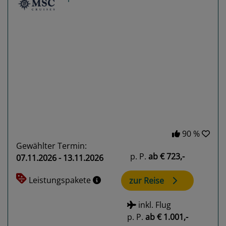
Previous
Next
90 %
Gewählter Termin:
p. P.
ab
€ 723,-
07.11.2026 - 13.11.2026
Leistungspakete
zur Reise
inkl. Flug
p. P.
ab
€ 1.001,-