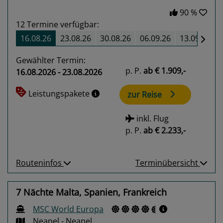
90 %
12
Termine verfügbar:
16.08.26
23.08.26
30.08.26
06.09.26
13.09.26
Gewählter Termin:
p. P.
ab
€ 1.909,-
16.08.2026 - 23.08.2026
Leistungspakete
zur Reise
inkl. Flug
p. P.
ab
€ 2.233,-
Routeninfos
Terminübersicht
7 Nächte Malta, Spanien, Frankreich
MSC World Europa
Neapel - Neapel