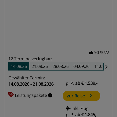
Previous
Next
90 %
12
Termine verfügbar:
14.08.26
21.08.26
28.08.26
04.09.26
11.09.26
Gewählter Termin:
p. P.
ab
€ 1.539,-
14.08.2026 - 21.08.2026
Leistungspakete
zur Reise
inkl. Flug
p. P.
ab
€ 1.845,-