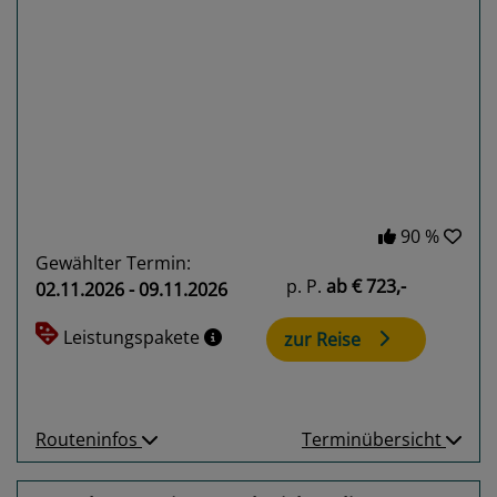
Previous
Next
90 %
Gewählter Termin:
p. P.
ab
€ 723,-
02.11.2026 - 09.11.2026
Leistungspakete
zur Reise
Routeninfos
Terminübersicht