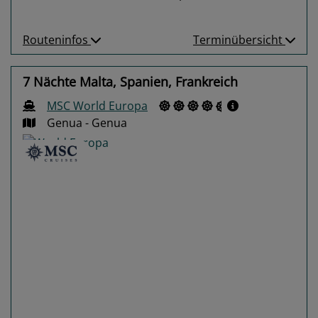
Routeninfos
Terminübersicht
7 Nächte Malta, Spanien, Frankreich
MSC World Europa
Genua - Genua
Previous
Next