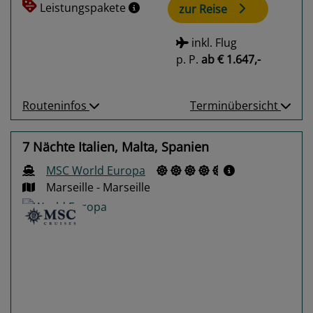
Leistungspakete
zur Reise
inkl. Flug
p. P.
ab
€ 1.647,-
Routeninfos
Terminübersicht
7 Nächte Italien, Malta, Spanien
MSC World Europa
Marseille - Marseille
Previous
Next