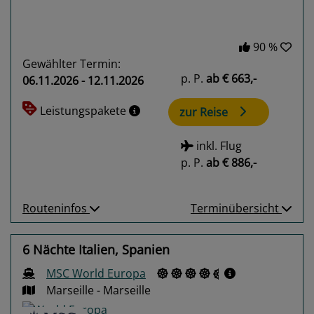
90 %
Gewählter Termin:
p. P.
ab
€ 663,-
06.11.2026 - 12.11.2026
Leistungspakete
zur Reise
inkl. Flug
p. P.
ab
€ 886,-
Routeninfos
Terminübersicht
6 Nächte Italien, Spanien
MSC World Europa
Marseille - Marseille