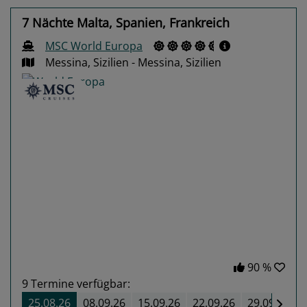
7 Nächte Malta, Spanien, Frankreich
MSC World Europa
Messina, Sizilien - Messina, Sizilien
Previous
Next
90 %
9
Termine verfügbar:
25.08.26
08.09.26
15.09.26
22.09.26
29.09.26