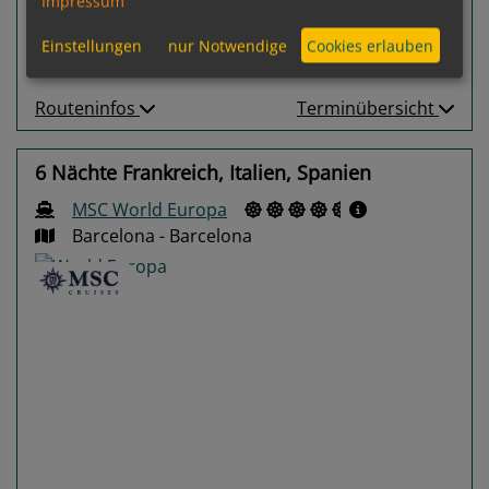
Impressum
Leistungspakete
zur Reise
Einstellungen
nur Notwendige
Cookies erlauben
Routeninfos
Terminübersicht
6 Nächte Frankreich, Italien, Spanien
MSC World Europa
Barcelona - Barcelona
Previous
Next