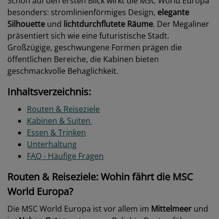
Schon auf den ersten Blick wirkt die MSC World Europa
besonders: stromlinienförmiges Design,
elegante
Silhouette
und
lichtdurchflutete Räume
. Der Megaliner
präsentiert sich wie eine futuristische Stadt.
Großzügige, geschwungene Formen prägen die
öffentlichen Bereiche, die Kabinen bieten
geschmackvolle Behaglichkeit.
Inhaltsverzeichnis:
Routen & Reiseziele
Kabinen & Suiten
Essen & Trinken
Unterhaltung
FAQ - Häufige Fragen
Routen & Reiseziele: Wohin fährt die MSC
World Europa?
Die MSC World Europa ist vor allem im
Mittelmeer
und