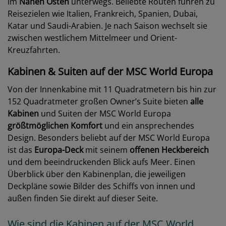
im
Nahen Osten
unterwegs. Beliebte Routen führen zu
Reisezielen wie Italien, Frankreich, Spanien, Dubai,
Katar und Saudi-Arabien. Je nach Saison wechselt sie
zwischen westlichem Mittelmeer und Orient-
Kreuzfahrten.
Kabinen & Suiten auf der MSC World Europa
Von der Innenkabine mit 11 Quadratmetern bis hin zur
152 Quadratmeter großen Owner’s Suite bieten
alle
Kabinen
und Suiten der MSC World Europa
größtmöglichen Komfort
und ein ansprechendes
Design. Besonders beliebt auf der MSC World Europa
ist das
Europa-Deck
mit seinem
offenen Heckbereich
und dem beeindruckenden Blick aufs Meer. Einen
Überblick über den Kabinenplan, die jeweiligen
Deckpläne sowie Bilder des Schiffs von innen und
außen finden Sie direkt auf dieser Seite.
Wie sind die Kabinen auf der MSC World