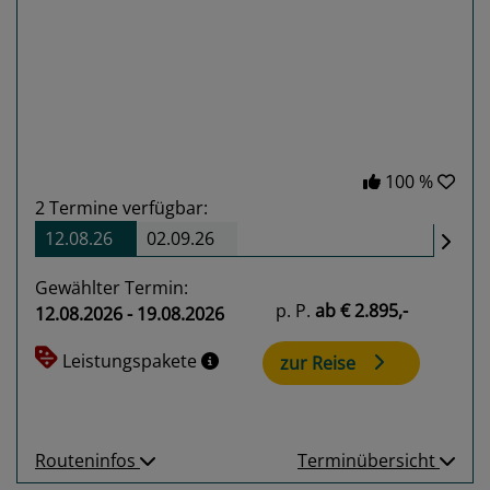
Previous
Next
100 %
2
Termine verfügbar:
12.08.26
02.09.26
Gewählter Termin:
p. P.
ab
€ 2.895,-
12.08.2026 - 19.08.2026
Leistungspakete
zur Reise
Routeninfos
Terminübersicht