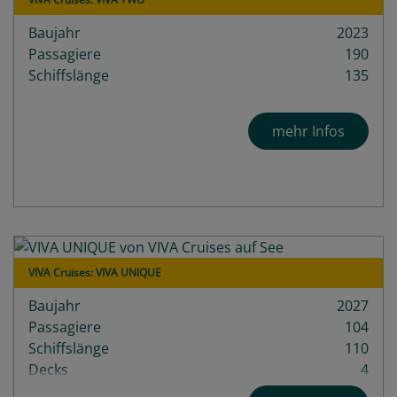
Baujahr
2023
Passagiere
190
Schiffslänge
135
mehr Infos
VIVA Cruises: VIVA UNIQUE
Baujahr
2027
Passagiere
104
Schiffslänge
110
Decks
4