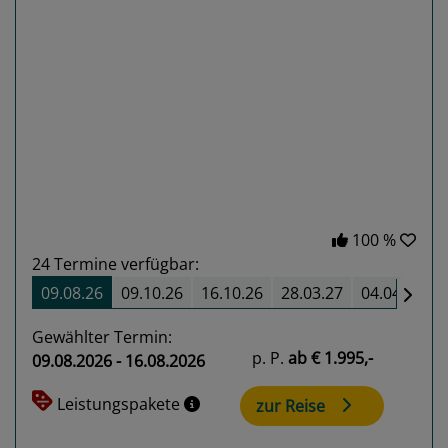
Previous
Next
100 %
24
Termine verfügbar:
09.08.26
09.10.26
16.10.26
28.03.27
04.04.27
Gewählter Termin:
p. P.
ab
€ 1.995,-
09.08.2026 - 16.08.2026
Leistungspakete
zur Reise