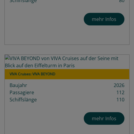
Schiffslänge
80
mehr Infos
VIVA Cruises: VIVA BEYOND
Baujahr
2026
Passagiere
112
Schiffslänge
110
mehr Infos