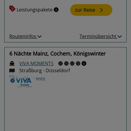
Leistungspakete
zur Reise
Routeninfos
Terminübersicht
6 Nächte Mainz, Cochem, Königswinter
VIVA MOMENTS
Straßburg - Düsseldorf
Previous
Next