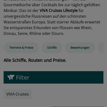
Gourmetküche über Cocktails bis zur täglich gefüllten
Minibar: Das ist der
VIVA Cruises Lifestyle
für
unvergessliche Flussreisen auf den schönsten
Wasserstraßen Europa. Statt starrer Abläufe erwartet
Sie entspanntes Erkunden von Flüssen wie Rhein,
Donau, Seine, Rhône oder Douro.
Termine & Preise
Schiffe
Bewertungen
Ra
Alle Schiffe, Routen und Preise.
Filter
VIVA Cruises