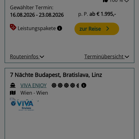
Gewählter Termin:
p. P.
ab
€ 1.995,-
16.08.2026 - 23.08.2026
Leistungspakete
zur Reise
Routeninfos
Terminübersicht
7 Nächte Budapest, Bratislava, Linz
VIVA ENJOY
Wien - Wien