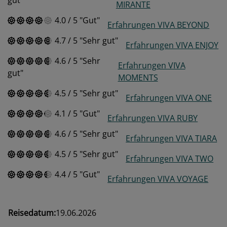
MIRANTE
4.0
/
5
Gut
Erfahrungen VIVA BEYOND
4.7
/
5
Sehr gut
Erfahrungen VIVA ENJOY
4.6
/
5
Sehr
Erfahrungen VIVA
gut
MOMENTS
4.5
/
5
Sehr gut
Erfahrungen VIVA ONE
4.1
/
5
Gut
Erfahrungen VIVA RUBY
4.6
/
5
Sehr gut
Erfahrungen VIVA TIARA
4.5
/
5
Sehr gut
Erfahrungen VIVA TWO
4.4
/
5
Gut
Erfahrungen VIVA VOYAGE
Reisedatum:
19.06.2026