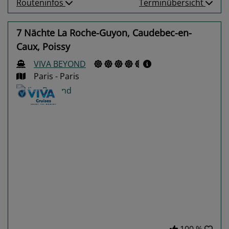
Routeninfos
Terminübersicht
7 Nächte La Roche-Guyon, Caudebec-en-
Caux, Poissy
VIVA BEYOND
Paris - Paris
Previous
Next
100 %