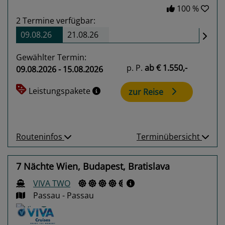
100 %
2
Termine verfügbar:
09.08.26
21.08.26
Gewählter Termin:
p. P.
ab
€ 1.550,-
09.08.2026 - 15.08.2026
Leistungspakete
zur Reise
Routeninfos
Terminübersicht
7 Nächte Wien, Budapest, Bratislava
VIVA TWO
Passau - Passau