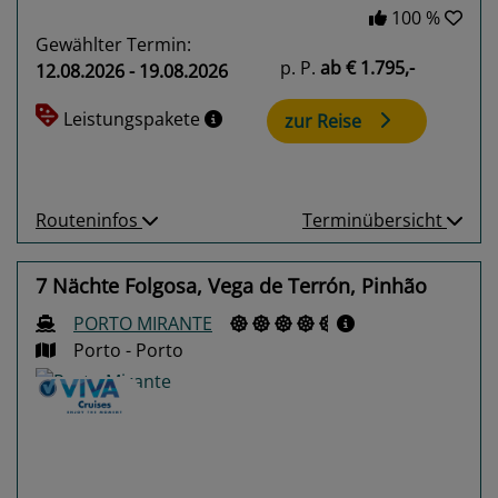
100 %
Gewählter Termin:
p. P.
ab
€ 1.795,-
12.08.2026 - 19.08.2026
Leistungspakete
zur Reise
Routeninfos
Terminübersicht
7 Nächte Folgosa, Vega de Terrón, Pinhão
PORTO MIRANTE
Porto - Porto