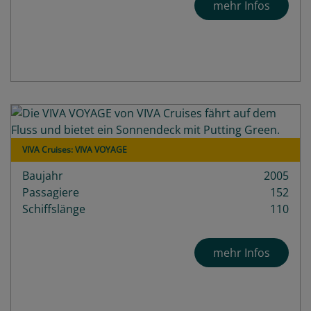
mehr Infos
VIVA Cruises: VIVA VOYAGE
Baujahr
2005
Passagiere
152
Schiffslänge
110
mehr Infos