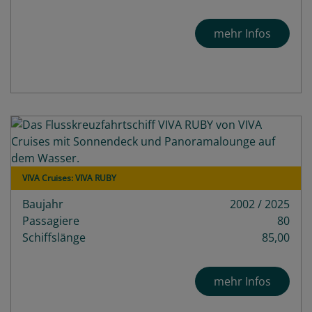
mehr Infos
VIVA Cruises: VIVA RUBY
Baujahr
2002 / 2025
Passagiere
80
Schiffslänge
85,00
mehr Infos