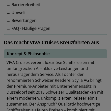
→
Barrierefreiheit
→
Umwelt
→
Bewertungen
→
FAQ - Häufige Fragen
Das macht VIVA Cruises Kreuzfahrten aus
Konzept & Philosophie
VIVA Cruises vereint luxuriöse Schiffsreisen mit
umfangreichen All-Inklusive-Leistungen und
herausragendem Service. Als Tochter der
renommierten Schweizer Reederei Scylla AG bringt
der Premium-Anbieter mit Unternehmenssitz in
Düsseldorf seit 2018 Schweizer Qualitätsdenken mit
einem modernen, unkomplizierten Reiseerlebnis
zusammen. Der Anspruch? Qualitativ hochwertige
Schiffsreisen zu fairen Preisen – kombiniert mit