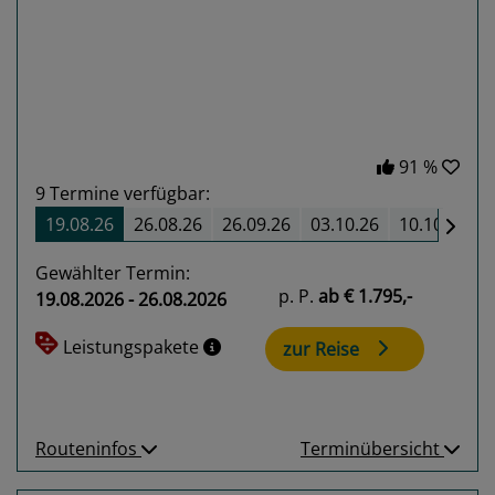
Previous
Next
91 %
9
Termine verfügbar:
19.08.26
26.08.26
26.09.26
03.10.26
10.10.26
Gewählter Termin:
p. P.
ab
€ 1.795,-
19.08.2026 - 26.08.2026
Leistungspakete
zur Reise
Routeninfos
Terminübersicht