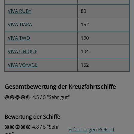
VIVA RUBY
80
VIVA TIARA
152
VIVA TWO
190
VIVA UNIQUE
104
VIVA VOYAGE
152
Gesamtbewertung der Kreuzfahrtschiffe
4.5
/
5
Sehr gut
Bewertung der Schiffe
4.8
/
5
Sehr
Erfahrungen PORTO
gut