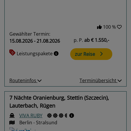
100 %
Gewählter Termin:
p. P.
ab
€ 1.550,-
15.08.2026 - 21.08.2026
Leistungspakete
zur Reise
Routeninfos
Terminübersicht
7 Nächte Oranienburg, Stettin (Szczecin),
Lauterbach, Rügen
VIVA RUBY
Berlin - Stralsund