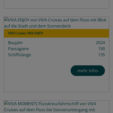
VIVA Cruises: VIVA ENJOY
Baujahr
2024
Passagiere
190
Schiffslänge
135
mehr Infos