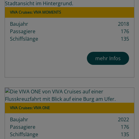
VIVA Cruises: VIVA MOMENTS
Baujahr
2018
Passagiere
176
Schiffslänge
135
mehr Infos
VIVA Cruises: VIVA ONE
Baujahr
2022
Passagiere
176
Schiffslänge
135