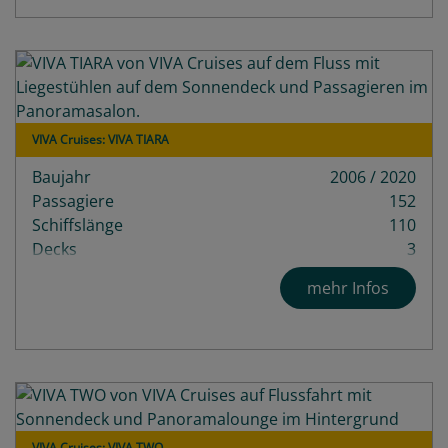
VIVA Cruises: VIVA TIARA
Baujahr
2006 / 2020
Passagiere
152
Schiffslänge
110
Decks
3
mehr Infos
VIVA Cruises: VIVA TWO