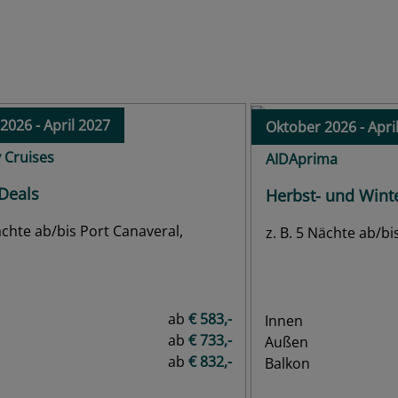
ab € 452,-