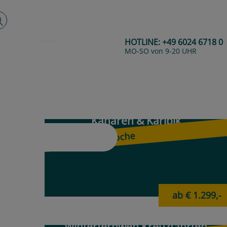
lltextsuche
HOTLINE:
+49 6024 6718 0
MO-SO von 9-20 UHR
Next