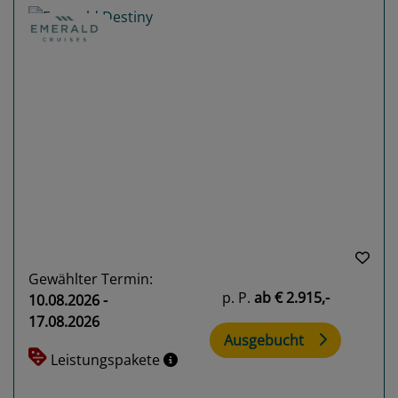
Previous
Next
Gewählter Termin:
p. P.
ab
€ 2.915,-
10.08.2026 -
17.08.2026
Ausgebucht
Leistungspakete