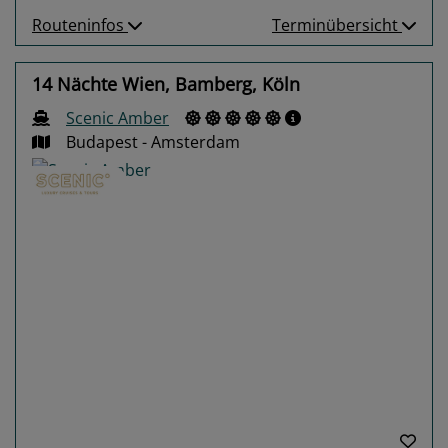
Routeninfos
Terminübersicht
14 Nächte Wien, Bamberg, Köln
Scenic Amber
Budapest - Amsterdam
Previous
Next