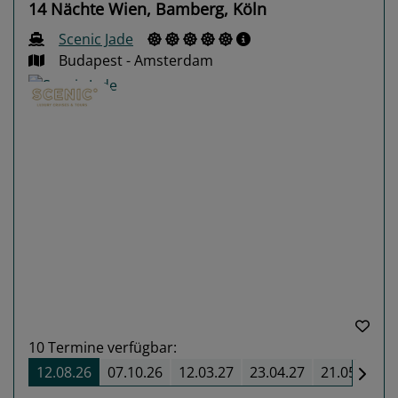
14 Nächte Wien, Bamberg, Köln
Scenic Jade
Budapest - Amsterdam
Previous
Next
10
Termine verfügbar:
12.08.26
07.10.26
12.03.27
23.04.27
21.05.27