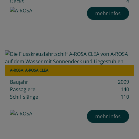
Decks
4
mehr Infos
A-ROSA: A-ROSA CLEA
Baujahr
2009
Passagiere
140
Schiffslänge
110
mehr Infos