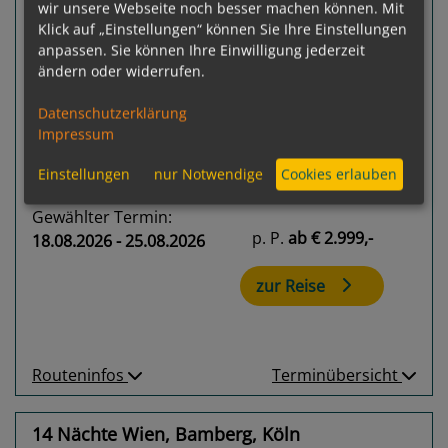
wir unsere Webseite noch besser machen können. Mit
Klick auf „Einstellungen“ können Sie Ihre Einstellungen
anpassen. Sie können Ihre Einwilligung jederzeit
Previous
Next
ändern oder widerrufen.
Datenschutzerklärung
Impressum
Einstellungen
nur Notwendige
Cookies erlauben
Gewählter Termin:
p. P.
ab
€ 2.999,-
18.08.2026 - 25.08.2026
zur Reise
Routeninfos
Terminübersicht
14 Nächte Wien, Bamberg, Köln