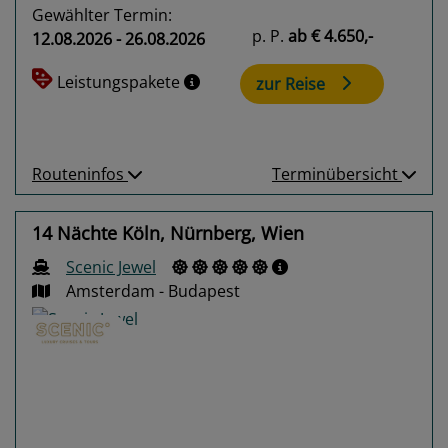
Gewählter Termin:
p. P.
ab
€ 4.650,-
12.08.2026 - 26.08.2026
Leistungspakete
zur Reise
Routeninfos
Terminübersicht
14 Nächte Köln, Nürnberg, Wien
Scenic Jewel
Amsterdam - Budapest