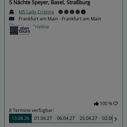
5 Nächte Speyer, Basel, Straßburg
MS Lady Cristina
Frankfurt am Main - Frankfurt am Main
Previous
Next
100 %
8
Termine verfügbar:
13.08.26
01.04.27
06.04.27
25.04.27
02.08.27