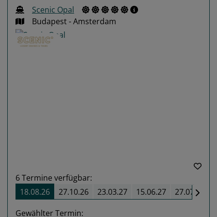
Scenic Opal
Budapest - Amsterdam
Previous
Next
6
Termine verfügbar:
18.08.26
27.10.26
23.03.27
15.06.27
27.07.27
Gewählter Termin: