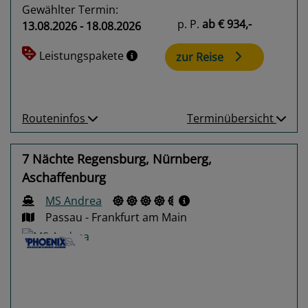
Gewählter Termin:
p. P.
ab
€ 934,-
13.08.2026 - 18.08.2026
Leistungspakete
zur Reise
Routeninfos
Terminübersicht
7 Nächte Regensburg, Nürnberg,
Aschaffenburg
MS Andrea
Passau - Frankfurt am Main