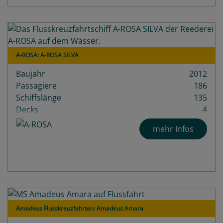
A-ROSA: A-ROSA SILVA
Baujahr
2012
Passagiere
186
Schiffslänge
135
Decks
4
mehr Infos
Amadeus Flusskreuzfahrten: Amadeus Amara