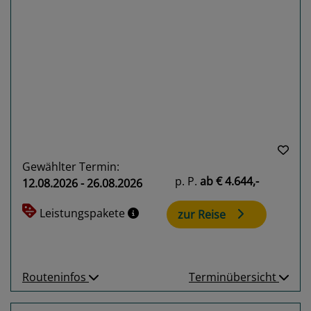
Previous
Next
Gewählter Termin:
p. P.
ab
€ 4.644,-
12.08.2026 - 26.08.2026
Leistungspakete
zur Reise
Routeninfos
Terminübersicht