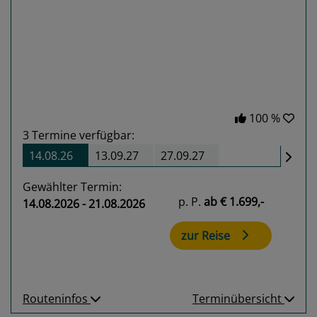
Previous
Next
100 %
3
Termine verfügbar:
14.08.26
13.09.27
27.09.27
Gewählter Termin:
p. P.
ab
€ 1.699,-
14.08.2026 - 21.08.2026
zur Reise
Routeninfos
Terminübersicht