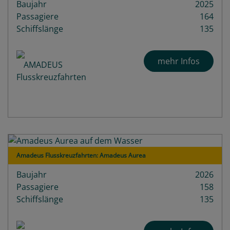
Baujahr
2025
Passagiere
164
Schiffslänge
135
mehr Infos
Amadeus Flusskreuzfahrten: Amadeus Aurea
Baujahr
2026
Passagiere
158
Schiffslänge
135