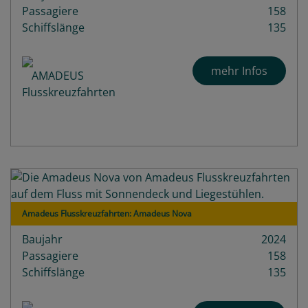
Passagiere
158
Schiffslänge
135
mehr Infos
Amadeus Flusskreuzfahrten: Amadeus Nova
Baujahr
2024
Passagiere
158
Schiffslänge
135