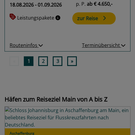
p. P.
ab
€ 4.650,-
18.08.2026 - 01.09.2026
Leistungspakete
zur Reise
Routeninfos
Terminübersicht
«
1
2
3
»
Häfen zum Reiseziel Main von A bis Z
Aschaffenburg