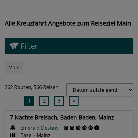
Alle Kreuzfahrt Angebote zum Reiseziel Main
Filter
Main
262 Routen,
566 Reisen
«
1
2
3
»
7 Nächte Breisach, Baden-Baden, Mainz
Emerald Destiny
Basel - Mainz