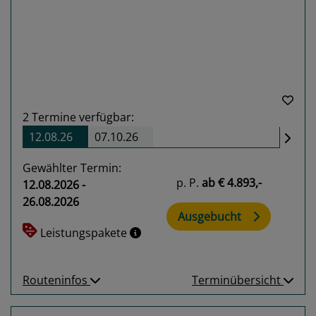
Previous
Next
2
Termine verfügbar:
12.08.26
07.10.26
Gewählter Termin:
p. P.
ab
€ 4.893,-
12.08.2026 -
26.08.2026
Ausgebucht
Leistungspakete
Routeninfos
Terminübersicht