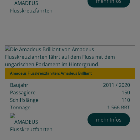
mehr Infos
Amadeus Flusskreuzfahrten: Amadeus Brilliant
Baujahr
2011 / 2020
Passagiere
150
Schiffslänge
110
Tonnage
1.566 BRT
mehr Infos