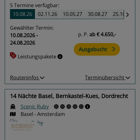
5
Termine verfügbar:
10.08.26
02.11.26
10.05.27
30.08.27
25.10.27
Gewählter Termin:
p. P.
ab
€ 4.650,-
10.08.2026 -
24.08.2026
Ausgebucht
Leistungspakete
Routeninfos
Terminübersicht
14 Nächte Basel, Bernkastel-Kues, Dordrecht
Scenic Ruby
Basel - Amsterdam