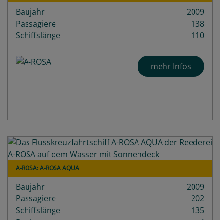
Baujahr
2009
Passagiere
138
Schiffslänge
110
mehr Infos
A-ROSA: A-ROSA AQUA
Baujahr
2009
Passagiere
202
Schiffslänge
135