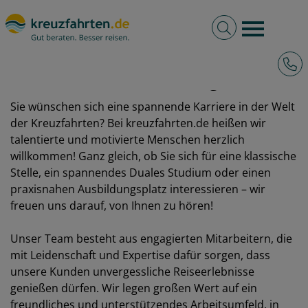
Volltextsuche
Burger 
Hotli
kreuzfahrten.de als Arbeitgeber
Sie wünschen sich eine spannende Karriere in der Welt
der Kreuzfahrten? Bei kreuzfahrten.de heißen wir
talentierte und motivierte Menschen herzlich
willkommen! Ganz gleich, ob Sie sich für eine klassische
Stelle, ein spannendes Duales Studium oder einen
praxisnahen Ausbildungsplatz interessieren – wir
freuen uns darauf, von Ihnen zu hören!
Unser Team besteht aus engagierten Mitarbeitern, die
mit Leidenschaft und Expertise dafür sorgen, dass
unsere Kunden unvergessliche Reiseerlebnisse
genießen dürfen. Wir legen großen Wert auf ein
freundliches und unterstützendes Arbeitsumfeld, in