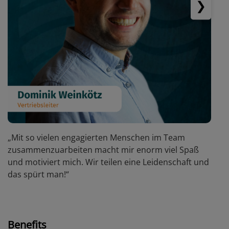
❯
„Mit so vielen engagierten Menschen im Team
„
zusammenzuarbeiten macht mir enorm viel Spaß
T
und motiviert mich. Wir teilen eine Leidenschaft und
s
das spürt man!“
k
Benefits