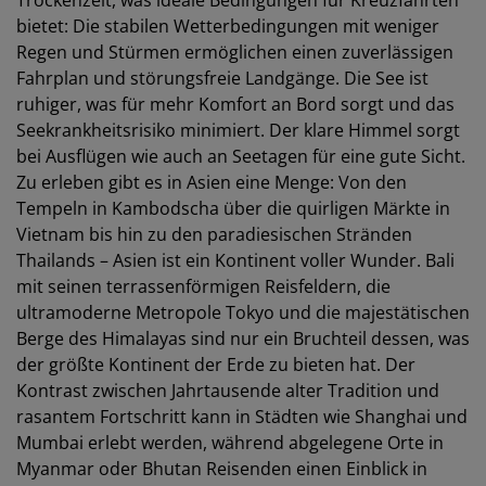
Trockenzeit, was ideale Bedingungen für Kreuzfahrten
bietet: Die stabilen Wetterbedingungen mit weniger
Regen und Stürmen ermöglichen einen zuverlässigen
Fahrplan und störungsfreie Landgänge. Die See ist
ruhiger, was für mehr Komfort an Bord sorgt und das
Seekrankheitsrisiko minimiert. Der klare Himmel sorgt
bei Ausflügen wie auch an Seetagen für eine gute Sicht.
Zu erleben gibt es in Asien eine Menge: Von den
Tempeln in Kambodscha über die quirligen Märkte in
Vietnam bis hin zu den paradiesischen Stränden
Thailands – Asien ist ein Kontinent voller Wunder. Bali
mit seinen terrassenförmigen Reisfeldern, die
ultramoderne Metropole Tokyo und die majestätischen
Berge des Himalayas sind nur ein Bruchteil dessen, was
der größte Kontinent der Erde zu bieten hat. Der
Kontrast zwischen Jahrtausende alter Tradition und
rasantem Fortschritt kann in Städten wie Shanghai und
Mumbai erlebt werden, während abgelegene Orte in
Myanmar oder Bhutan Reisenden einen Einblick in