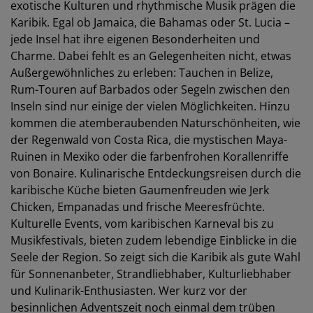
exotische Kulturen und rhythmische Musik prägen die
Karibik. Egal ob Jamaica, die Bahamas oder St. Lucia –
jede Insel hat ihre eigenen Besonderheiten und
Charme. Dabei fehlt es an Gelegenheiten nicht, etwas
Außergewöhnliches zu erleben: Tauchen in Belize,
Rum-Touren auf Barbados oder Segeln zwischen den
Inseln sind nur einige der vielen Möglichkeiten. Hinzu
kommen die atemberaubenden Naturschönheiten, wie
der Regenwald von Costa Rica, die mystischen Maya-
Ruinen in Mexiko oder die farbenfrohen Korallenriffe
von Bonaire. Kulinarische Entdeckungsreisen durch die
karibische Küche bieten Gaumenfreuden wie Jerk
Chicken, Empanadas und frische Meeresfrüchte.
Kulturelle Events, vom karibischen Karneval bis zu
Musikfestivals, bieten zudem lebendige Einblicke in die
Seele der Region. So zeigt sich die Karibik als gute Wahl
für Sonnenanbeter, Strandliebhaber, Kulturliebhaber
und Kulinarik-Enthusiasten. Wer kurz vor der
besinnlichen Adventszeit noch einmal dem trüben