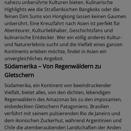
nahezu unberührte Kulturen bieten. Kulinarische
Highlights wie die Straßenküchen Bangkoks oder die
feinen Dim Sums von Hongkong lassen keinen Gaumen
unberührt. Eine Kreuzfahrt nach Asien ist perfekt für
Abenteurer, Kulturliebhaber, Geschichtsfans und
kulinarische Entdecker. Wer ein völlig anderes Kultur-
und Naturerlebnis sucht und die Vielfalt eines ganzen
Kontinents erleben möchte, findet in Asien ein
unvergleichliches Angebot.
Südamerika – Von Regenwäldern zu
Gletschern
Südamerika, ein Kontinent von beeindruckender
Vielfalt, bietet alles, von den dichten, lebendigen
Regenwäldern des Amazonas bis zu den imposanten,
eisbedeckten Gletschern Patagoniens. Brasilien
verführt mit seinem pulsierenden Rio de Janeiro und
dem ikonischen Zuckerhut, während Argentinien und
Chile die atemberaubenden Landschaften der Anden