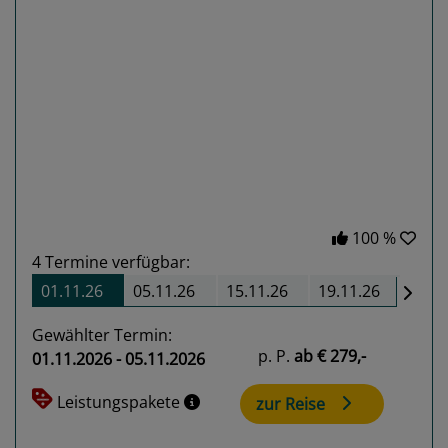
Previous
Next
100 %
4
Termine verfügbar:
01.11.26
05.11.26
15.11.26
19.11.26
Gewählter Termin:
p. P.
ab
€ 279,-
01.11.2026 - 05.11.2026
Leistungspakete
zur Reise