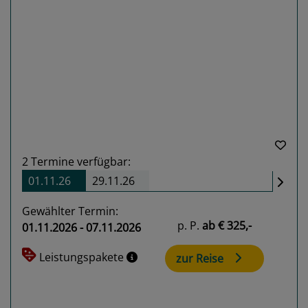
Previous
Next
2
Termine verfügbar:
01.11.26
29.11.26
Gewählter Termin:
p. P.
ab
€ 325,-
01.11.2026 - 07.11.2026
Leistungspakete
zur Reise