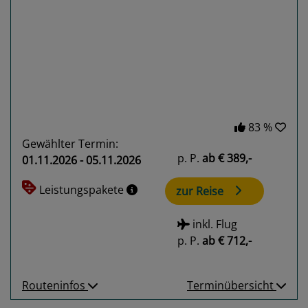
Previous
Next
83 %
Gewählter Termin:
p. P.
ab
€ 389,-
01.11.2026 - 05.11.2026
Leistungspakete
zur Reise
inkl. Flug
p. P.
ab
€ 712,-
Routeninfos
Terminübersicht