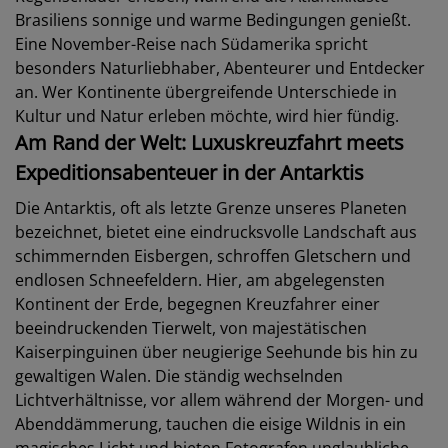
Brasiliens sonnige und warme Bedingungen genießt.
Eine November-Reise nach Südamerika spricht
besonders Naturliebhaber, Abenteurer und Entdecker
an. Wer Kontinente übergreifende Unterschiede in
Kultur und Natur erleben möchte, wird hier fündig.
Am Rand der Welt: Luxuskreuzfahrt meets
Expeditionsabenteuer in der Antarktis
Die Antarktis, oft als letzte Grenze unseres Planeten
bezeichnet, bietet eine eindrucksvolle Landschaft aus
schimmernden Eisbergen, schroffen Gletschern und
endlosen Schneefeldern. Hier, am abgelegensten
Kontinent der Erde, begegnen Kreuzfahrer einer
beeindruckenden Tierwelt, von majestätischen
Kaiserpinguinen über neugierige Seehunde bis hin zu
gewaltigen Walen. Die ständig wechselnden
Lichtverhältnisse, vor allem während der Morgen- und
Abenddämmerung, tauchen die eisige Wildnis in ein