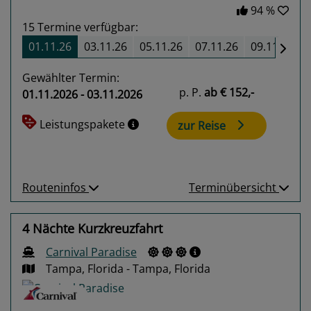
94 %
15
Termine verfügbar:
01.11.26
03.11.26
05.11.26
07.11.26
09.11.26
Gewählter Termin:
p. P.
ab
€ 152,-
01.11.2026 - 03.11.2026
Leistungspakete
zur Reise
Routeninfos
Terminübersicht
4 Nächte Kurzkreuzfahrt
Carnival Paradise
Tampa, Florida - Tampa, Florida