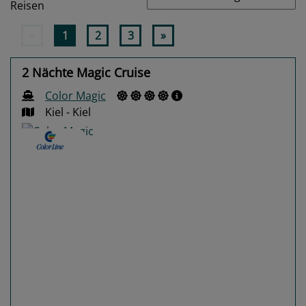
Reisen
«
1
2
3
»
2 Nächte Magic Cruise
Color Magic
Kiel - Kiel
Previous
Next