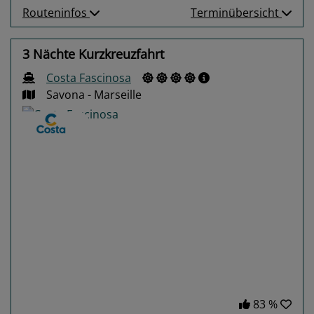
Routeninfos
Terminübersicht
3 Nächte Kurzkreuzfahrt
Costa Fascinosa
Savona - Marseille
Previous
Next
83 %