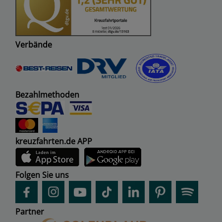
Verbände
Bezahlmethoden
kreuzfahrten.de APP
Folgen Sie uns
Partner