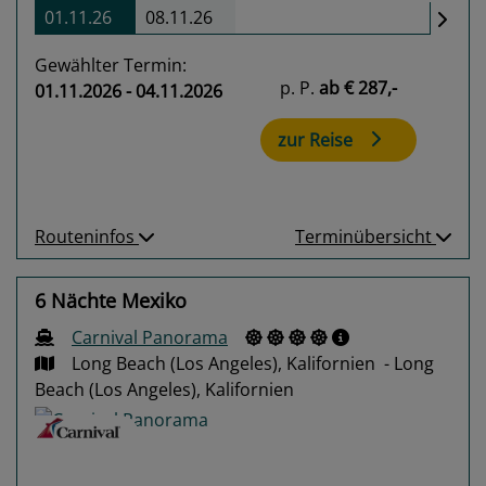
01.11.26
08.11.26
Gewählter Termin:
p. P.
ab
€ 287,-
01.11.2026 - 04.11.2026
zur Reise
Routeninfos
Terminübersicht
6 Nächte Mexiko
Carnival Panorama
Long Beach (Los Angeles), Kalifornien - Long
Beach (Los Angeles), Kalifornien