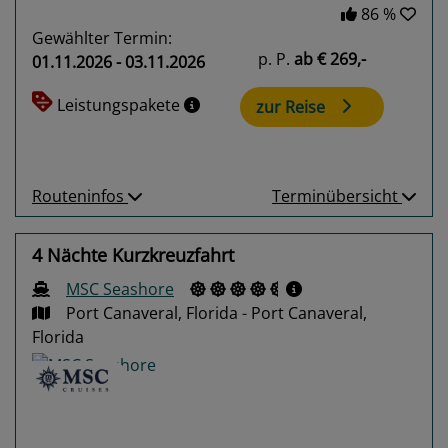
86 %
Gewählter Termin:
p. P.
ab
€ 269,-
01.11.2026 - 03.11.2026
Leistungspakete
zur Reise
Routeninfos
Terminübersicht
4 Nächte Kurzkreuzfahrt
MSC Seashore
Port Canaveral, Florida - Port Canaveral,
Florida