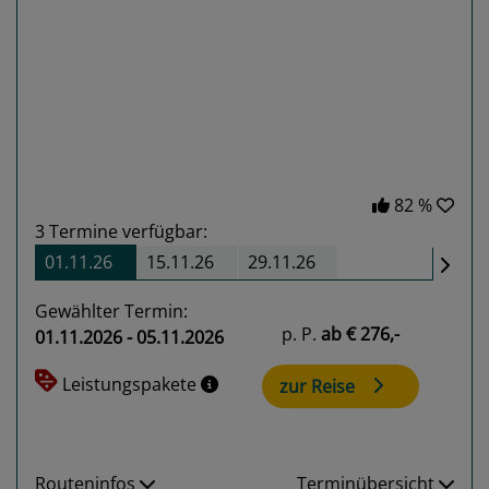
Previous
Next
82 %
3
Termine verfügbar:
01.11.26
15.11.26
29.11.26
Gewählter Termin:
p. P.
ab
€ 276,-
01.11.2026 - 05.11.2026
Leistungspakete
zur Reise
Routeninfos
Terminübersicht