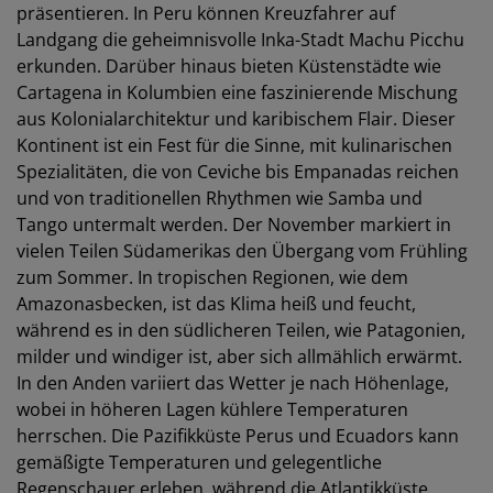
präsentieren. In Peru können Kreuzfahrer auf
Landgang die geheimnisvolle Inka-Stadt Machu Picchu
erkunden. Darüber hinaus bieten Küstenstädte wie
Cartagena in Kolumbien eine faszinierende Mischung
aus Kolonialarchitektur und karibischem Flair. Dieser
Kontinent ist ein Fest für die Sinne, mit kulinarischen
Spezialitäten, die von Ceviche bis Empanadas reichen
und von traditionellen Rhythmen wie Samba und
Tango untermalt werden. Der November markiert in
vielen Teilen Südamerikas den Übergang vom Frühling
zum Sommer. In tropischen Regionen, wie dem
Amazonasbecken, ist das Klima heiß und feucht,
während es in den südlicheren Teilen, wie Patagonien,
milder und windiger ist, aber sich allmählich erwärmt.
In den Anden variiert das Wetter je nach Höhenlage,
wobei in höheren Lagen kühlere Temperaturen
herrschen. Die Pazifikküste Perus und Ecuadors kann
gemäßigte Temperaturen und gelegentliche
Regenschauer erleben, während die Atlantikküste