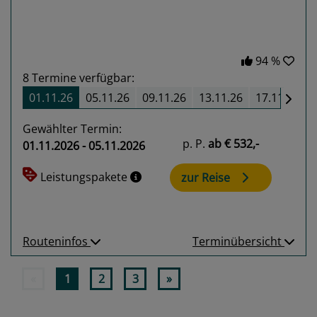
94 %
8
Termine verfügbar:
01.11.26
05.11.26
09.11.26
13.11.26
17.11.26
Gewählter Termin:
p. P.
ab
€ 532,-
01.11.2026 - 05.11.2026
Leistungspakete
zur Reise
Routeninfos
Terminübersicht
«
1
2
3
»