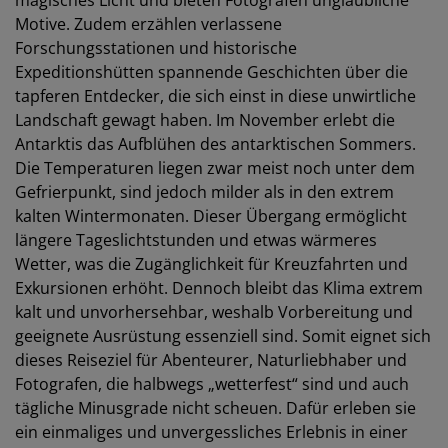
magisches Licht und bieten Fotografen unglaubliche
Motive. Zudem erzählen verlassene
Forschungsstationen und historische
Expeditionshütten spannende Geschichten über die
tapferen Entdecker, die sich einst in diese unwirtliche
Landschaft gewagt haben. Im November erlebt die
Antarktis das Aufblühen des antarktischen Sommers.
Die Temperaturen liegen zwar meist noch unter dem
Gefrierpunkt, sind jedoch milder als in den extrem
kalten Wintermonaten. Dieser Übergang ermöglicht
längere Tageslichtstunden und etwas wärmeres
Wetter, was die Zugänglichkeit für Kreuzfahrten und
Exkursionen erhöht. Dennoch bleibt das Klima extrem
kalt und unvorhersehbar, weshalb Vorbereitung und
geeignete Ausrüstung essenziell sind. Somit eignet sich
dieses Reiseziel für Abenteurer, Naturliebhaber und
Fotografen, die halbwegs „wetterfest“ sind und auch
tägliche Minusgrade nicht scheuen. Dafür erleben sie
ein einmaliges und unvergessliches Erlebnis in einer