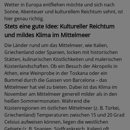
Wetter in Europa entfliehen möchte und sich nach
Sonne, Abenteuer und kulturellem Reichtum sehnt, ist
hier genau richtig.
Stets eine gute Idee: Kultureller Reichtum
und mildes Klima im Mittelmeer
Die Länder rund um das Mittelmeer, wie Italien,
Griechenland oder Spanien, locken mit historischen
Stätten, kulinarischen Köstlichkeiten und malerischen
Küstenlandschaften. Ob ein Besuch der Akropolis in
Athen, eine Weinprobe in der Toskana oder ein
Bummel durch die Gassen von Barcelona – das
Mittelmeer hat viel zu bieten. Dabei ist das Klima im
November am Mittelmeer generell milder als in den
heißen Sommermonaten. Während die
Küstenregionen im östlichen Mittelmeer (z. B. Türkei,
Griechenland) Temperaturen zwischen 15 und 20 Grad
Celsius aufweisen können, liegen die westlichen
Gebiete (z. B. Spanien, Südfrankreich, Italien) oft