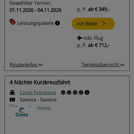
Gewählter Termin:
p. P.
ab
€ 349,-
01.11.2026 - 04.11.2026
Leistungspakete
zur Reise
inkl. Flug
p. P.
ab
€ 712,-
Routeninfos
Terminübersicht
4 Nächte Kurzkreuzfahrt
Costa Fascinosa
Savona - Savona