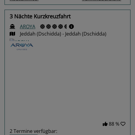
3 Nächte Kurzkreuzfahrt
AROYA
Jeddah (Dschidda) - Jeddah (Dschidda)
Previous
Next
88 %
2
Termine verfügbar: