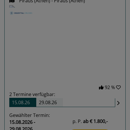
Piräus (Athen) - Piräus (Athen)
Previous
Next
92 %
2
Termine verfügbar:
15.08.26
29.08.26
Gewählter Termin:
p. P.
ab
€ 1.800,-
15.08.2026 -
29.08.2026