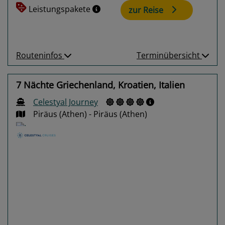
Leistungspakete
zur Reise
Routeninfos
Terminübersicht
7 Nächte Griechenland, Kroatien, Italien
Celestyal Journey
Piräus (Athen) - Piräus (Athen)
Previous
Next