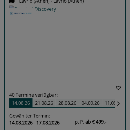
Lavrio (Athen) - Lavrio (Athen)
Previous
Next
40
Termine verfügbar:
14.08.26
21.08.26
28.08.26
04.09.26
11.09.26
Gewählter Termin:
p. P.
ab
€ 499,-
14.08.2026 - 17.08.2026