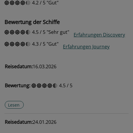
4.2
/
5
Gut
Bewertung der Schiffe
4.5
/
5
Sehr gut
Erfahrungen Discovery
4.3
/
5
Gut
Erfahrungen Journey
Reisedatum:
16.03.2026
Bewertung:
4.5
/
5
Lesen
Reisedatum:
24.01.2026