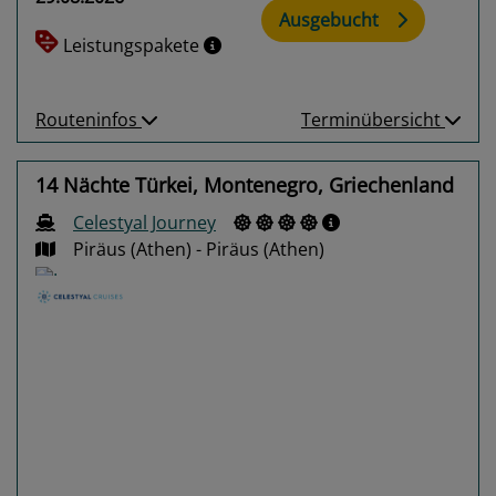
Ausgebucht
Leistungspakete
Routeninfos
Terminübersicht
14 Nächte Türkei, Montenegro, Griechenland
Celestyal Journey
Piräus (Athen) - Piräus (Athen)
Previous
Next