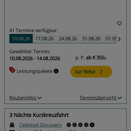
41
Termine verfügbar:
10.08.26
17.08.26
24.08.26
31.08.26
07.09.26
Gewählter Termin:
p. P.
ab
€ 350,-
10.08.2026 - 14.08.2026
Leistungspakete
zur Reise
Routeninfos
Terminübersicht
3 Nächte Kurzkreuzfahrt
Celestyal Discovery