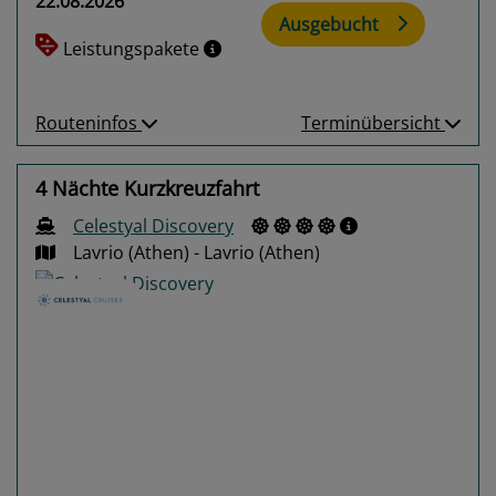
22.08.2026
Ausgebucht
Leistungspakete
Routeninfos
Terminübersicht
4 Nächte Kurzkreuzfahrt
Celestyal Discovery
Lavrio (Athen) - Lavrio (Athen)
Previous
Next