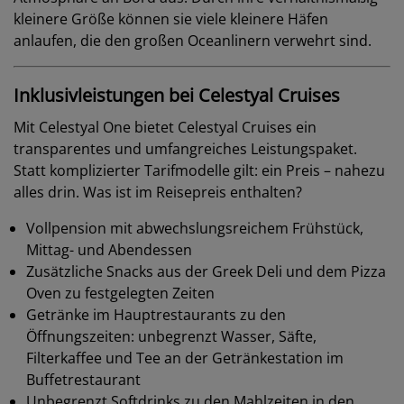
kleinere Größe können sie viele kleinere Häfen
anlaufen, die den großen Oceanlinern verwehrt sind.
Inklusivleistungen bei Celestyal Cruises
Mit Celestyal One bietet Celestyal Cruises ein
transparentes und umfangreiches Leistungspaket.
Statt komplizierter Tarifmodelle gilt: ein Preis – nahezu
alles drin. Was ist im Reisepreis enthalten?
Vollpension mit abwechslungsreichem Frühstück,
Mittag- und Abendessen
Zusätzliche Snacks aus der Greek Deli und dem Pizza
Oven zu festgelegten Zeiten
Getränke im Hauptrestaurants zu den
Öffnungszeiten: unbegrenzt Wasser, Säfte,
Filterkaffee und Tee an der Getränkestation im
Buffetrestaurant
Unbegrenzt Softdrinks zu den Mahlzeiten in den