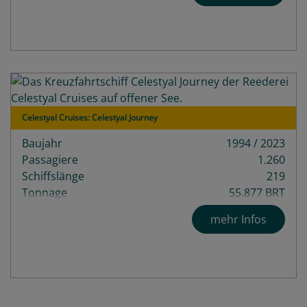
Celestyal Cruises: Celestyal Journey
Baujahr
1994 / 2023
Passagiere
1.260
Schiffslänge
219
Tonnage
55.877 BRT
Decks
10
mehr Infos