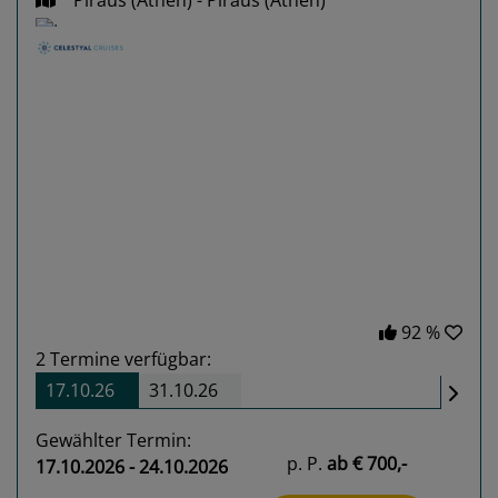
Piräus (Athen) - Piräus (Athen)
Previous
Next
92 %
2
Termine verfügbar:
17.10.26
31.10.26
Gewählter Termin:
p. P.
ab
€ 700,-
17.10.2026 - 24.10.2026