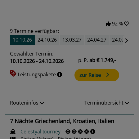
92 %
9
Termine verfügbar:
10.10.26
24.10.26
13.03.27
24.04.27
24.07.27
Gewählter Termin:
p. P.
ab
€ 1.749,-
10.10.2026 - 24.10.2026
Leistungspakete
zur Reise
Routeninfos
Terminübersicht
7 Nächte Griechenland, Kroatien, Italien
Celestyal Journey