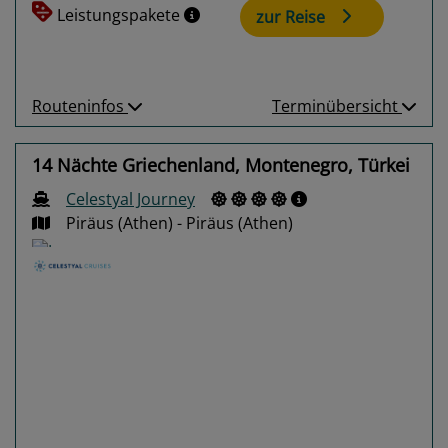
Leistungspakete
zur Reise
Routeninfos
Terminübersicht
14 Nächte Griechenland, Montenegro, Türkei
Celestyal Journey
Piräus (Athen) - Piräus (Athen)
Previous
Next