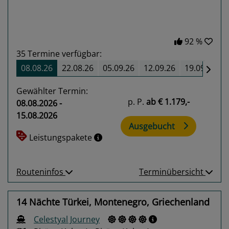
92 %
35
Termine verfügbar:
08.08.26
22.08.26
05.09.26
12.09.26
19.09.26
Gewählter Termin:
p. P.
ab
€ 1.179,-
08.08.2026 -
15.08.2026
Ausgebucht
Leistungspakete
Routeninfos
Terminübersicht
14 Nächte Türkei, Montenegro, Griechenland
Celestyal Journey