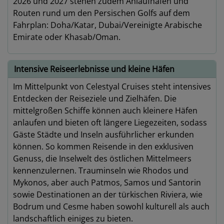
2026 und 2027 stehen zudem Anlaufhäfen und
Routen rund um den Persischen Golfs auf dem
Fahrplan: Doha/Katar, Dubai/Vereinigte Arabische
Emirate oder Khasab/Oman.
Intensive Reiseerlebnisse und kleine Häfen
Im Mittelpunkt von Celestyal Cruises steht intensives
Entdecken der Reiseziele und Zielhäfen. Die
mittelgroßen Schiffe können auch kleinere Häfen
anlaufen und bieten oft längere Liegezeiten, sodass
Gäste Städte und Inseln ausführlicher erkunden
können. So kommen Reisende in den exklusiven
Genuss, die Inselwelt des östlichen Mittelmeers
kennenzulernen. Trauminseln wie Rhodos und
Mykonos, aber auch Patmos, Samos und Santorin
sowie Destinationen an der türkischen Riviera, wie
Bodrum und Cesme haben sowohl kulturell als auch
landschaftlich einiges zu bieten.