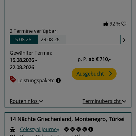
92 %
2
Termine verfügbar:
15.08.26
29.08.26
Gewählter Termin:
p. P.
ab
€ 710,-
15.08.2026 -
22.08.2026
Ausgebucht
Leistungspakete
Routeninfos
Terminübersicht
14 Nächte Griechenland, Montenegro, Türkei
Celestyal Journey