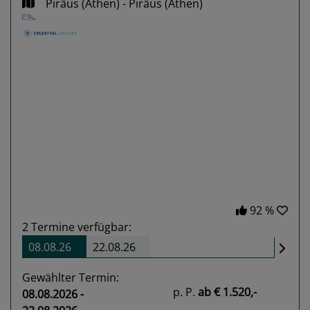
Piräus (Athen) - Piräus (Athen)
Previous
Next
92 %
2
Termine verfügbar:
08.08.26
22.08.26
Gewählter Termin:
p. P.
ab
€ 1.520,-
08.08.2026 -