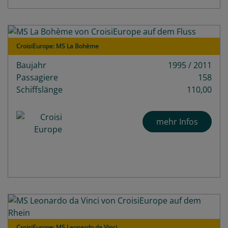
CroisiEurope: MS La Bohème
Baujahr
1995 / 2011
Passagiere
158
Schiffslänge
110,00
mehr Infos
CroisiEurope: MS Leonardo da Vinci