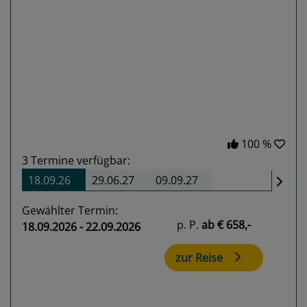
Previous
Next
100 %
3
Termine verfügbar:
18.09.26
29.06.27
09.09.27
Gewählter Termin:
p. P.
ab
€ 658,-
18.09.2026 - 22.09.2026
zur Reise