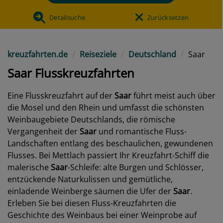
Detailsuche
Zurücksetzen
kreuzfahrten.de
Reiseziele
Deutschland
Saar
Saar Flusskreuzfahrten
Eine Flusskreuzfahrt auf der
Saar
führt meist auch über
die Mosel und den Rhein und umfasst die schönsten
Weinbaugebiete Deutschlands, die römische
Vergangenheit der
Saar
und romantische Fluss-
Landschaften entlang des beschaulichen, gewundenen
Flusses. Bei Mettlach passiert Ihr Kreuzfahrt-Schiff die
malerische
Saar
-Schleife: alte Burgen und Schlösser,
entzückende Naturkulissen und gemütliche,
einladende Weinberge säumen die Ufer der
Saar
.
Erleben Sie bei diesen Fluss-Kreuzfahrten die
Geschichte des Weinbaus bei einer Weinprobe auf