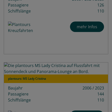
Passagiere
126
Schiffslänge
110
mehr Infos
plantours: MS Lady Cristina
Baujahr
2006 / 2023
Passagiere
144
Schiffslänge
110