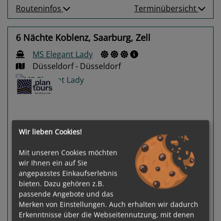
Routeninfos
Terminübersicht
6 Nächte Koblenz, Saarburg, Zell
MS Elegant Lady
Düsseldorf - Düsseldorf
Wir lieben Cookies!
Previous
Next
Mit unseren Cookies möchten
wir Ihnen ein auf Sie
angepasstes Einkaufserlebnis
bieten. Dazu gehören z.B.
passende Angebote und das
Merken von Einstellungen. Auch erhalten wir dadurch
100 %
Erkenntnisse über die Webseitennutzung, mit denen