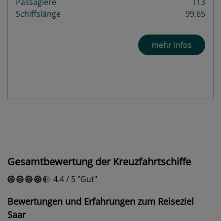
Passagiere
113
Schiffslänge
99,65
mehr Infos
Gesamtbewertung der Kreuzfahrtschiffe
4.4
/
5
Gut
Bewertungen und Erfahrungen zum Reiseziel
Saar