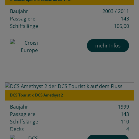
Baujahr
2003 / 2011
Passagiere
143
Schiffslänge
105,00
mehr Infos
DCS Touristik: DCS Amethyst 2
Baujahr
1999
Passagiere
143
Schiffslänge
110
Decks
4