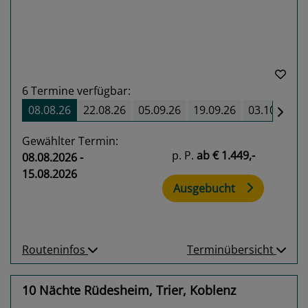
6
Termine verfügbar:
08.08.26
22.08.26
05.09.26
19.09.26
03.10.26
Gewählter Termin:
p. P.
ab
€ 1.449,-
08.08.2026 -
15.08.2026
Ausgebucht
Routeninfos
Terminübersicht
10 Nächte Rüdesheim, Trier, Koblenz