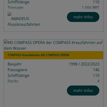
Schiffslänge
110
Tonnage
1.566 BRT
mehr Infos
COMPASS Kreuzfahrten: MS COMPASS OPERA
Baujahr
1998 / 2022/2023
Passagiere
146
Schiffslänge
110
Decks
4
mehr Infos