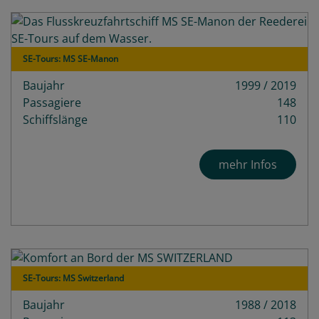
SE-Tours: MS SE-Manon
Baujahr
1999 / 2019
Passagiere
148
Schiffslänge
110
mehr Infos
SE-Tours: MS Switzerland
Baujahr
1988 / 2018