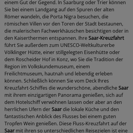
einem Gut der Gegend. In Saarburg oder Trier können
Sie bei einem Landgang auf den Spuren der alten
Römer wandeln, die Porta Nigra besuchen, die
römischen Villen vor den Toren der Stadt bestaunen,
die malerischen Fachwerkhäuschen besichtigen oder in
den Kaiserthermen entspannen. Ihre
Saar-Kreuzfahrt
führt Sie außerdem zum UNESCO-Weltkulturerbe
Völklinger Hütte, einer stillgelegten Eisenhütte oder
dem Roscheider Hof in Konz, wo Sie die Tradition der
Region im Volkskundemuseum, einem
Freilichtmuseum, hautnah und lebendig erleben
können. Schließlich können Sie vom Deck Ihres
Kreuzfahrt-Schiffes die wunderschöne, abendliche
Saar
mit ihrem einzigartigen Panorama genießen, sich auf
dem Hotelschiff verwöhnen lassen oder aber an den
herrlichen Ufern der
Saar
die lokale Küche und den
fantastischen Anblick des Flusses bei einem guten
Tropfen Wein genießen. Diese Fluss-Kreuzfahrt auf der
Saar
mit ihren so unterschiedlichen Reisezielen ist eine