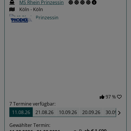
MS Rhein Prinzessin
Köln - Köln
Previous
Next
97 %
7
Termine verfügbar:
11.08.26
21.08.26
10.09.26
20.09.26
30.09.26
Gewählter Termin: