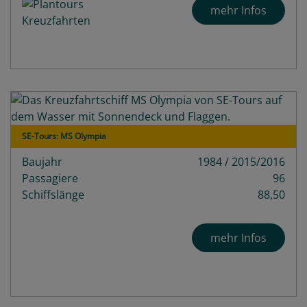
mehr Infos
SE-Tours: MS Olympia
Baujahr
1984 / 2015/2016
Passagiere
96
Schiffslänge
88,50
mehr Infos