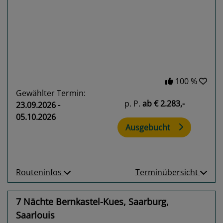
Previous
Next
100 %
Gewählter Termin:
p. P.
ab
€ 2.283,-
23.09.2026 -
05.10.2026
Ausgebucht
Routeninfos
Terminübersicht
7 Nächte Bernkastel-Kues, Saarburg,
Saarlouis