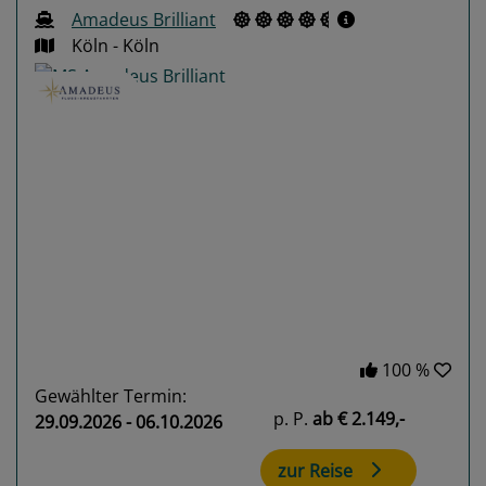
Amadeus Brilliant
Köln - Köln
Previous
Next
100 %
Gewählter Termin:
p. P.
ab
€ 2.149,-
29.09.2026 - 06.10.2026
zur Reise