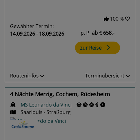
100 %
Gewählter Termin:
p. P.
ab
€ 658,-
14.09.2026 - 18.09.2026
zur Reise
Routeninfos
Terminübersicht
4 Nächte Merzig, Cochem, Rüdesheim
MS Leonardo da Vinci
Saarlouis - Straßburg