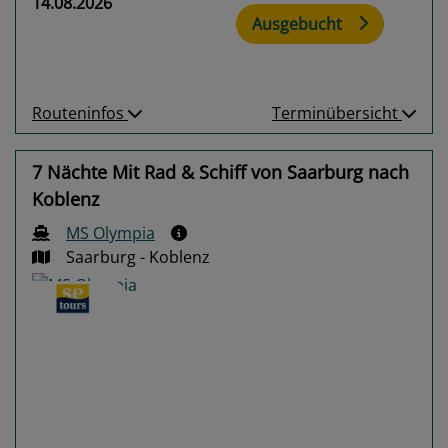
14.08.2026
Ausgebucht
Routeninfos
Terminübersicht
7 Nächte Mit Rad & Schiff von Saarburg nach
Koblenz
MS Olympia
Saarburg - Koblenz
Previous
Next