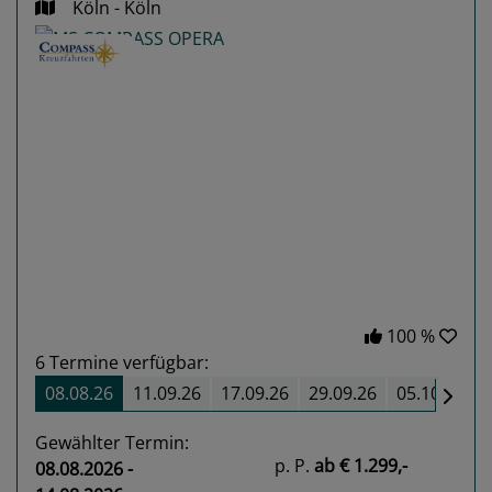
Köln - Köln
Previous
Next
100 %
6
Termine verfügbar:
08.08.26
11.09.26
17.09.26
29.09.26
05.10.26
Gewählter Termin:
p. P.
ab
€ 1.299,-
08.08.2026 -