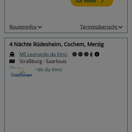
zur Reise
Routeninfos
Terminübersicht
4 Nächte Rüdesheim, Cochem, Merzig
MS Leonardo da Vinci
Straßburg - Saarlouis
Previous
Next