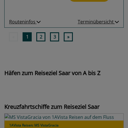
Routeninfos
Terminübersicht
«
1
2
3
»
Häfen zum Reiseziel Saar von A bis Z
Kreuzfahrtschiffe zum Reiseziel Saar
1AVista Reisen: MS VistaGracia