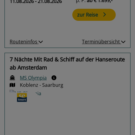
p. P.
ab
€ 1.699,-
11.08.2026 - 21.08.2026
zur Reise
Routeninfos
Terminübersicht
7 Nächte Mit Rad & Schiff auf der Hanseroute
ab Amsterdam
MS Olympia
Koblenz - Saarburg
Previous
Next