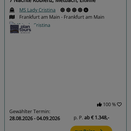
MS Lady Cristina
Frankfurt am Main - Frankfurt am Main
Previous
Next
100 %
Gewählter Termin:
p. P.
ab
€ 1.348,-
28.08.2026 - 04.09.2026