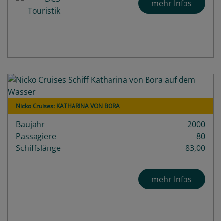
mehr Infos
Nicko Cruises: KATHARINA VON BORA
Baujahr
2000
Passagiere
80
Schiffslänge
83,00
mehr Infos