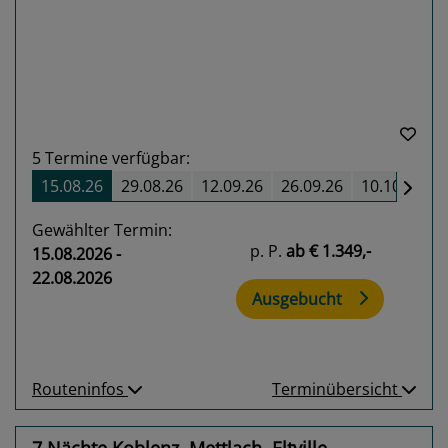
5
Termine verfügbar:
15.08.26
29.08.26
12.09.26
26.09.26
10.10.26
Gewählter Termin:
p. P.
ab
€ 1.349,-
15.08.2026 -
22.08.2026
Ausgebucht
Routeninfos
Terminübersicht
7 Nächte Koblenz, Mettlach, Eltville