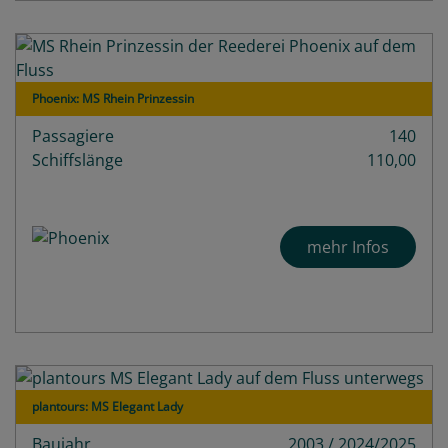
Phoenix: MS Rhein Prinzessin
Passagiere
140
Schiffslänge
110,00
mehr Infos
plantours: MS Elegant Lady
Baujahr
2003 / 2024/2025