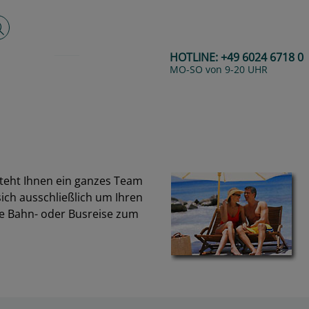
lltextsuche
HOTLINE:
+49 6024 6718 0
MO-SO von 9-20 UHR
teht Ihnen ein ganzes Team
sich ausschließlich um Ihren
re Bahn- oder Busreise zum