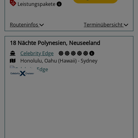
Leistungspakete
Routeninfos
Terminübersicht
18 Nächte Polynesien, Neuseeland
Celebrity Edge
Honolulu, Oahu (Hawaii) - Sydney
Previous
Next