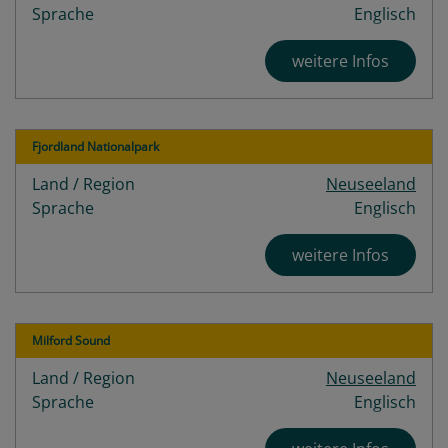
Sprache
Englisch
weitere Infos
Fjordland Nationalpark
Land / Region
Neuseeland
Sprache
Englisch
weitere Infos
Milford Sound
Land / Region
Neuseeland
Sprache
Englisch