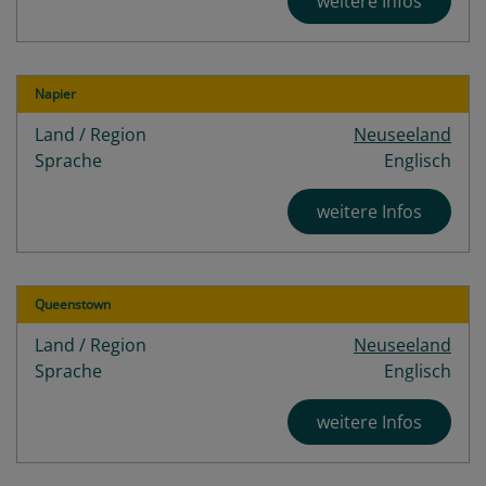
weitere Infos
Napier
Land / Region
Neuseeland
Sprache
Englisch
weitere Infos
Queenstown
Land / Region
Neuseeland
Sprache
Englisch
weitere Infos