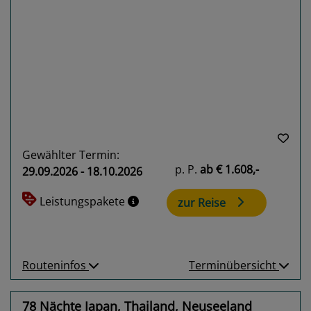
Previous
Next
Gewählter Termin:
p. P.
ab
€ 1.608,-
29.09.2026 - 18.10.2026
Leistungspakete
zur Reise
Routeninfos
Terminübersicht
78 Nächte Japan, Thailand, Neuseeland