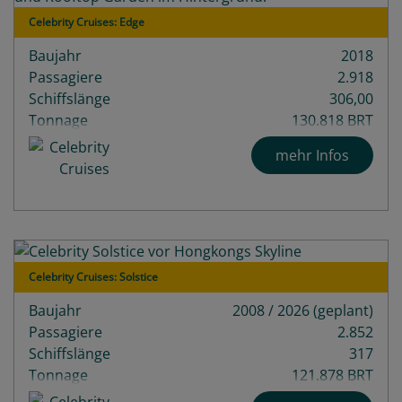
Celebrity Cruises: Edge
Baujahr
2018
Passagiere
2.918
Schiffslänge
306,00
Tonnage
130.818 BRT
Decks
18
mehr Infos
Celebrity Cruises: Solstice
Baujahr
2008 / 2026 (geplant)
Passagiere
2.852
Schiffslänge
317
Tonnage
121.878 BRT