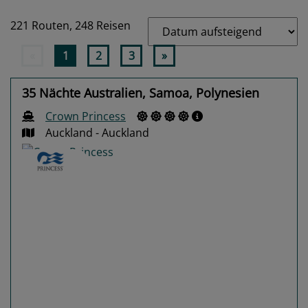
221 Routen,
248 Reisen
«
1
2
3
»
35 Nächte Australien, Samoa, Polynesien
Crown Princess
Auckland - Auckland
Previous
Next