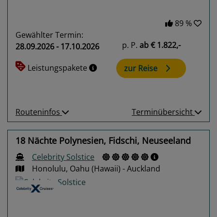
89 %
Gewählter Termin:
p. P.
ab
€ 1.822,-
28.09.2026 - 17.10.2026
Leistungspakete
zur Reise
Routeninfos
Terminübersicht
18 Nächte Polynesien, Fidschi, Neuseeland
Celebrity Solstice
Honolulu, Oahu (Hawaii) - Auckland