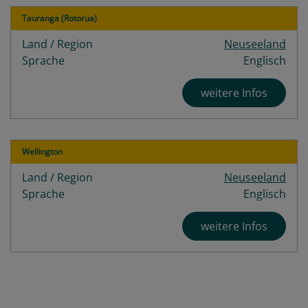
Tauranga (Rotorua)
Land / Region
Neuseeland
Sprache
Englisch
weitere Infos
Wellington
Land / Region
Neuseeland
Sprache
Englisch
weitere Infos