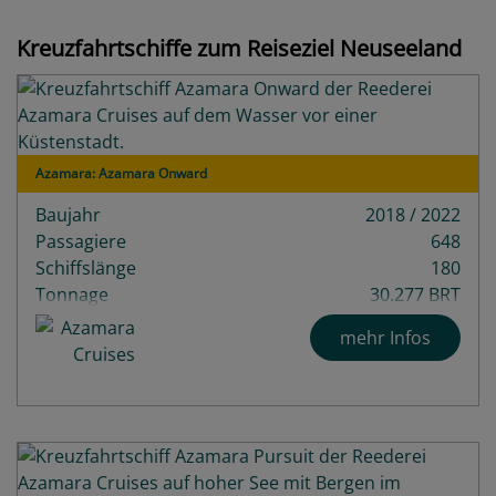
Kreuzfahrtschiffe zum Reiseziel Neuseeland
Azamara: Azamara Onward
Baujahr
2018 / 2022
Passagiere
648
Schiffslänge
180
Tonnage
30.277 BRT
Decks
9
mehr Infos