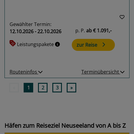
Gewählter Termin:
p. P.
ab
€ 1.091,-
12.10.2026 - 22.10.2026
Leistungspakete
zur Reise
Routeninfos
Terminübersicht
«
1
2
3
»
Häfen zum Reiseziel Neuseeland von A bis Z