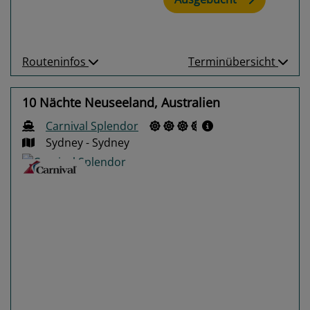
Routeninfos
Terminübersicht
10 Nächte Neuseeland, Australien
Carnival Splendor
Sydney - Sydney
Previous
Next