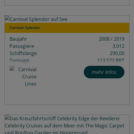
Carnival: Splendor
Baujahr
2008 / 2019
Passagiere
3.012
Schiffslänge
290,00
Tonnage
113.573 BRT
mehr Infos