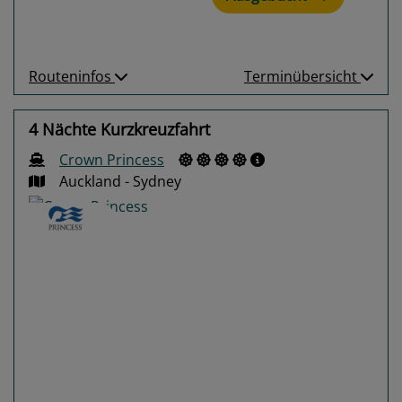
Routeninfos
Terminübersicht
4 Nächte Kurzkreuzfahrt
Crown Princess
Auckland - Sydney
Previous
Next