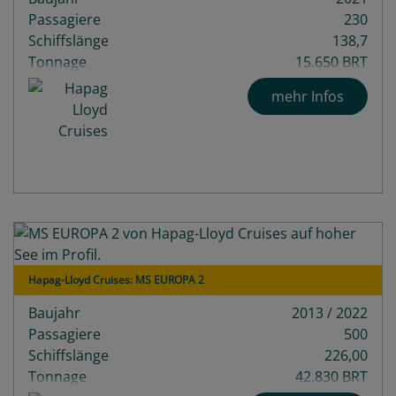
Passagiere
230
Schiffslänge
138,7
Tonnage
15.650 BRT
mehr Infos
Hapag-Lloyd Cruises: MS EUROPA 2
Baujahr
2013 / 2022
Passagiere
500
Schiffslänge
226,00
Tonnage
42.830 BRT