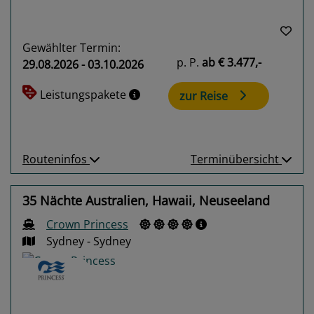
Gewählter Termin:
p. P.
ab
€ 3.477,-
29.08.2026 - 03.10.2026
Leistungspakete
zur Reise
Routeninfos
Terminübersicht
35 Nächte Australien, Hawaii, Neuseeland
Crown Princess
Sydney - Sydney