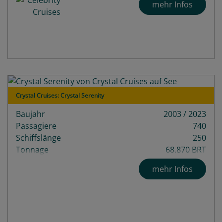
mehr Infos
Crystal Cruises: Crystal Serenity
Baujahr
2003 / 2023
Passagiere
740
Schiffslänge
250
Tonnage
68.870 BRT
Decks
13
mehr Infos