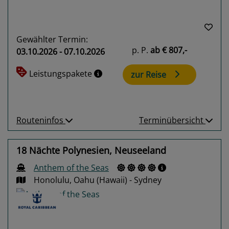
Gewählter Termin:
p. P.
ab
€ 807,-
03.10.2026 - 07.10.2026
Leistungspakete
zur Reise
Routeninfos
Terminübersicht
18 Nächte Polynesien, Neuseeland
Anthem of the Seas
Honolulu, Oahu (Hawaii) - Sydney