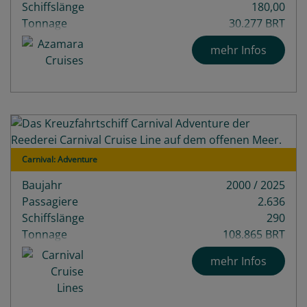
Schiffslänge
180,00
Tonnage
30.277 BRT
Decks
9
mehr Infos
Carnival: Adventure
Baujahr
2000 / 2025
Passagiere
2.636
Schiffslänge
290
Tonnage
108.865 BRT
mehr Infos