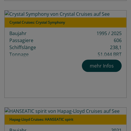
Crystal Cruises: Crystal Symphony
Baujahr
1995 / 2025
Passagiere
606
Schiffslänge
238,1
Tonnage
51.044 BRT
Decks
12
mehr Infos
Hapag-Lloyd Cruises: HANSEATIC spirit
Baujahr
2021