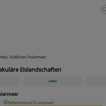
Vo
rktis, Südliches Polarmeer
akuläre Eislandschaften
Häfen
Polarmeer