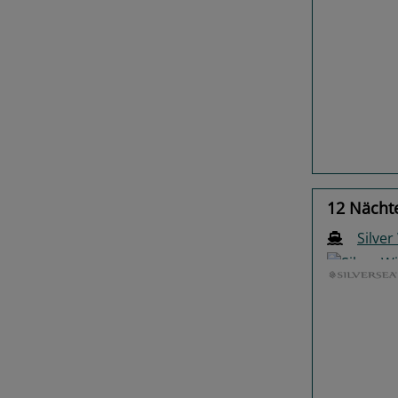
Previo
12 Nächte
Silver
Previo