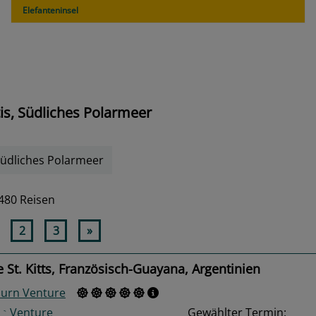
Elefanteninsel
is, Südliches Polarmeer
 Südliches Polarmeer
480 Reisen
2
3
»
 St. Kitts, Französisch-Guayana, Argentinien
urn Venture
Gewählter Termin: