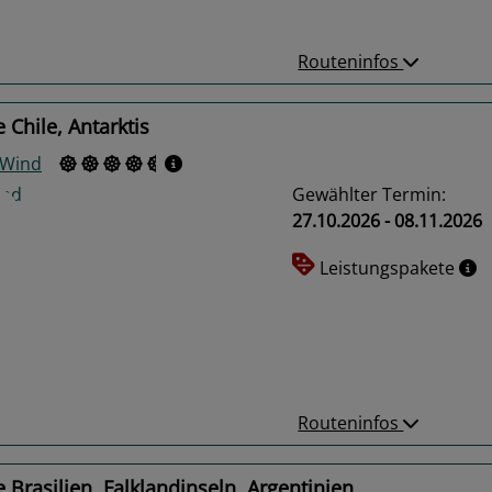
Routeninfos
 Chile, Antarktis
 Wind
Gewählter Termin:
27.10.2026 - 08.11.2026
Leistungspakete
us
Next
Routeninfos
 Brasilien, Falklandinseln, Argentinien