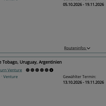
05.10.2026 - 19.11.2026
us
Next
Routeninfos
e Tobago, Uruguay, Argentinien
urn Venture
Gewählter Termin:
13.10.2026 - 19.11.2026
us
Next