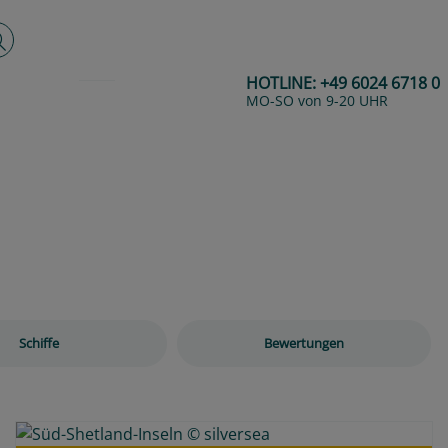
lltextsuche
HOTLINE:
+49 6024 6718 0
MO-SO von 9-20 UHR
Next
Schiffe
Bewertungen