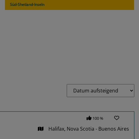
Süd-Shetland-Inseln
100 %
Halifax, Nova Scotia - Buenos Aires