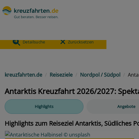
- Antarktis, Südliches Polarmeer
479
ANGEBOTE
Detailsuche
Zurücksetzen
Previous
kreuzfahrten.de
Reiseziele
Nordpol / Südpol
Anta
Antarktis Kreuzfahrt 2026/2027: Spekt
Highlights
Angebote
Highlights zum Reiseziel Antarktis, Südliches 