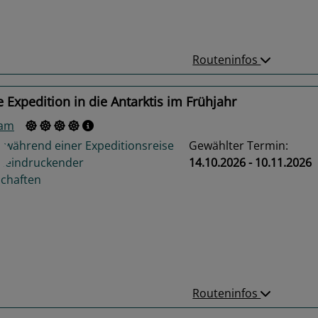
Routeninfos
 Expedition in die Antarktis im Frühjahr
ram
Gewählter Termin:
14.10.2026 - 10.11.2026
us
Next
Routeninfos