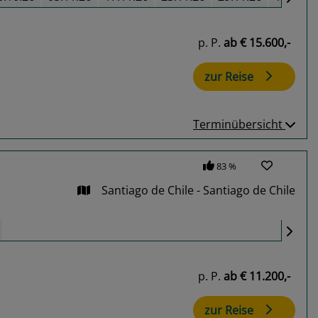
p. P.
ab
€ 15.600,-
zur Reise
Terminübersicht
83 %
Santiago de Chile - Santiago de Chile
p. P.
ab
€ 11.200,-
zur Reise