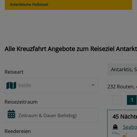
Antarktische Halbinsel
Alle Kreuzfahrt Angebote zum Reiseziel Antarkt
Antarktis,
Reiseart
beide
232 Routen,
«
1
Reisezeitraum
45 Nächte
Seabo
Reedereien