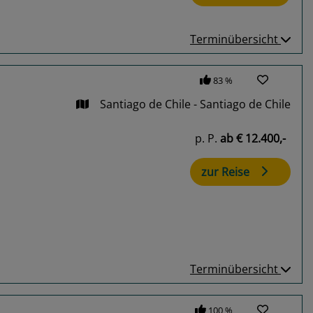
Terminübersicht
83 %
Santiago de Chile - Santiago de Chile
p. P.
ab
€ 12.400,-
zur Reise
Terminübersicht
100 %