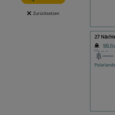
Zurücksetzen
27 Nächte
MS F
Previo