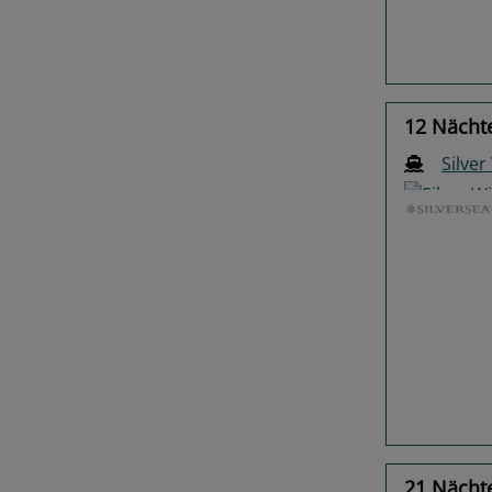
12 Nächte
Silver
Previo
21 Nächte