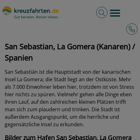
Volltextsuche
Burger 
Hotli
kreuzfahrten.de
Hafen
Spanien
San Sebastian, La Gomera (Kanaren)
San Sebastian, La Gomera (Kanaren) /
Spanien
San Sebastián ist die Hauptstadt von der kanarischen
Insel La Gomera; die Stadt liegt an der Ostküste. Mehr
als 7.000 Einwohner leben hier, trotzdem ist von Stress
hier nichts zu spüren. Vielmehr gehen alle Dinge eben
ihren Lauf, auf den zahlreichen kleinen Plätzen trifft
man sich zum plaudern und trinken. Die Stadt ist
außerdem Ausgangspunkt, um die herrliche und
gegensätzliche Insel zu erkunden.
Bilder zum Hafen San Sebastian, La Gomera