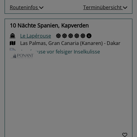
Routeninfos
Terminübersicht
10 Nächte Spanien, Kapverden
Le Lapérouse
Las Palmas, Gran Canaria (Kanaren) - Dakar
Previous
Next