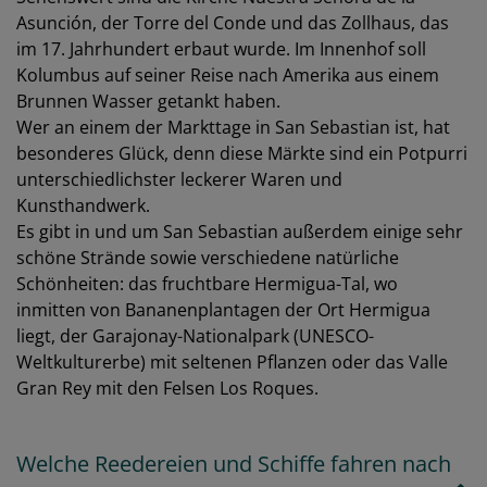
Asunción, der Torre del Conde und das Zollhaus, das
im 17. Jahrhundert erbaut wurde. Im Innenhof soll
Kolumbus auf seiner Reise nach Amerika aus einem
Brunnen Wasser getankt haben.
Wer an einem der Markttage in San Sebastian ist, hat
besonderes Glück, denn diese Märkte sind ein Potpurri
unterschiedlichster leckerer Waren und
Kunsthandwerk.
Es gibt in und um San Sebastian außerdem einige sehr
schöne Strände sowie verschiedene natürliche
Schönheiten: das fruchtbare Hermigua-Tal, wo
inmitten von Bananenplantagen der Ort Hermigua
liegt, der Garajonay-Nationalpark (UNESCO-
Weltkulturerbe) mit seltenen Pflanzen oder das Valle
Gran Rey mit den Felsen Los Roques.
Welche Reedereien und Schiffe fahren nach