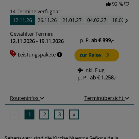
92 %
14
Termine verfügbar:
12.11.26
26.11.26
21.01.27
04.02.27
18.02.27
Gewählter Termin:
p. P.
ab
€ 899,-
12.11.2026 - 19.11.2026
Leistungspakete
zur Reise
inkl. Flug
p. P.
ab
€ 1.258,-
Routeninfos
Terminübersicht
«
1
2
3
»
Sehenswert sind die Kirche Nuestra Señora de la