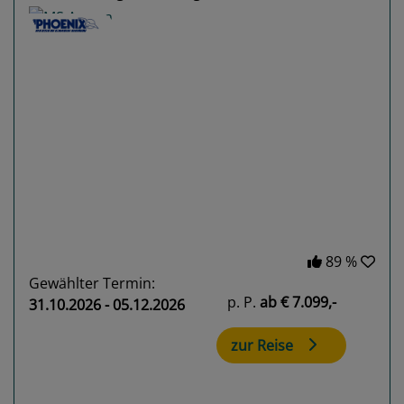
Previous
Next
89 %
Gewählter Termin:
p. P.
ab
€ 7.099,-
31.10.2026 - 05.12.2026
zur Reise