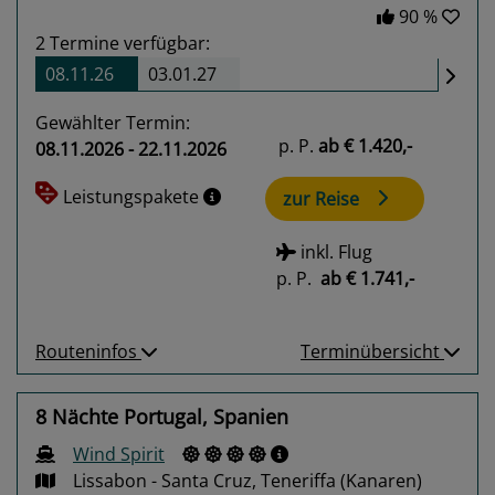
90 %
2
Termine verfügbar:
08.11.26
03.01.27
Gewählter Termin:
p. P.
ab
€ 1.420,-
08.11.2026 - 22.11.2026
Leistungspakete
zur Reise
inkl. Flug
p. P.
ab
€ 1.741,-
Routeninfos
Terminübersicht
8 Nächte Portugal, Spanien
Wind Spirit
Lissabon - Santa Cruz, Teneriffa (Kanaren)