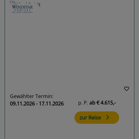
Previous
Next
Gewählter Termin:
p. P.
ab
€ 4.615,-
09.11.2026 - 17.11.2026
zur Reise