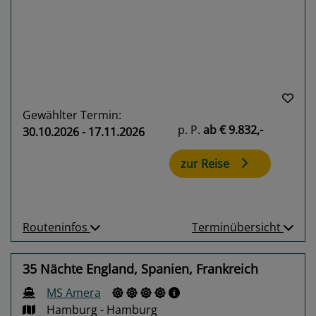
Previous
Next
Gewählter Termin:
p. P.
ab
€ 9.832,-
30.10.2026 - 17.11.2026
zur Reise
Routeninfos
Terminübersicht
35 Nächte England, Spanien, Frankreich
MS Amera
Hamburg - Hamburg