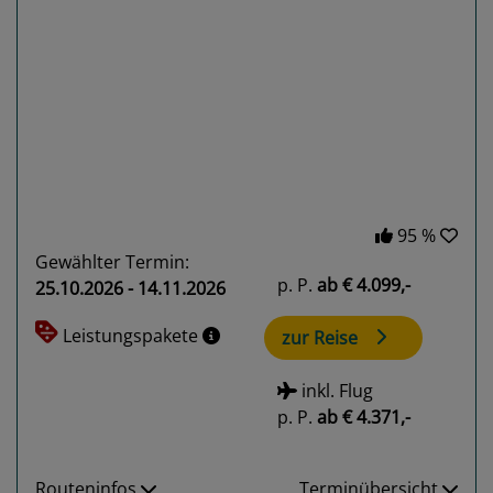
Previous
Next
95 %
Gewählter Termin:
p. P.
ab
€ 4.099,-
25.10.2026 - 14.11.2026
Leistungspakete
zur Reise
inkl. Flug
p. P.
ab
€ 4.371,-
Routeninfos
Terminübersicht