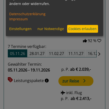
ändern oder widerrufen.
Previous
Next
Datenschutzerklärung
Impressum
Einstellungen
nur Notwendige
Cookies erlauben
92 %
7
Termine verfügbar:
05.11.26
28.01.27
11.02.27
11.11.27
16.12.27
Gewählter Termin:
p. P.
ab
€ 2.039,-
05.11.2026 - 19.11.2026
Leistungspakete
zur Reise
inkl. Flug
p. P.
ab
€ 2.413,-