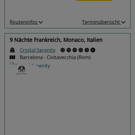
Routeninfos
Terminübersicht
9 Nächte Frankreich, Monaco, Italien
Crystal Serenity
Barcelona - Civitavecchia (Rom)
Previous
Next