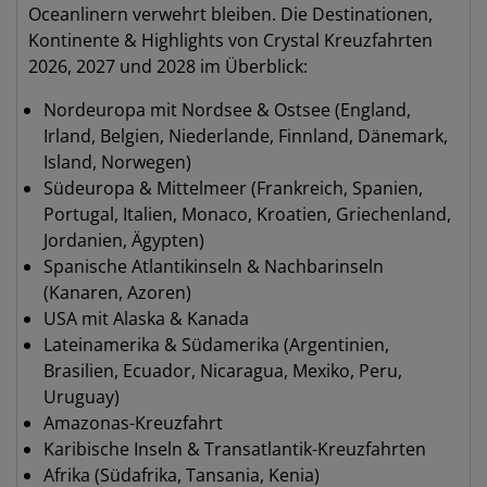
Oceanlinern verwehrt bleiben. Die Destinationen,
Kontinente & Highlights von Crystal Kreuzfahrten
2026, 2027 und 2028 im Überblick:
Nordeuropa mit Nordsee & Ostsee (England,
Irland, Belgien, Niederlande, Finnland, Dänemark,
Island, Norwegen)
Südeuropa & Mittelmeer (Frankreich, Spanien,
Portugal, Italien, Monaco, Kroatien, Griechenland,
Jordanien, Ägypten)
Spanische Atlantikinseln & Nachbarinseln
(Kanaren, Azoren)
USA mit Alaska & Kanada
Lateinamerika & Südamerika (Argentinien,
Brasilien, Ecuador, Nicaragua, Mexiko, Peru,
Uruguay)
Amazonas-Kreuzfahrt
Karibische Inseln & Transatlantik-Kreuzfahrten
Afrika (Südafrika, Tansania, Kenia)