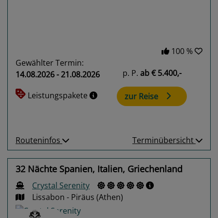
100 %
Gewählter Termin:
p. P.
ab
€ 5.400,-
14.08.2026 - 21.08.2026
Leistungspakete
zur Reise
Routeninfos
Terminübersicht
32 Nächte Spanien, Italien, Griechenland
Crystal Serenity
Lissabon - Piräus (Athen)