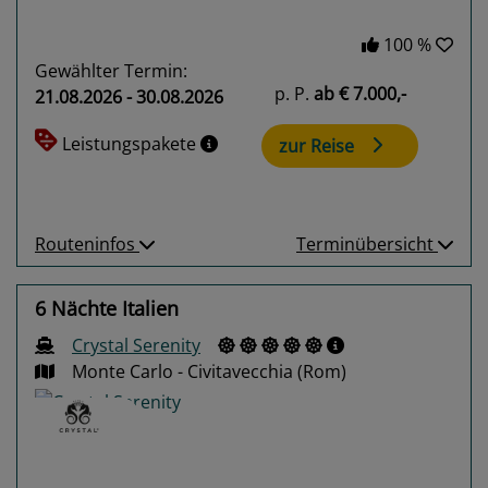
100 %
Gewählter Termin:
p. P.
ab
€ 7.000,-
21.08.2026 - 30.08.2026
Leistungspakete
zur Reise
Routeninfos
Terminübersicht
6 Nächte Italien
Crystal Serenity
Monte Carlo - Civitavecchia (Rom)