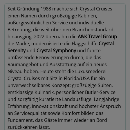
Seit Gründung 1988 machte sich Crystal Cruises
einen Namen durch großzügige Kabinen,
außergewöhnlichen Service und individuelle
Betreuung, die weit über den Branchenstandard
hinausging. 2022 übernahm die
A&K Travel Group
die Marke, modernisierte die Flaggschiffe
Crystal
Serenity
und
Crystal Symphony
und führte
umfassende Renovierungen durch, die das
Raumangebot und Ausstattung auf ein neues
Niveau hoben. Heute steht die Luxusreederei
Crystal Cruises mit Sitz in Florida/USA für ein
unverwechselbares Konzept: großzügige Suiten,
erstklassige Kulinarik, persönlicher Butler-Service
und sorgfältig kuratierte Landausflüge. Langjährige
Erfahrung, Innovationskraft und höchster Anspruch
an Servicequalität sowie Komfort bilden das
Fundament, das Gäste immer wieder an Bord
zurückkehren lässt.