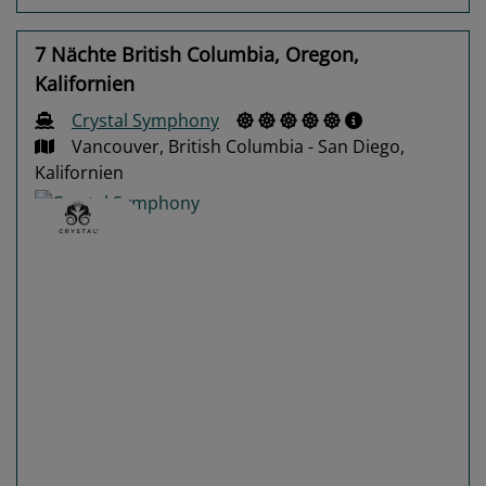
7 Nächte British Columbia, Oregon,
Kalifornien
Crystal Symphony
Vancouver, British Columbia - San Diego,
Kalifornien
Previous
Next