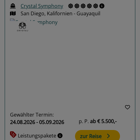
Crystal Symphony
San Diego, Kalifornien - Guayaquil
Previous
Next
Gewählter Termin:
p. P.
ab
€ 5.500,-
24.08.2026 - 05.09.2026
Leistungspakete
zur Reise