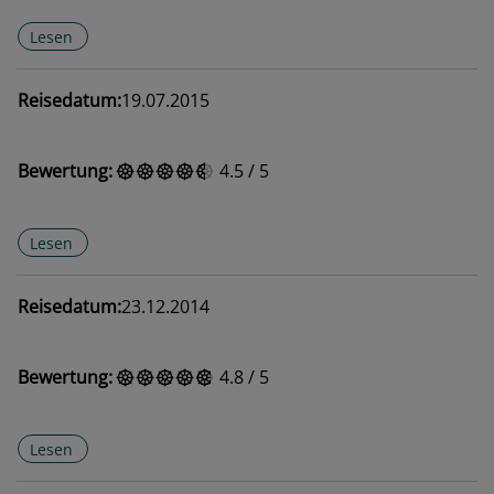
Lesen
Reisedatum:
19.07.2015
Bewertung:
4.5
/
5
Lesen
Reisedatum:
23.12.2014
Bewertung:
4.8
/
5
Lesen