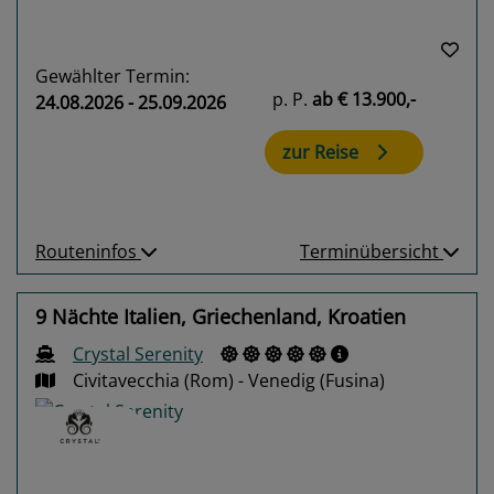
Gewählter Termin:
p. P.
ab
€ 13.900,-
24.08.2026 - 25.09.2026
zur Reise
Routeninfos
Terminübersicht
9 Nächte Italien, Griechenland, Kroatien
Crystal Serenity
Civitavecchia (Rom) - Venedig (Fusina)