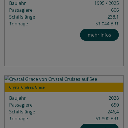
Baujahr
1995 / 2025
Passagiere
606
Schiffslänge
238,1
Tonnage
51.044 BRT
Decks
12
mehr Infos
Crystal Cruises: Grace
Baujahr
2028
Passagiere
650
Schiffslänge
246,4
Tonnage
61.800 BRT
Decks
11