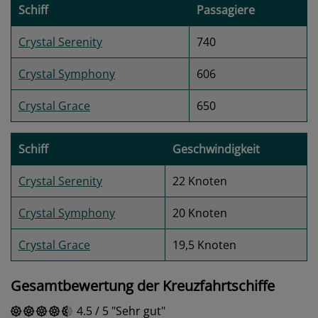
Schiff
Passagiere
Crystal Serenity
740
Crystal Symphony
606
Crystal Grace
650
Schiff
Geschwindigkeit
Crystal Serenity
22 Knoten
Crystal Symphony
20 Knoten
Crystal Grace
19,5 Knoten
Gesamtbewertung der Kreuzfahrtschiffe
4.5
/
5
Sehr gut