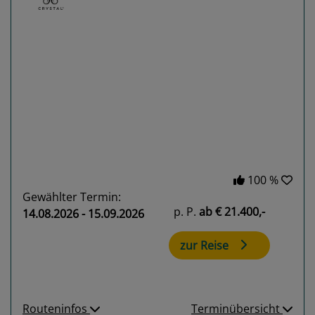
Previous
Next
100 %
Gewählter Termin:
p. P.
ab
€ 21.400,-
14.08.2026 - 15.09.2026
zur Reise
Routeninfos
Terminübersicht