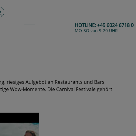
lltextsuche
HOTLINE:
+49 6024 6718 0
MO-SO von 9-20 UHR
ng, riesiges Aufgebot an Restaurants und Bars,
htige Wow-Momente. Die Carnival Festivale gehört