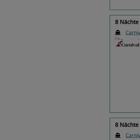
8 Nächte
Carniv
Previo
8 Nächte
Carniv