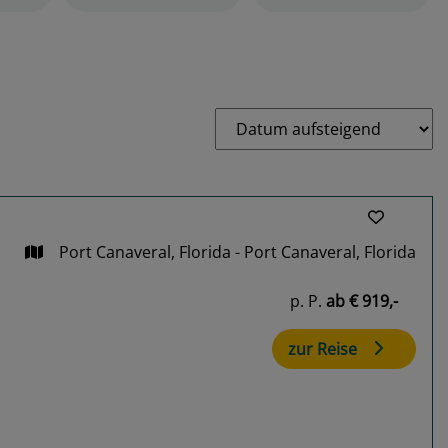
Port Canaveral, Florida - Port Canaveral, Florida
p. P.
ab
€ 919,-
zur Reise