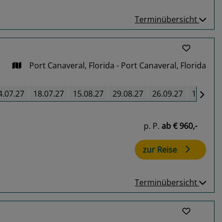
Terminübersicht
Port Canaveral, Florida - Port Canaveral, Florida
4.07.27
18.07.27
15.08.27
29.08.27
26.09.27
10.10.2
p. P.
ab
€ 960,-
zur Reise
Terminübersicht