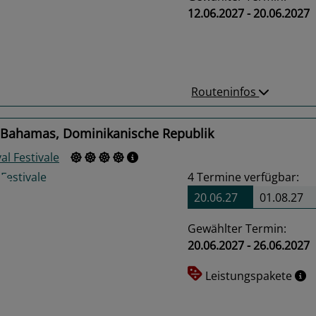
12.06.2027 - 20.06.2027
us
Next
Routeninfos
 Bahamas, Dominikanische Republik
al Festivale
4
Termine verfügbar:
20.06.27
01.08.27
Gewählter Termin:
20.06.2027 - 26.06.2027
us
Next
Leistungspakete