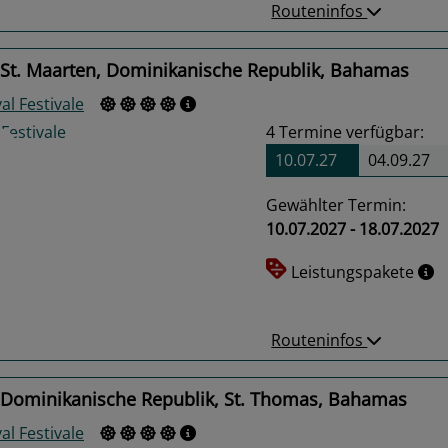
Routeninfos
 St. Maarten, Dominikanische Republik, Bahamas
al Festivale
4
Termine verfügbar:
10.07.27
04.09.27
Gewählter Termin:
10.07.2027 - 18.07.2027
us
Next
Leistungspakete
Routeninfos
 Dominikanische Republik, St. Thomas, Bahamas
al Festivale