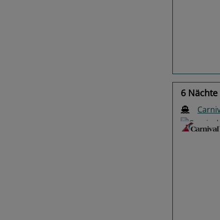
Previo
6 Nächte
Carniv
Previo