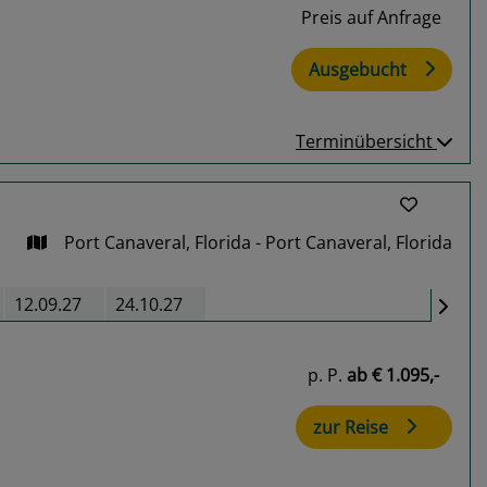
Preis auf Anfrage
Ausgebucht
Terminübersicht
Port Canaveral, Florida - Port Canaveral, Florida
12.09.27
24.10.27
p. P.
ab
€ 1.095,-
zur Reise