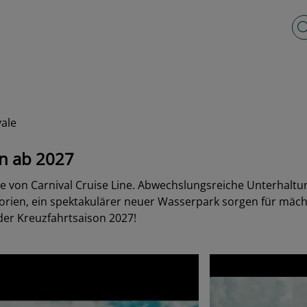
Vo
vale
en ab 2027
sse von Carnival Cruise Line. Abwechslungsreiche Unterhaltu
orien, ein spektakulärer neuer Wasserpark sorgen für mäc
der Kreuzfahrtsaison 2027!