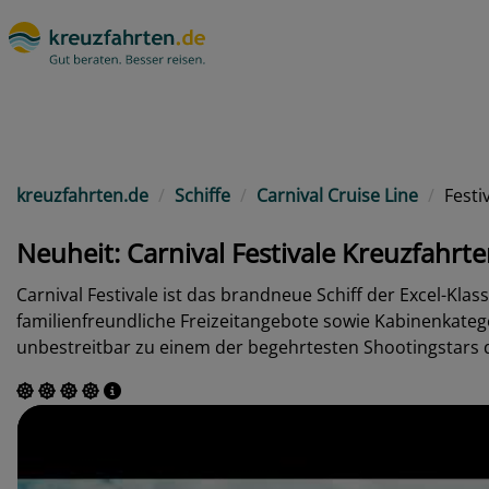
kreuzfahrten.de
Schiffe
Carnival Cruise Line
Festi
Neuheit: Carnival Festivale Kreuzfahrt
Carnival Festivale ist das brandneue Schiff der Excel-Kla
familienfreundliche Freizeitangebote sowie Kabinenkateg
unbestreitbar zu einem der begehrtesten Shootingstars 