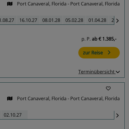
Port Canaveral, Florida - Port Canaveral, Florida
1.08.27
16.10.27
08.01.28
05.02.28
01.04.28
29.04.2
p. P.
ab
€ 1.385,-
zur Reise
Terminübersicht
Port Canaveral, Florida - Port Canaveral, Florida
02.10.27