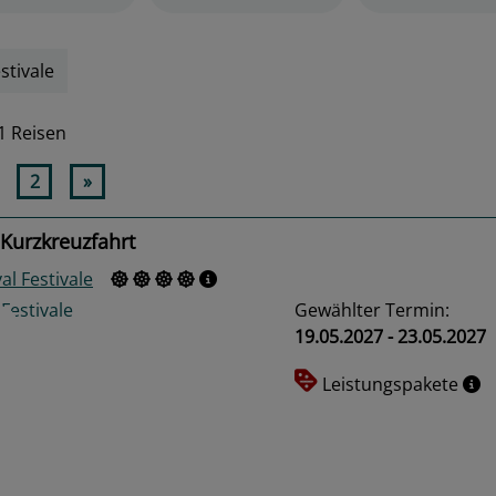
stivale
1 Reisen
2
»
Kurzkreuzfahrt
al Festivale
Gewählter Termin:
19.05.2027 - 23.05.2027
Leistungspakete
us
Next