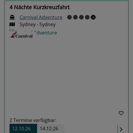
4 Nächte Kurzkreuzfahrt
Carnival Adventure
Sydney - Sydney
Previous
Next
2
Termine verfügbar:
12.10.26
14.12.26