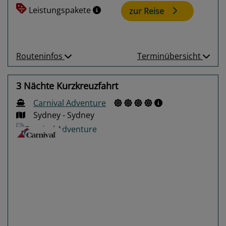
Leistungspakete
zur Reise
Routeninfos
Terminübersicht
3 Nächte Kurzkreuzfahrt
Carnival Adventure
Sydney - Sydney
Previous
Next