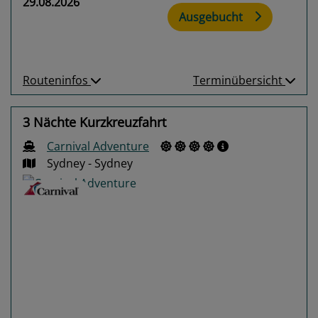
29.08.2026
Ausgebucht
Routeninfos
Terminübersicht
3 Nächte Kurzkreuzfahrt
Carnival Adventure
Sydney - Sydney
Previous
Next