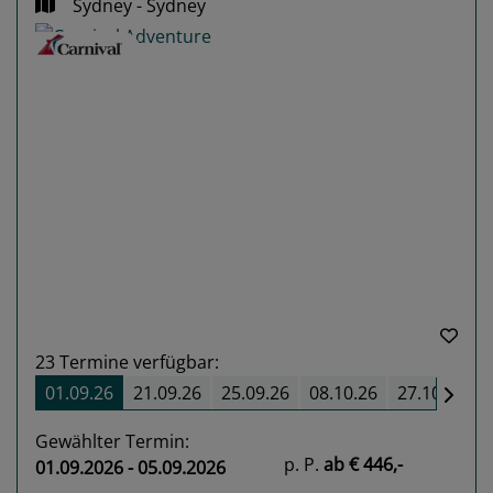
Sydney - Sydney
Previous
Next
23
Termine verfügbar:
01.09.26
21.09.26
25.09.26
08.10.26
27.10.26
Gewählter Termin:
p. P.
ab
€ 446,-
01.09.2026 - 05.09.2026