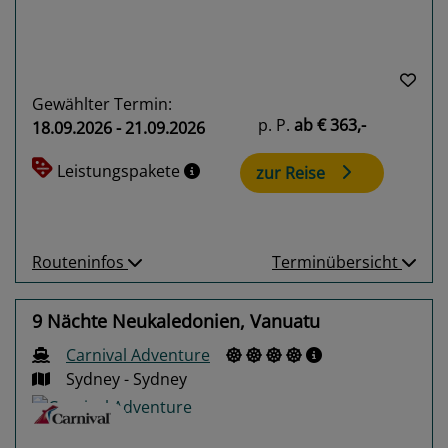
Gewählter Termin:
p. P.
ab
€ 363,-
18.09.2026 - 21.09.2026
Leistungspakete
zur Reise
Routeninfos
Terminübersicht
9 Nächte Neukaledonien, Vanuatu
Carnival Adventure
Sydney - Sydney