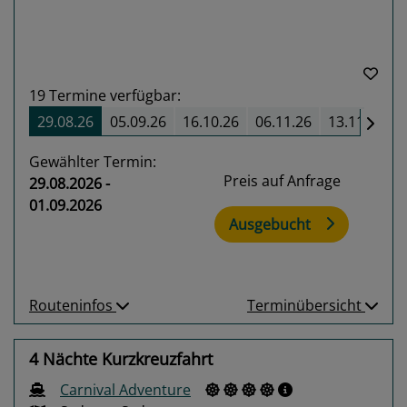
19
Termine verfügbar:
29.08.26
05.09.26
16.10.26
06.11.26
13.11.26
Gewählter Termin:
Preis auf Anfrage
29.08.2026 -
01.09.2026
Ausgebucht
Routeninfos
Terminübersicht
4 Nächte Kurzkreuzfahrt
Carnival Adventure