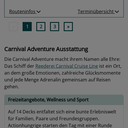
Routeninfos
Terminübersicht
«
1
2
3
»
Carnival Adventure Ausstattung
Die Carnival Adventure macht ihrem Namen alle Ehre:
Das Schiff der
Reederei Carnival Cruise Line
ist ein Ort,
an dem große Emotionen, zahlreiche Glücksmomente
und jede Menge Adrenalin gemeinsam auf Reisen
gehen.
Freizeitangebote, Wellness und Sport
Auf 14 Decks entfaltet sich eine bunte Erlebniswelt
für Familien, Paare und Freundesgruppen.
Actionhungrige starten den Tag mit einer Runde