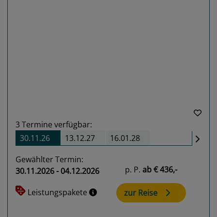
Previous
Next
3
Termine verfügbar:
30.11.26
13.12.27
16.01.28
Gewählter Termin:
p. P.
ab
€ 436,-
30.11.2026 - 04.12.2026
Leistungspakete
zur Reise