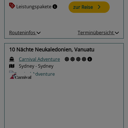
Leistungspakete
zur Reise
Routeninfos
Terminübersicht
10 Nächte Neukaledonien, Vanuatu
Carnival Adventure
Sydney - Sydney
Previous
Next