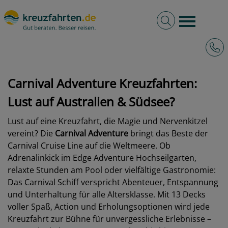
Volltextsuche
Burger 
Hotli
kreuzfahrten.de
Schiffe
Carnival Cruise Line
Adventure
Carnival Adventure Kreuzfahrten:
Lust auf Australien & Südsee?
Lust auf eine Kreuzfahrt, die Magie und Nervenkitzel
vereint? Die
Carnival Adventure
bringt das Beste der
Carnival Cruise Line auf die Weltmeere. Ob
Adrenalinkick im Edge Adventure Hochseilgarten,
relaxte Stunden am Pool oder vielfältige Gastronomie:
Das Carnival Schiff verspricht Abenteuer, Entspannung
und Unterhaltung für alle Altersklasse. Mit 13 Decks
voller Spaß, Action und Erholungsoptionen wird jede
Kreuzfahrt zur Bühne für unvergessliche Erlebnisse –