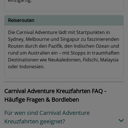
einzigartig.
Reiserouten
Die Carnival Adventure lädt mit Startpunkten in
Sydney, Melbourne und Singapur zu faszinierenden
Routen durch den Pazifik, den Indischen Ozean und
rund um Australien ein – mit Stopps in traumhaften
Destinationen wie Neukaledonien, Fidschi, Malaysia
oder Indonesien.
Carnival Adventure Kreuzfahrten FAQ -
Häufige Fragen & Bordleben
Für wen sind Carnival Adventure
Kreuzfahrten geeignet?