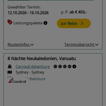
Gewählter Termin:
p. P.
ab
€ 403,-
12.10.2026 - 16.10.2026
Leistungspakete
zur Reise
Routeninfos
Terminübersicht
8 Nächte Neukaledonien, Vanuatu
Carnival Adventure
Sydney - Sydney