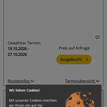
Previous
Next
Gewählter Termin:
Preis auf Anfrage
19.10.2026 -
27.10.2026
Ausgebucht
Routeninfos
Terminübersicht
Wir lieben Cookies!
6 Nächte Australien
Mit unseren Cookies möchten
Carnival Adventure
wir Ihnen ein auf Sie