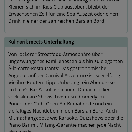
Kleinen sich im Kids Club austoben, bleibt den
Erwachsenen Zeit für eine Spa-Auszeit oder einen
Drink in einer der zahlreichen Bars an Bord.
Kulinarik meets Unterhaltung
Von lockerer Streetfood-Atmosphäre über
ungezwungenes Familienessen bis hin zu eleganten
À-la-carte-Restaurants: Das gastronomische
Angebot auf der Carnival Adventure ist so vielfältig
wie ihre Routen. Tipp: Unbedingt ein Abendessen
im Luke’s Bar & Grill einplanen. Danach locken
spektakuläre Shows, Livemusik, Comedy im
Punchliner Club, Open-Air-Kinoabende und ein
vielfältiges Nachtleben in den Bars an Bord. Auch
Mitmachangebote wie Karaoke, Quizshows oder die
Piano Bar mit Mitsing-Garantie machen jede Nacht