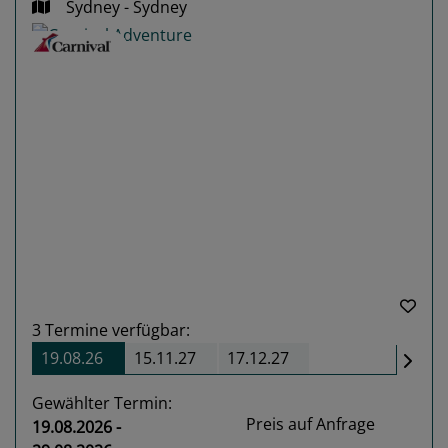
Sydney - Sydney
Previous
Next
3
Termine verfügbar:
19.08.26
15.11.27
17.12.27
Gewählter Termin:
Preis auf Anfrage
19.08.2026 -