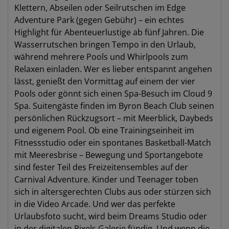
Klettern, Abseilen oder Seilrutschen im Edge
Adventure Park (gegen Gebühr) – ein echtes
Highlight für Abenteuerlustige ab fünf Jahren. Die
Wasserrutschen bringen Tempo in den Urlaub,
während mehrere Pools und Whirlpools zum
Relaxen einladen. Wer es lieber entspannt angehen
lässt, genießt den Vormittag auf einem der vier
Pools oder gönnt sich einen Spa-Besuch im Cloud 9
Spa. Suitengäste finden im Byron Beach Club seinen
persönlichen Rückzugsort – mit Meerblick, Daybeds
und eigenem Pool. Ob eine Trainingseinheit im
Fitnessstudio oder ein spontanes Basketball-Match
mit Meeresbrise – Bewegung und Sportangebote
sind fester Teil des Freizeitensembles auf der
Carnival Adventure. Kinder und Teenager toben
sich in altersgerechten Clubs aus oder stürzen sich
in die Video Arcade. Und wer das perfekte
Urlaubsfoto sucht, wird beim Dreams Studio oder
in der digitalen Pixels Galerie fündig. Und wenn die