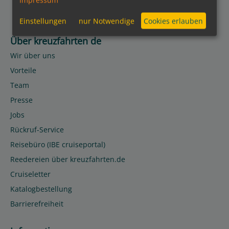
Impressum
Einstellungen
nur Notwendige
Cookies erlauben
Über kreuzfahrten de
Wir über uns
Vorteile
Team
Presse
Jobs
Rückruf-Service
Reisebüro (IBE cruiseportal)
Reedereien über kreuzfahrten.de
Cruiseletter
Katalogbestellung
Barrierefreiheit