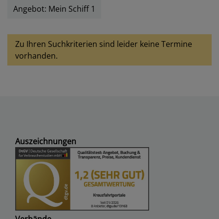
Angebot: Mein Schiff 1
Zu Ihren Suchkriterien sind leider keine Termine
vorhanden.
Auszeichnungen