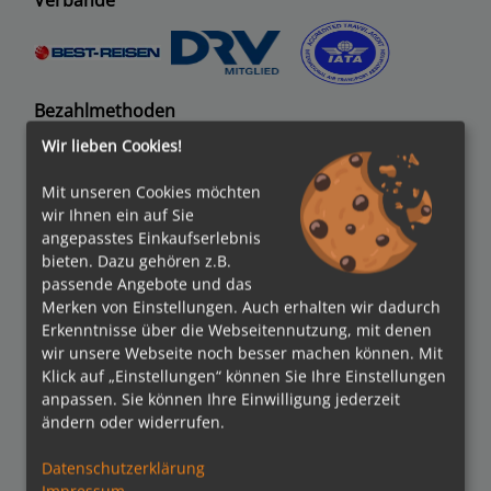
Verbände
Bezahlmethoden
Wir lieben Cookies!
Mit unseren Cookies möchten
kreuzfahrten.de APP
wir Ihnen ein auf Sie
angepasstes Einkaufserlebnis
bieten. Dazu gehören z.B.
passende Angebote und das
Folgen Sie uns
Merken von Einstellungen. Auch erhalten wir dadurch
Erkenntnisse über die Webseitennutzung, mit denen
wir unsere Webseite noch besser machen können. Mit
Partner
Klick auf „Einstellungen“ können Sie Ihre Einstellungen
anpassen. Sie können Ihre Einwilligung jederzeit
ändern oder widerrufen.
Datenschutzerklärung