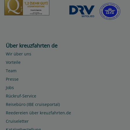
Über kreuzfahrten de
Wir über uns
Vorteile
Team
Presse
Jobs
Rückruf-Service
Reisebüro (IBE cruiseportal)
Reedereien über kreuzfahrten.de
Cruiseletter
Katalogbestellung