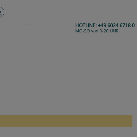
lltextsuche
HOTLINE:
+49 6024 6718 0
MO-SO von 9-20 UHR