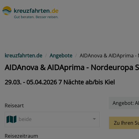
kreuzfahrten.de
Angebote
AIDAnova & AIDAprima -
AIDAnova & AIDAprima - Nordeuropa S
29.03. - 05.04.2026 7 Nächte ab/bis Kiel
Angebot: A
Reiseart
beide
Zu Ihren S
Reisezeitraum