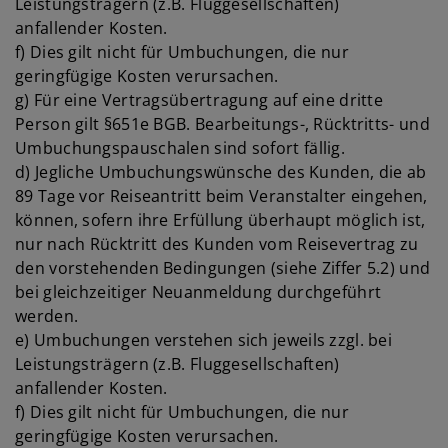
Leistungsträgern (z.B. Fluggesellschaften)
anfallender Kosten.
f) Dies gilt nicht für Umbuchungen, die nur
geringfügige Kosten verursachen.
g) Für eine Vertragsübertragung auf eine dritte
Person gilt §651e BGB. Bearbeitungs-, Rücktritts- und
Umbuchungspauschalen sind sofort fällig.
d) Jegliche Umbuchungswünsche des Kunden, die ab
89 Tage vor Reiseantritt beim Veranstalter eingehen,
können, sofern ihre Erfüllung überhaupt möglich ist,
nur nach Rücktritt des Kunden vom Reisevertrag zu
den vorstehenden Bedingungen (siehe Ziffer 5.2) und
bei gleichzeitiger Neuanmeldung durchgeführt
werden.
e) Umbuchungen verstehen sich jeweils zzgl. bei
Leistungsträgern (z.B. Fluggesellschaften)
anfallender Kosten.
f) Dies gilt nicht für Umbuchungen, die nur
geringfügige Kosten verursachen.