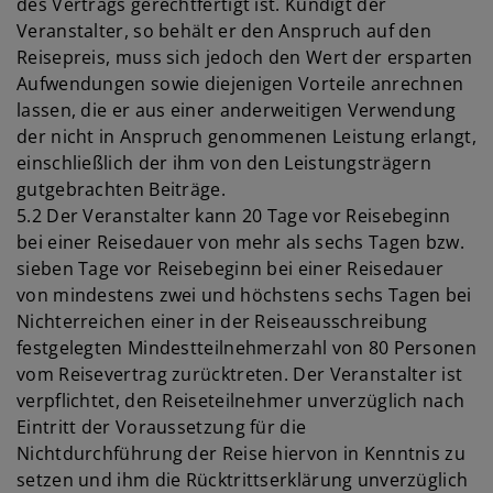
des Vertrags gerechtfertigt ist. Kündigt der
Veranstalter, so behält er den Anspruch auf den
Reisepreis, muss sich jedoch den Wert der ersparten
Aufwendungen sowie diejenigen Vorteile anrechnen
lassen, die er aus einer anderweitigen Verwendung
der nicht in Anspruch genommenen Leistung erlangt,
einschließlich der ihm von den Leistungsträgern
gutgebrachten Beiträge.
5.2 Der Veranstalter kann 20 Tage vor Reisebeginn
bei einer Reisedauer von mehr als sechs Tagen bzw.
sieben Tage vor Reisebeginn bei einer Reisedauer
von mindestens zwei und höchstens sechs Tagen bei
Nichterreichen einer in der Reiseausschreibung
festgelegten Mindestteilnehmerzahl von 80 Personen
vom Reisevertrag zurücktreten. Der Veranstalter ist
verpflichtet, den Reiseteilnehmer unverzüglich nach
Eintritt der Voraussetzung für die
Nichtdurchführung der Reise hiervon in Kenntnis zu
setzen und ihm die Rücktrittserklärung unverzüglich