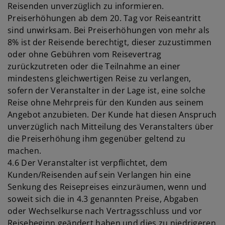
Reisenden unverzüglich zu informieren.
Preiserhöhungen ab dem 20. Tag vor Reiseantritt
sind unwirksam. Bei Preiserhöhungen von mehr als
8% ist der Reisende berechtigt, dieser zuzustimmen
oder ohne Gebühren vom Reisevertrag
zurückzutreten oder die Teilnahme an einer
mindestens gleichwertigen Reise zu verlangen,
sofern der Veranstalter in der Lage ist, eine solche
Reise ohne Mehrpreis für den Kunden aus seinem
Angebot anzubieten. Der Kunde hat diesen Anspruch
unverzüglich nach Mitteilung des Veranstalters über
die Preiserhöhung ihm gegenüber geltend zu
machen.
4.6 Der Veranstalter ist verpflichtet, dem
Kunden/Reisenden auf sein Verlangen hin eine
Senkung des Reisepreises einzuräumen, wenn und
soweit sich die in 4.3 genannten Preise, Abgaben
oder Wechselkurse nach Vertragsschluss und vor
Reisebeginn geändert haben und dies zu niedrigeren