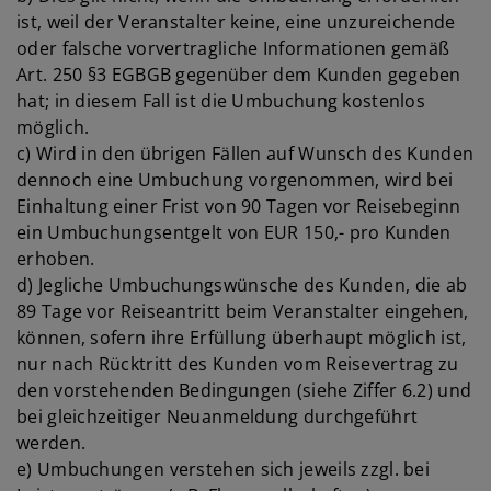
ist, weil der Veranstalter keine, eine unzureichende
oder falsche vorvertragliche Informationen gemäß
Art. 250 §3 EGBGB gegenüber dem Kunden gegeben
hat; in diesem Fall ist die Umbuchung kostenlos
möglich.
c) Wird in den übrigen Fällen auf Wunsch des Kunden
dennoch eine Umbuchung vorgenommen, wird bei
Einhaltung einer Frist von 90 Tagen vor Reisebeginn
ein Umbuchungsentgelt von EUR 150,- pro Kunden
erhoben.
d) Jegliche Umbuchungswünsche des Kunden, die ab
89 Tage vor Reiseantritt beim Veranstalter eingehen,
können, sofern ihre Erfüllung überhaupt möglich ist,
nur nach Rücktritt des Kunden vom Reisevertrag zu
den vorstehenden Bedingungen (siehe Ziffer 6.2) und
bei gleichzeitiger Neuanmeldung durchgeführt
werden.
e) Umbuchungen verstehen sich jeweils zzgl. bei