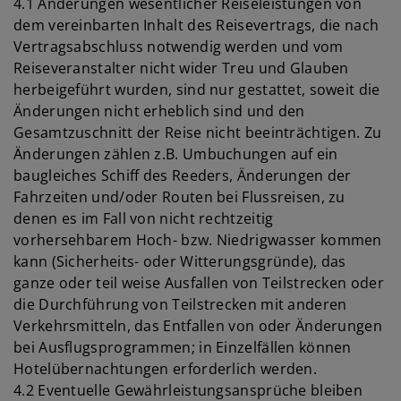
4.1 Änderungen wesentlicher Reiseleistungen von
dem vereinbarten Inhalt des Reisevertrags, die nach
Vertragsabschluss notwendig werden und vom
Reiseveranstalter nicht wider Treu und Glauben
herbeigeführt wurden, sind nur gestattet, soweit die
Änderungen nicht erheblich sind und den
Gesamtzuschnitt der Reise nicht beeinträchtigen. Zu
Änderungen zählen z.B. Umbuchungen auf ein
baugleiches Schiff des Reeders, Änderungen der
Fahrzeiten und/oder Routen bei Flussreisen, zu
denen es im Fall von nicht rechtzeitig
vorhersehbarem Hoch- bzw. Niedrigwasser kommen
kann (Sicherheits- oder Witterungsgründe), das
ganze oder teil weise Ausfallen von Teilstrecken oder
die Durchführung von Teilstrecken mit anderen
Verkehrsmitteln, das Entfallen von oder Änderungen
bei Ausflugsprogrammen; in Einzelfällen können
Hotelübernachtungen erforderlich werden.
4.2 Eventuelle Gewährleistungsansprüche bleiben