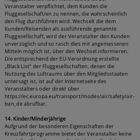
Veranstalter verpflichtet, dem Kunden die
Fluggesellschaft/en zu nennen, die wahrscheinlich
den Flug durchführen wird. Wechselt die dem
Kunden/Reisenden als ausführende genannte
Fluggesellschaft, wird der Veranstalter den Kunden
unverzüglich und so rasch dies mit angemessenen
Mitteln möglich ist, über den Wechsel informieren.
Die entsprechend der EU-Verordnung erstellte
„Black List“ der Fluggesellschaften, denen die
Nutzung des Luftraums über den Mitgliedsstaaten
untersagt ist, ist auf der Internetseite des
Veranstalters oder direkt über
https://ec.europa.eu/transport/modes/air/safety/air-
ban_de abrufbar.
14. Kinder/Minderjährige
Aufgrund der besonderen Eigenschaften der
Kreuzfahrtprogramme bietet der Veranstalter keine