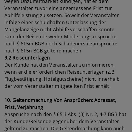
wegen Unzumutbarkeit kündigen, hat er dem
Veranstalter zuvor eine angemessene Frist zur
Abhilfeleistung zu setzen. Soweit der Veranstalter
infolge einer schuldhaften Unterlassung der
Mängelanzeige nicht Abhilfe verschaffen konnte,
kann der Reisende weder Minderungsansprüche
nach § 615m BGB noch Schadenersatzansprüche
nach § 615n BGB geltend machen.
9.2 Reiseunterlagen
Der Kunde hat den Veranstalter zu informieren,
wenn er die erforderlichen Reiseunterlagen (z.B.
Flugbestätigung, Hotelgutscheine) nicht innerhalb
der vom Veranstalter mitgeteilten Frist erhält.
10. Geltendmachung Von Ansprüchen: Adressat,
Frist, Verjährung
Ansprüche nach den § 651i Abs. (3) Nr. 2, 4-7 BGB hat
der Kunde/Reisende gegenüber dem Veranstalter
geltend zu machen. Die Geltendmachung kann auch