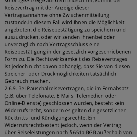
sofortigeAnzeige auf dem Bildschirm, kommt der
Reisevertrag mit der Anzeige dieser
Vertragsannahme ohne Zwischenmitteilung
zustande.In diesem Fall wird Ihnen die Möglichkeit
angeboten, die Reisebestätigung zu speichern und
auszudrucken, oder wir senden Ihnenbei oder
unverzüglich nach Vertragsschluss eine
Reisebestätigung in der gesetzlich vorgeschriebenen
Form zu. Die Rechtswirksamkeit des Reisevertrages
ist jedoch nicht davon abhängig, dass Sie von diesen
Speicher- oder Druckmöglichkeiten tatsächlich
Gebrauch machen.
2.6.9. Bei Pauschalreiseverträgen, die im Fernabsatz
(z.B. über Telefonate, E-Mails, Telemedien oder
Online-Dienste) geschlossen wurden, besteht kein
Widerrufsrecht, sondern es gelten die gesetzlichen
Rücktritts- und Kündigungsrechte. Ein
Widerrufsrechtbesteht jedoch, wenn der Vertrag
über Reiseleistungen nach § 651a BGB außerhalb von