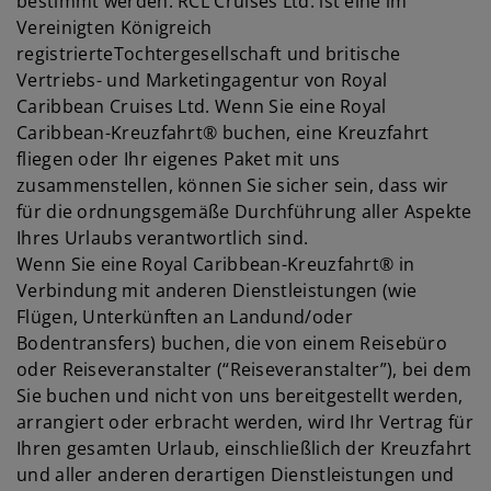
bestimmt werden. RCL Cruises Ltd. ist eine im
Vereinigten Königreich
registrierteTochtergesellschaft und britische
Vertriebs- und Marketingagentur von Royal
Caribbean Cruises Ltd. Wenn Sie eine Royal
Caribbean-Kreuzfahrt® buchen, eine Kreuzfahrt
fliegen oder Ihr eigenes Paket mit uns
zusammenstellen, können Sie sicher sein, dass wir
für die ordnungsgemäße Durchführung aller Aspekte
Ihres Urlaubs verantwortlich sind.
Wenn Sie eine Royal Caribbean-Kreuzfahrt® in
Verbindung mit anderen Dienstleistungen (wie
Flügen, Unterkünften an Landund/oder
Bodentransfers) buchen, die von einem Reisebüro
oder Reiseveranstalter (“Reiseveranstalter”), bei dem
Sie buchen und nicht von uns bereitgestellt werden,
arrangiert oder erbracht werden, wird Ihr Vertrag für
Ihren gesamten Urlaub, einschließlich der Kreuzfahrt
und aller anderen derartigen Dienstleistungen und