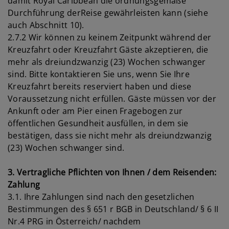
damit Royal Caribbean die ordnungsgemäße
Durchführung derReise gewährleisten kann (siehe
auch Abschnitt 10).
2.7.2 Wir können zu keinem Zeitpunkt während der
Kreuzfahrt oder Kreuzfahrt Gäste akzeptieren, die
mehr als dreiundzwanzig (23) Wochen schwanger
sind. Bitte kontaktieren Sie uns, wenn Sie Ihre
Kreuzfahrt bereits reserviert haben und diese
Voraussetzung nicht erfüllen. Gäste müssen vor der
Ankunft oder am Pier einen Fragebogen zur
öffentlichen Gesundheit ausfüllen, in dem sie
bestätigen, dass sie nicht mehr als dreiundzwanzig
(23) Wochen schwanger sind.
3. Vertragliche Pflichten von Ihnen / dem Reisenden:
Zahlung
3.1. Ihre Zahlungen sind nach den gesetzlichen
Bestimmungen des § 651 r BGB in Deutschland/ § 6 II
Nr.4 PRG in Österreich/ nachdem