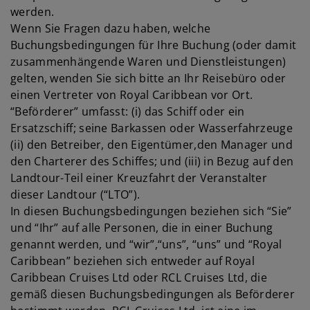
werden.
Wenn Sie Fragen dazu haben, welche
Buchungsbedingungen für Ihre Buchung (oder damit
zusammenhängende Waren und Dienstleistungen)
gelten, wenden Sie sich bitte an Ihr Reisebüro oder
einen Vertreter von Royal Caribbean vor Ort.
“Beförderer” umfasst: (i) das Schiff oder ein
Ersatzschiff; seine Barkassen oder Wasserfahrzeuge
(ii) den Betreiber, den Eigentümer,den Manager und
den Charterer des Schiffes; und (iii) in Bezug auf den
Landtour-Teil einer Kreuzfahrt der Veranstalter
dieser Landtour (“LTO”).
In diesen Buchungsbedingungen beziehen sich “Sie”
und “Ihr” auf alle Personen, die in einer Buchung
genannt werden, und “wir”,“uns”, “uns” und “Royal
Caribbean” beziehen sich entweder auf Royal
Caribbean Cruises Ltd oder RCL Cruises Ltd, die
gemäß diesen Buchungsbedingungen als Beförderer