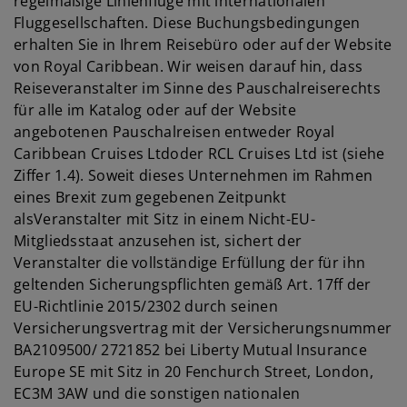
regelmäßige Linienflüge mit internationalen
Fluggesellschaften. Diese Buchungsbedingungen
erhalten Sie in Ihrem Reisebüro oder auf der Website
von Royal Caribbean. Wir weisen darauf hin, dass
Reiseveranstalter im Sinne des Pauschalreiserechts
für alle im Katalog oder auf der Website
angebotenen Pauschalreisen entweder Royal
Caribbean Cruises Ltdoder RCL Cruises Ltd ist (siehe
Ziffer 1.4). Soweit dieses Unternehmen im Rahmen
eines Brexit zum gegebenen Zeitpunkt
alsVeranstalter mit Sitz in einem Nicht-EU-
Mitgliedsstaat anzusehen ist, sichert der
Veranstalter die vollständige Erfüllung der für ihn
geltenden Sicherungspflichten gemäß Art. 17ff der
EU-Richtlinie 2015/2302 durch seinen
Versicherungsvertrag mit der Versicherungsnummer
BA2109500/ 2721852 bei Liberty Mutual Insurance
Europe SE mit Sitz in 20 Fenchurch Street, London,
EC3M 3AW und die sonstigen nationalen