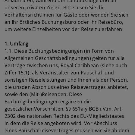
Anlaufhäfen, während der Landausflüge und an
unseren privaten Zielen. Bitte lesen Sie die
Verhaltensrichtlinien für Gäste oder wenden Sie sich
an Ihr örtliches Buchungsbüro oder Ihr Reisebüro,
um weitere Einzelheiten vor der Reise zu erfahren.
1. Umfang
1.1. Diese Buchungsbedingungen (in Form von
Allgemeinen Geschäftsbedingungen) gelten für alle
Verträge zwischen uns, Royal Caribbean (siehe auch
Ziffer 15.1), als Veranstalter von Pauschal- und
sonstigen Reiseleistungen und Ihnen als der Person,
die unsden Abschluss eines Reisevertrages anbietet,
sowie den (Mit-)Reisenden. Diese
Buchungsbedingungen ergänzen die
gesetzlichenVorschriften, §§ 651a-y BGB i.V.m. Art.
2302 des nationalen Rechts des EU-Mitgliedstaates,
in dem die Reise angeboten wird. Vor Abschluss
eines Pauschalreisevertrages müssen wir Sie ab dem