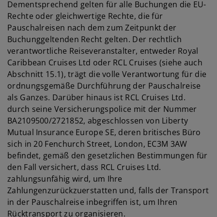
Dementsprechend gelten für alle Buchungen die EU-
Rechte oder gleichwertige Rechte, die für
Pauschalreisen nach dem zum Zeitpunkt der
Buchunggeltenden Recht gelten. Der rechtlich
verantwortliche Reiseveranstalter, entweder Royal
Caribbean Cruises Ltd oder RCL Cruises (siehe auch
Abschnitt 15.1), trägt die volle Verantwortung für die
ordnungsgemäße Durchführung der Pauschalreise
als Ganzes. Darüber hinaus ist RCL Cruises Ltd.
durch seine Versicherungspolice mit der Nummer
BA2109500/2721852, abgeschlossen von Liberty
Mutual Insurance Europe SE, deren britisches Büro
sich in 20 Fenchurch Street, London, EC3M 3AW
befindet, gemäß den gesetzlichen Bestimmungen für
den Fall versichert, dass RCL Cruises Ltd.
zahlungsunfähig wird, um Ihre
Zahlungenzurückzuerstatten und, falls der Transport
in der Pauschalreise inbegriffen ist, um Ihren
Rücktransport zu organisieren.