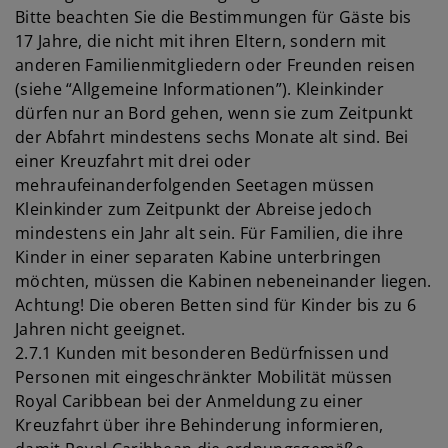
Bitte beachten Sie die Bestimmungen für Gäste bis
17 Jahre, die nicht mit ihren Eltern, sondern mit
anderen Familienmitgliedern oder Freunden reisen
(siehe “Allgemeine Informationen”). Kleinkinder
dürfen nur an Bord gehen, wenn sie zum Zeitpunkt
der Abfahrt mindestens sechs Monate alt sind. Bei
einer Kreuzfahrt mit drei oder
mehraufeinanderfolgenden Seetagen müssen
Kleinkinder zum Zeitpunkt der Abreise jedoch
mindestens ein Jahr alt sein. Für Familien, die ihre
Kinder in einer separaten Kabine unterbringen
möchten, müssen die Kabinen nebeneinander liegen.
Achtung! Die oberen Betten sind für Kinder bis zu 6
Jahren nicht geeignet.
2.7.1 Kunden mit besonderen Bedürfnissen und
Personen mit eingeschränkter Mobilität müssen
Royal Caribbean bei der Anmeldung zu einer
Kreuzfahrt über ihre Behinderung informieren,