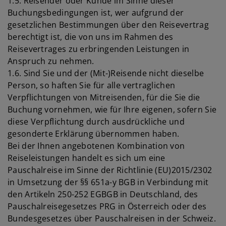
1.5. Reisender oder Kunde im Sinne dieser
Buchungsbedingungen ist, wer aufgrund der
gesetzlichen Bestimmungen über den Reisevertrag
berechtigt ist, die von uns im Rahmen des
Reisevertrages zu erbringenden Leistungen in
Anspruch zu nehmen.
1.6. Sind Sie und der (Mit-)Reisende nicht dieselbe
Person, so haften Sie für alle vertraglichen
Verpflichtungen von Mitreisenden, für die Sie die
Buchung vornehmen, wie für Ihre eigenen, sofern Sie
diese Verpflichtung durch ausdrückliche und
gesonderte Erklärung übernommen haben.
Bei der Ihnen angebotenen Kombination von
Reiseleistungen handelt es sich um eine
Pauschalreise im Sinne der Richtlinie (EU)2015/2302
in Umsetzung der §§ 651a-y BGB in Verbindung mit
den Artikeln 250-252 EGBGB in Deutschland, des
Pauschalreisegesetzes PRG in Österreich oder des
Bundesgesetzes über Pauschalreisen in der Schweiz.