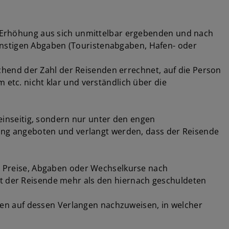
ie Erhöhung aus sich unmittelbar ergebenden und nach
onstigen Abgaben (Touristenabgaben, Hafen- oder
hend der Zahl der Reisenden errechnet, auf die Person
 etc. nicht klar und verständlich über die
 einseitig, sondern nur unter den engen
ng angeboten und verlangt werden, dass der Reisende
en Preise, Abgaben oder Wechselkurse nach
at der Reisende mehr als den hiernach geschuldeten
en auf dessen Verlangen nachzuweisen, in welcher