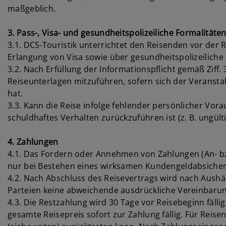
maßgeblich.
3. Pass-, Visa- und gesundheitspolizeiliche Formalitäte
3.1. DCS-Touristik unterrichtet den Reisenden vor der
Erlangung von Visa sowie über gesundheitspolizeiliche
3.2. Nach Erfüllung der Informationspflicht gemäß Ziff.
Reiseunterlagen mitzuführen, sofern sich der Veranstal
hat.
3.3. Kann die Reise infolge fehlender persönlicher Vora
schuldhaftes Verhalten zurückzuführen ist (z. B. ungülti
4. Zahlungen
4.1. Das Fordern oder Annehmen von Zahlungen (An- bz
nur bei Bestehen eines wirksamen Kundengeldabsicher
4.2. Nach Abschluss des Reisevertrags wird nach Aushä
Parteien keine abweichende ausdrückliche Vereinbarun
4.3. Die Restzahlung wird 30 Tage vor Reisebeginn fälli
gesamte Reisepreis sofort zur Zahlung fällig. Für Reise