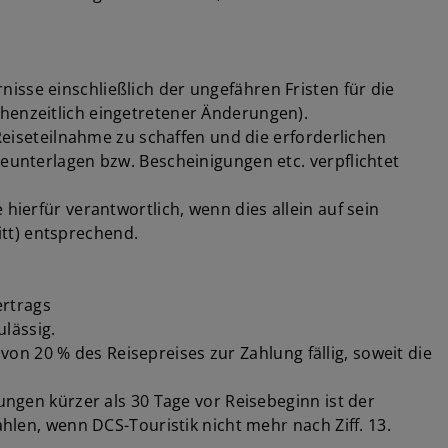
isse einschließlich der ungefähren Fristen für die
chenzeitlich eingetretener Änderungen).
 Reiseteilnahme zu schaffen und die erforderlichen
seunterlagen bzw. Bescheinigungen etc. verpflichtet
hierfür verantwortlich, wenn dies allein auf sein
ritt) entsprechend.
ertrags
lässig.
n 20 % des Reisepreises zur Zahlung fällig, soweit die
ungen kürzer als 30 Tage vor Reisebeginn ist der
ahlen, wenn DCS-Touristik nicht mehr nach Ziff. 13.