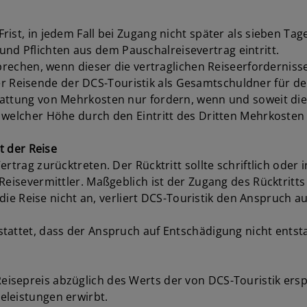
ist, in jedem Fall bei Zugang nicht später als sieben Tag
e und Pflichten aus dem Pauschalreisevertrag eintritt.
prechen, wenn dieser die vertraglichen Reiseerfordernisse 
 der Reisende der DCS-Touristik als Gesamtschuldner für d
tattung von Mehrkosten nur fordern, wenn und soweit di
 welcher Höhe durch den Eintritt des Dritten Mehrkosten
t der Reise
rtrag zurücktreten. Der Rücktritt sollte schriftlich oder 
eisevermittler. Maßgeblich ist der Zugang des Rücktritts 
r die Reise nicht an, verliert DCS-Touristik den Anspruch 
tattet, dass der Anspruch auf Entschädigung nicht entst
isepreis abzüglich des Werts der von DCS-Touristik er
eleistungen erwirbt.