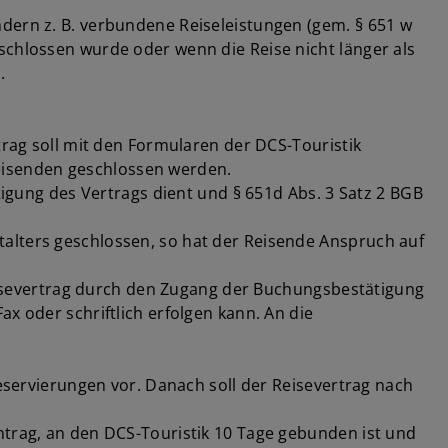
dern z. B. verbundene Reiseleistungen (gem. § 651 w
schlossen wurde oder wenn die Reise nicht länger als
.
trag soll mit den Formularen der DCS-Touristik
eisenden geschlossen werden.
tigung des Vertrags dient und § 651d Abs. 3 Satz 2 BGB
alters geschlossen, so hat der Reisende Anspruch auf
 Reisevertrag durch den Zugang der Buchungsbestätigung
x oder schriftlich erfolgen kann. An die
Reservierungen vor. Danach soll der Reisevertrag nach
ntrag, an den DCS-Touristik 10 Tage gebunden ist und