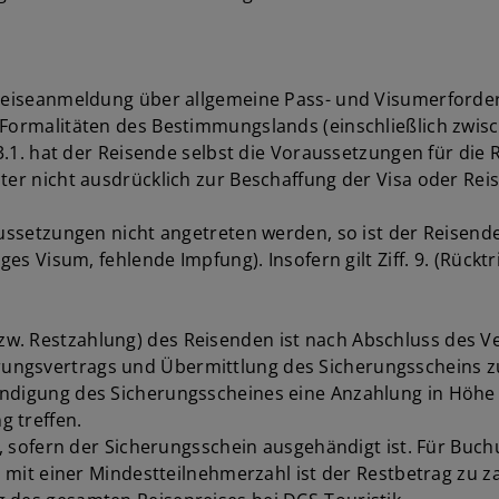
n
 Reiseanmeldung über allgemeine Pass- und Visumerfordern
 Formalitäten des Bestimmungslands (einschließlich zwis
 3.1. hat der Reisende selbst die Voraussetzungen für die
ter nicht ausdrücklich zur Beschaffung der Visa oder Rei
ussetzungen nicht angetreten werden, so ist der Reisende 
ges Visum, fehlende Impfung). Insofern gilt Ziff. 9. (Rückt
w. Restzahlung) des Reisenden ist nach Abschluss des V
ungsvertrags und Übermittlung des Sicherungsscheins zu
ndigung des Sicherungsscheines eine Anzahlung in Höhe vo
g treffen.
g, sofern der Sicherungsschein ausgehändigt ist. Für Buch
n mit einer Mindestteilnehmerzahl ist der Restbetrag zu z