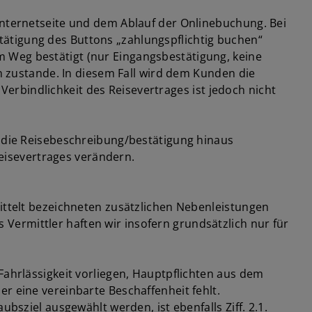
Internetseite und dem Ablauf der Onlinebuchung. Bei
ätigung des Buttons „zahlungspflichtig buchen“
 Weg bestätigt (nur Eingangsbestätigung, keine
zustande. In diesem Fall wird dem Kunden die
rbindlichkeit des Reisevertrages ist jedoch nicht
r die Reisebeschreibung/bestätigung hinaus
eisevertrages verändern.
mittelt bezeichneten zusätzlichen Nebenleistungen
ls Vermittler haften wir insofern grundsätzlich nur für
Fahrlässigkeit vorliegen, Hauptpflichten aus dem
r eine vereinbarte Beschaffenheit fehlt.
bsziel ausgewählt werden, ist ebenfalls Ziff. 2.1.