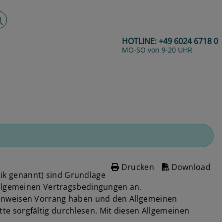
lltextsuche
HOTLINE:
+49 6024 6718 0
MO-SO von 9-20 UHR
Drucken
Download
ik genannt) sind Grundlage
 Allgemeinen Vertragsbedingungen an.
hinweisen Vorrang haben und den Allgemeinen
e sorgfältig durchlesen. Mit diesen Allgemeinen