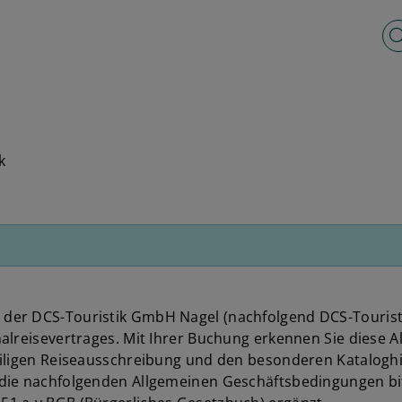
Vo
k
der DCS-Touristik GmbH Nagel (nachfolgend DCS-Tourist
alreisevertrages. Mit Ihrer Buchung erkennen Sie diese
weiligen Reiseausschreibung und den besonderen Katalog
die nachfolgenden Allgemeinen Geschäftsbedingungen bitt