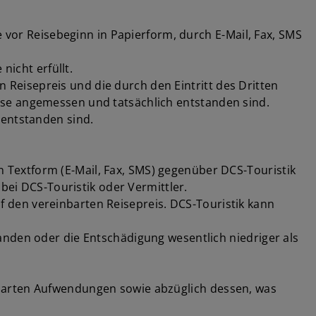
e vor Reisebeginn in Papierform, durch E-Mail, Fax, SMS
nicht erfüllt.
en Reisepreis und die durch den Eintritt des Dritten
ese angemessen und tatsächlich entstanden sind.
 entstanden sind.
in Textform (E-Mail, Fax, SMS) gegenüber DCS-Touristik
bei DCS-Touristik oder Vermittler.
auf den vereinbarten Reisepreis. DCS-Touristik kann
anden oder die Entschädigung wesentlich niedriger als
sparten Aufwendungen sowie abzüglich dessen, was