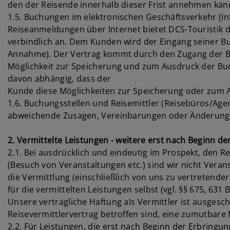
den der Reisende innerhalb dieser Frist annehmen kan
1.5. Buchungen im elektronischen Geschäftsverkehr (In
Reiseanmeldungen über Internet bietet DCS-Touristik 
verbindlich an. Dem Kunden wird der Eingang seiner B
Annahme). Der Vertrag kommt durch den Zugang der Bu
Möglichkeit zur Speicherung und zum Ausdruck der Buch
davon abhängig, dass der
Kunde diese Möglichkeiten zur Speicherung oder zum A
1.6. Buchungsstellen und Reisemittler (Reisebüros/Age
abweichende Zusagen, Vereinbarungen oder Änderungen
2. Vermittelte Leistungen - weitere erst nach Beginn d
2.1. Bei ausdrücklich und eindeutig im Prospekt, den 
(Besuch von Veranstaltungen etc.) sind wir nicht Veranst
die Vermittlung (einschließlich von uns zu vertretende
für die vermittelten Leistungen selbst (vgl. §§ 675, 631 
Unsere vertragliche Haftung als Vermittler ist ausgesc
Reisevermittlervertrag betroffen sind, eine zumutbare 
2.2. Für Leistungen, die erst nach Beginn der Erbringun