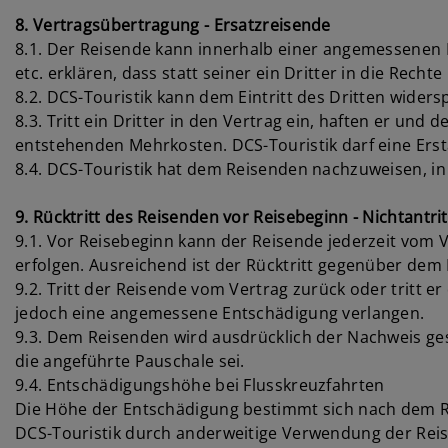
8. Vertragsübertragung - Ersatzreisende
8.1. Der Reisende kann innerhalb einer angemessenen Fr
etc. erklären, dass statt seiner ein Dritter in die Recht
8.2. DCS-Touristik kann dem Eintritt des Dritten widers
8.3. Tritt ein Dritter in den Vertrag ein, haften er und
entstehenden Mehrkosten. DCS-Touristik darf eine Ers
8.4. DCS-Touristik hat dem Reisenden nachzuweisen, in
9. Rücktritt des Reisenden vor Reisebeginn - Nichtantrit
9.1. Vor Reisebeginn kann der Reisende jederzeit vom Ve
erfolgen. Ausreichend ist der Rücktritt gegenüber dem R
9.2. Tritt der Reisende vom Vertrag zurück oder tritt e
jedoch eine angemessene Entschädigung verlangen.
9.3. Dem Reisenden wird ausdrücklich der Nachweis ges
die angeführte Pauschale sei.
9.4. Entschädigungshöhe bei Flusskreuzfahrten
Die Höhe der Entschädigung bestimmt sich nach dem Re
DCS-Touristik durch anderweitige Verwendung der Reis