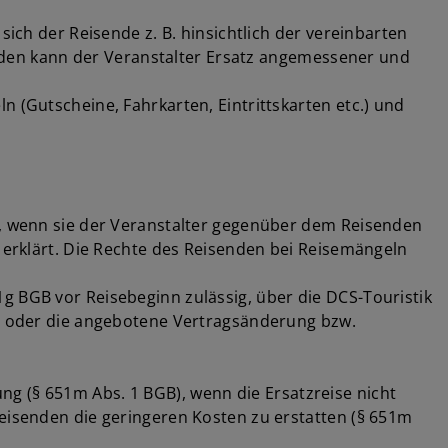
sich der Reisende z. B. hinsichtlich der vereinbarten
den kann der Veranstalter Ersatz angemessener und
 (Gutscheine, Fahrkarten, Eintrittskarten etc.) und
am, wenn sie der Veranstalter gegenüber dem Reisenden
n erklärt. Die Rechte des Reisenden bei Reisemängeln
g BGB vor Reisebeginn zulässig, über die DCS-Touristik
ten oder die angebotene Vertragsänderung bzw.
g (§ 651m Abs. 1 BGB), wenn die Ersatzreise nicht
Reisenden die geringeren Kosten zu erstatten (§ 651m