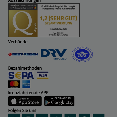
Auszeichnungen
Verbände
Bezahlmethoden
kreuzfahrten.de APP
Folgen Sie uns