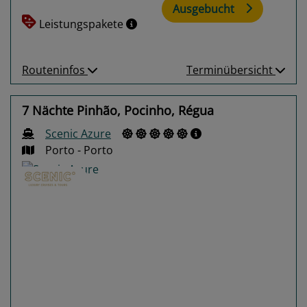
Ausgebucht
Leistungspakete
Routeninfos
Terminübersicht
7 Nächte Pinhão, Pocinho, Régua
Scenic Azure
Porto - Porto
Previous
Next