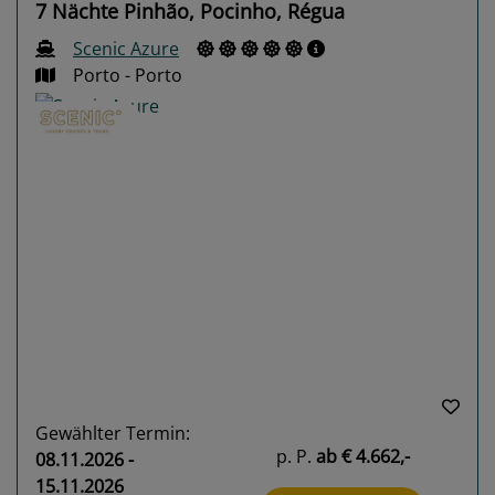
7 Nächte Pinhão, Pocinho, Régua
Scenic Azure
Porto - Porto
Previous
Next
Gewählter Termin:
p. P.
ab
€ 4.662,-
08.11.2026 -
15.11.2026