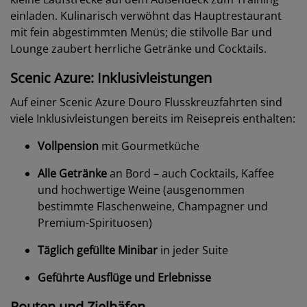
einladen. Kulinarisch verwöhnt das Hauptrestaurant
mit fein abgestimmten Menüs; die stilvolle Bar und
Lounge zaubert herrliche Getränke und Cocktails.
Scenic Azure: Inklusivleistungen
Auf einer Scenic Azure Douro Flusskreuzfahrten sind
viele Inklusivleistungen bereits im Reisepreis enthalten:
Vollpension
mit Gourmetküche
Alle Getränke
an Bord – auch Cocktails, Kaffee
und hochwertige Weine (ausgenommen
bestimmte Flaschenweine, Champagner und
Premium-Spirituosen)
Täglich gefüllte Minibar
in jeder Suite
Geführte Ausflüge und Erlebnisse
Routen und Zielhäfen