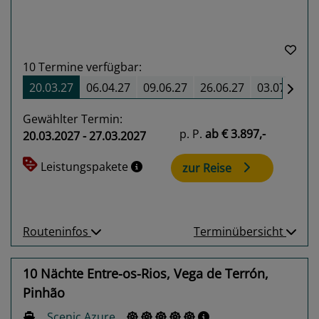
10
Termine verfügbar:
20.03.27
06.04.27
09.06.27
26.06.27
03.07.27
Gewählter Termin:
p. P.
ab
€ 3.897,-
20.03.2027 - 27.03.2027
Leistungspakete
zur Reise
Routeninfos
Terminübersicht
10 Nächte Entre-os-Rios, Vega de Terrón,
Pinhão
Scenic Azure