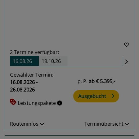
Previous
Next
2
Termine verfügbar:
16.08.26
19.10.26
Gewählter Termin:
p. P.
ab
€ 5.395,-
16.08.2026 -
26.08.2026
Ausgebucht
Leistungspakete
Routeninfos
Terminübersicht