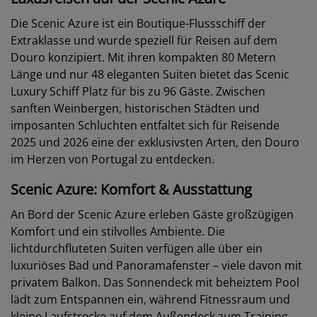
Die Scenic Azure ist ein Boutique-Flussschiff der
Extraklasse und wurde speziell für Reisen auf dem
Douro konzipiert. Mit ihren kompakten 80 Metern
Länge und nur 48 eleganten Suiten bietet das Scenic
Luxury Schiff Platz für bis zu 96 Gäste. Zwischen
sanften Weinbergen, historischen Städten und
imposanten Schluchten entfaltet sich für Reisende
2025 und 2026 eine der exklusivsten Arten, den Douro
im Herzen von Portugal zu entdecken.
Scenic Azure: Komfort & Ausstattung
An Bord der Scenic Azure erleben Gäste großzügigen
Komfort und ein stilvolles Ambiente. Die
lichtdurchfluteten Suiten verfügen alle über ein
luxuriöses Bad und Panoramafenster – viele davon mit
privatem Balkon. Das Sonnendeck mit beheiztem Pool
lädt zum Entspannen ein, während Fitnessraum und
kleine Laufstrecke auf dem Außendeck zum Training