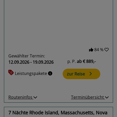
Previous
Next
84 %
Gewählter Termin:
p. P.
ab
€ 889,-
12.09.2026 - 19.09.2026
Leistungspakete
zur Reise
Routeninfos
Terminübersicht
7 Nächte Rhode Island, Massachusetts, Nova