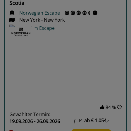
Scotia
Norwegian Escape
New York - New York
Previous
Next
84 %
Gewählter Termin:
p. P.
ab
€ 1.054,-
19.09.2026 - 26.09.2026