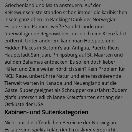
Griechenland und Malta ansteuern. Auf der
Reisewunschliste standen schon immer die karibischen
Inseln ganz oben im Ranking? Dank der Norwegian
Escape sind Palmen, weiße Sandstrände und
überwältigende Regenwälder nur noch eine Kreuzfahrt
entfernt. Unter anderem kann man Hotspots und
Hidden Places in St. John’s auf Antigua, Puerto Ricos
Hauptstadt San Juan, Philipsburg auf St. Maarten und
auf den Bahamas entdecken. Es sollen doch lieber
Häfen und Ziele weiter nördlich sein? Kein Problem für
NCL! Raue, unberührte Natur und eine faszinierende
Tierwelt warten in Kanada und Neuengland auf die
Gäste. Super geeignet als Schnupperkreuzfahrt: Zudem
gibt’s unterschiedlich lange Kreuzfahrten entlang der
Ostküste der USA.
Kabinen- und Suitenkategorien
Nicht nur die öffentlichen Bereiche der Norwegian
Escape sind spektakulär, der Luxusliner verspricht