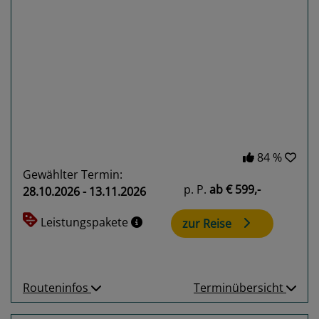
Previous
Next
84 %
Gewählter Termin:
p. P.
ab
€ 599,-
28.10.2026 - 13.11.2026
Leistungspakete
zur Reise
Routeninfos
Terminübersicht