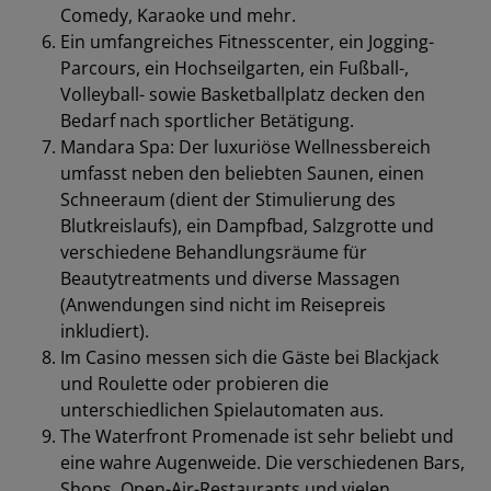
Comedy, Karaoke und mehr.
Ein umfangreiches Fitnesscenter, ein Jogging-
Parcours, ein Hochseilgarten, ein Fußball-,
Volleyball- sowie Basketballplatz decken den
Bedarf nach sportlicher Betätigung.
Mandara Spa: Der luxuriöse Wellnessbereich
umfasst neben den beliebten Saunen, einen
Schneeraum (dient der Stimulierung des
Blutkreislaufs), ein Dampfbad, Salzgrotte und
verschiedene Behandlungsräume für
Beautytreatments und diverse Massagen
(Anwendungen sind nicht im Reisepreis
inkludiert).
Im Casino messen sich die Gäste bei Blackjack
und Roulette oder probieren die
unterschiedlichen Spielautomaten aus.
The Waterfront Promenade ist sehr beliebt und
eine wahre Augenweide. Die verschiedenen Bars,
Shops, Open-Air-Restaurants und vielen