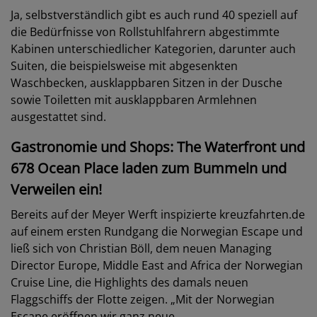
Ja, selbstverständlich gibt es auch rund 40 speziell auf
die Bedürfnisse von Rollstuhlfahrern abgestimmte
Kabinen unterschiedlicher Kategorien, darunter auch
Suiten, die beispielsweise mit abgesenkten
Waschbecken, ausklappbaren Sitzen in der Dusche
sowie Toiletten mit ausklappbaren Armlehnen
ausgestattet sind.
Gastronomie und Shops: The Waterfront und
678 Ocean Place laden zum Bummeln und
Verweilen ein!
Bereits auf der Meyer Werft inspizierte kreuzfahrten.de
auf einem ersten Rundgang die Norwegian Escape und
ließ sich von Christian Böll, dem neuen Managing
Director Europe, Middle East and Africa der Norwegian
Cruise Line, die Highlights des damals neuen
Flaggschiffs der Flotte zeigen. „Mit der Norwegian
Escape eröffnen wir ganz neue