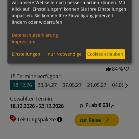
wir unsere Webseite noch besser machen können. Mit
Klick auf „Einstellungen“ können Sie Ihre Einstellungen
anpassen. Sie können Ihre Einwilligung jederzeit
ändern oder widerrufen.
Previous
Next
Datenschutzerklärung
Impressum
Einstellungen
nur Notwendige
Cookies erlauben
84 %
15
Termine verfügbar:
18.12.26
23.04.27
07.05.27
21.05.27
04.06.27
Gewählter Termin:
p. P.
ab
€ 631,-
18.12.2026 - 23.12.2026
Leistungspakete
zur Reise