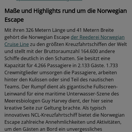
Maße und Highlights rund um die Norwegian
Escape
Mit ihren 326 Metern Länge und 41 Metern Breite
gehört die Norwegian Escape
der Reederei Norwegian
Cruise Line
zu den größten Kreuzfahrtschiffen der Welt
und stellt mit der Bruttoraumzahl 164.600 andere
Schiffe deutlich in den Schatten. Sie besitzt eine
Kapazität für 4.266 Passagiere in 2.133 Gäste. 1.733
Crewmitglieder umsorgen die Passagiere, arbeiten
hinter den Kulissen oder sind Teil des nautischen
Teams. Der Rumpf dient als gigantische Fullscreen-
Leinwand für eine maritime Unterwasser-Szene des
Meeresbiologen Guy Harvey dient, der hier seine
kreative Seite zur Geltung brachte. Als typisch
innovatives NCL-Kreuzfahrtschiff bietet die Norwegian
Escape zahlreiche Annehmlichkeiten und Aktivitäten,
um den Gästen an Bord ein unvergessliches