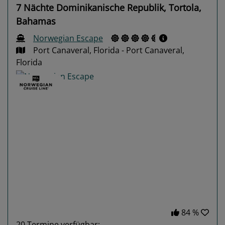
7 Nächte Dominikanische Republik, Tortola,
Bahamas
Norwegian Escape
Port Canaveral, Florida - Port Canaveral,
Florida
Previous
Next
84 %
20
Termine verfügbar: