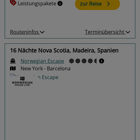
Leistungspakete
zur Reise
Routeninfos
Terminübersicht
16 Nächte Nova Scotia, Madeira, Spanien
Norwegian Escape
New York - Barcelona
Previous
Next