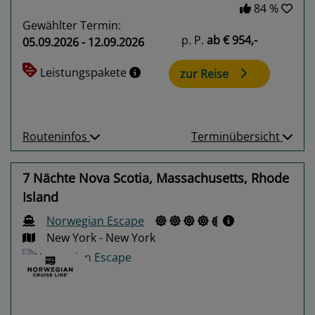
84 %
Gewählter Termin:
p. P.
ab
€ 954,-
05.09.2026 - 12.09.2026
Leistungspakete
zur Reise
Routeninfos
Terminübersicht
7 Nächte Nova Scotia, Massachusetts, Rhode
Island
Norwegian Escape
New York - New York