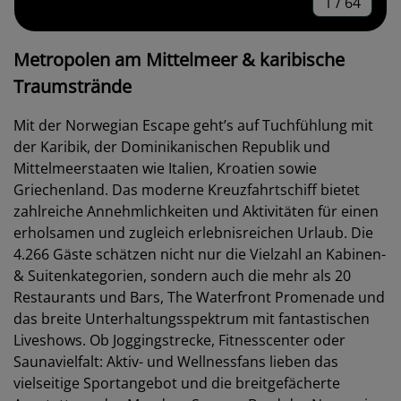
1
/
64
Metropolen am Mittelmeer & karibische
Traumstrände
Mit der Norwegian Escape geht’s auf Tuchfühlung mit
der Karibik, der Dominikanischen Republik und
Mittelmeerstaaten wie Italien, Kroatien sowie
Griechenland. Das moderne Kreuzfahrtschiff bietet
zahlreiche Annehmlichkeiten und Aktivitäten für einen
erholsamen und zugleich erlebnisreichen Urlaub. Die
4.266 Gäste schätzen nicht nur die Vielzahl an Kabinen-
& Suitenkategorien, sondern auch die mehr als 20
Restaurants und Bars, The Waterfront Promenade und
das breite Unterhaltungsspektrum mit fantastischen
Liveshows. Ob Joggingstrecke, Fitnesscenter oder
Saunavielfalt: Aktiv- und Wellnessfans lieben das
vielseitige Sportangebot und die breitgefächerte