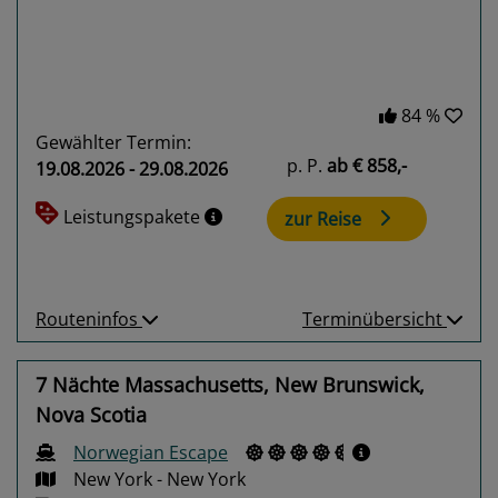
84 %
Gewählter Termin:
p. P.
ab
€ 858,-
19.08.2026 - 29.08.2026
Leistungspakete
zur Reise
Routeninfos
Terminübersicht
7 Nächte Massachusetts, New Brunswick,
Nova Scotia
Norwegian Escape
New York - New York