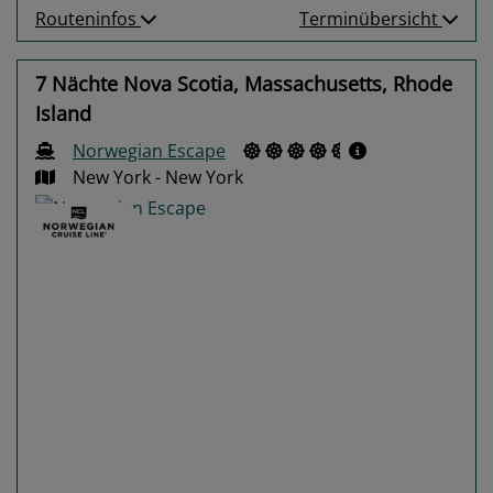
Routeninfos
Terminübersicht
7 Nächte Nova Scotia, Massachusetts, Rhode
Island
Norwegian Escape
New York - New York
Previous
Next