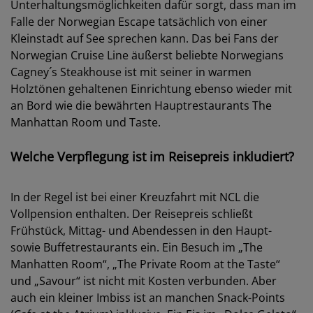
Unterhaltungsmöglichkeiten dafür sorgt, dass man im
Falle der Norwegian Escape tatsächlich von einer
Kleinstadt auf See sprechen kann. Das bei Fans der
Norwegian Cruise Line äußerst beliebte Norwegians
Cagney´s Steakhouse ist mit seiner in warmen
Holztönen gehaltenen Einrichtung ebenso wieder mit
an Bord wie die bewährten Hauptrestaurants The
Manhattan Room und Taste.
Welche Verpflegung ist im Reisepreis inkludiert?
In der Regel ist bei einer Kreuzfahrt mit NCL die
Vollpension enthalten. Der Reisepreis schließt
Frühstück, Mittag- und Abendessen in den Haupt-
sowie Buffetrestaurants ein. Ein Besuch im „The
Manhatten Room“, „The Private Room at the Taste“
und „Savour“ ist nicht mit Kosten verbunden. Aber
auch ein kleiner Imbiss ist an manchen Snack-Points