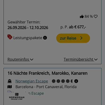
84 %
Gewählter Termin:
p. P.
ab
€ 677,-
26.09.2026 - 12.10.2026
Leistungspakete
zur Reise
Routeninfos
Terminübersicht
16 Nächte Frankreich, Marokko, Kanaren
Norwegian Escape
Barcelona - Port Canaveral, Florida