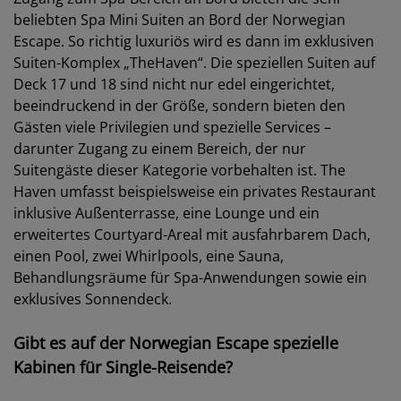
beliebten Spa Mini Suiten an Bord der Norwegian
Escape. So richtig luxuriös wird es dann im exklusiven
Suiten-Komplex „TheHaven“. Die speziellen Suiten auf
Deck 17 und 18 sind nicht nur edel eingerichtet,
beeindruckend in der Größe, sondern bieten den
Gästen viele Privilegien und spezielle Services –
darunter Zugang zu einem Bereich, der nur
Suitengäste dieser Kategorie vorbehalten ist. The
Haven umfasst beispielsweise ein privates Restaurant
inklusive Außenterrasse, eine Lounge und ein
erweitertes Courtyard-Areal mit ausfahrbarem Dach,
einen Pool, zwei Whirlpools, eine Sauna,
Behandlungsräume für Spa-Anwendungen sowie ein
exklusives Sonnendeck.
Gibt es auf der Norwegian Escape spezielle
Kabinen für Single-Reisende?