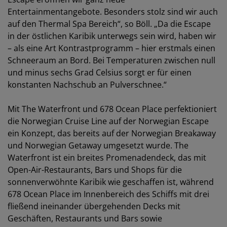
Entertainmentangebote. Besonders stolz sind wir auch
auf den Thermal Spa Bereich“, so Böll. „Da die Escape
in der östlichen Karibik unterwegs sein wird, haben wir
– als eine Art Kontrastprogramm – hier erstmals einen
Schneeraum an Bord. Bei Temperaturen zwischen null
und minus sechs Grad Celsius sorgt er für einen
konstanten Nachschub an Pulverschnee.“
Mit The Waterfront und 678 Ocean Place perfektioniert
die Norwegian Cruise Line auf der Norwegian Escape
ein Konzept, das bereits auf der Norwegian Breakaway
und Norwegian Getaway umgesetzt wurde. The
Waterfront ist ein breites Promenadendeck, das mit
Open-Air-Restaurants, Bars und Shops für die
sonnenverwöhnte Karibik wie geschaffen ist, während
678 Ocean Place im Innenbereich des Schiffs mit drei
fließend ineinander übergehenden Decks mit
Geschäften, Restaurants und Bars sowie