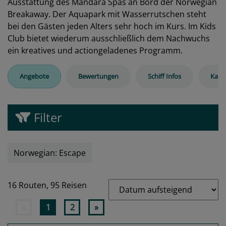
Ausstattung des Mandara Spas an Bord der Norwegian
Breakaway. Der Aquapark mit Wasserrutschen steht
bei den Gästen jeden Alters sehr hoch im Kurs. Im Kids
Club bietet wiederum ausschließlich dem Nachwuchs
ein kreatives und actiongeladenes Programm.
Angebote
Bewertungen
Schiff Infos
Kabi
Filter
Norwegian: Escape
16 Routen,
95 Reisen
«
1
2
»