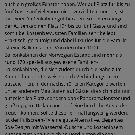
auch ein großes Fenster haben. Wer auf Platz für bis zu
fünf Gäste auf viel Raum nicht verzichten möchte, ist
mit einer Außenkabine gut beraten. So bieten einige
der Außenkabinen Platz für bis zu fünf Gäste und sind
somit bei kostenbewussten Familien sehr beliebt.
Praktisch, geräumig und dabei luxuriös für die Familie
ist eine Balkonkabine: Von den über 1000
Balkonkabinen der Norwegian Escape sind mehr als
rund 170 speziell ausgewiesene Familien-
Balkonkabinen, die sich zudem durch die Nähe zum
Kinderclub und teilweise durch Verbindungstüren
auszeichnen. In der nächsthöheren Kategorie warten
unter anderem Mini Suiten auf Gäste, die sich nicht nur
auf reichlich Platz, sondern dank Panoramafenster und
großzügigem Balkon auch auf eine herrliche Ausblicke
freuen können. Sollte dieser einmal langweilig werden,
ist der Fullscreen-TV eine gute Alternative. Elegantes
Spa-Design mit Wasserfall-Dusche und kostenlosem
Zugang zum Spa-Bereich an Bord bieten die sehr