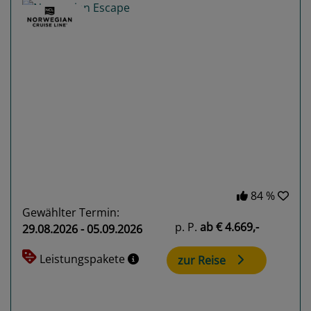
Previous
Next
84 %
Gewählter Termin:
p. P.
ab
€ 4.669,-
29.08.2026 - 05.09.2026
Leistungspakete
zur Reise