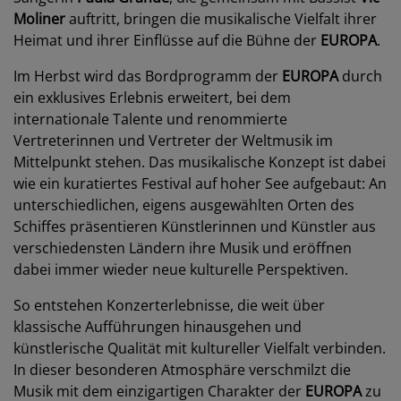
Moliner
auftritt, bringen die musikalische Vielfalt ihrer
Heimat und ihrer Einflüsse auf die Bühne der
EUROPA
.
Im Herbst wird das Bordprogramm der
EUROPA
durch
ein exklusives Erlebnis erweitert, bei dem
internationale Talente und renommierte
Vertreterinnen und Vertreter der Weltmusik im
Mittelpunkt stehen. Das musikalische Konzept ist dabei
wie ein kuratiertes Festival auf hoher See aufgebaut: An
unterschiedlichen, eigens ausgewählten Orten des
Schiffes präsentieren Künstlerinnen und Künstler aus
verschiedensten Ländern ihre Musik und eröffnen
dabei immer wieder neue kulturelle Perspektiven.
So entstehen Konzerterlebnisse, die weit über
klassische Aufführungen hinausgehen und
künstlerische Qualität mit kultureller Vielfalt verbinden.
In dieser besonderen Atmosphäre verschmilzt die
Musik mit dem einzigartigen Charakter der
EUROPA
zu