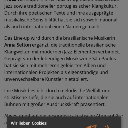
Jazz sowie traditioneller portugiesischer Klangkultur.
Durch ihre poetischen Texte und ihre ausgeprägte
musikalische Sensibilität hat sie sich sowohl national
als auch international einen Namen gemacht.
Das Line-up wird durch die brasilianische Musikerin
Anna Setton e
rgänzt, die traditionelle brasilianische
Klangwelten mit modernen Jazz-Elementen verbindet.
Geprägt von der lebendigen Musikszene São Paulos
hat sie sich mit mehreren gefeierten Alben und
internationalen Projekten als eigenständige und
unverwechselbare Künstlerin etabliert.
Ihre Musik besticht durch melodische Vielfalt und
stilistische Tiefe, die sie auch auf internationalen
Bühnen mit großer Ausdruckskraft präsentiert.
Abgestimmt auf die besondere akustische Atmosphäre
an Bord verläuft die Route der
EUROPA
von Palma de
Wir lieben Cookies!