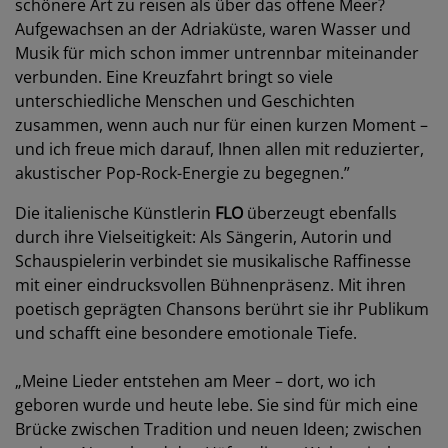
schönere Art zu reisen als über das offene Meer?
Aufgewachsen an der Adriaküste, waren Wasser und
Musik für mich schon immer untrennbar miteinander
verbunden. Eine Kreuzfahrt bringt so viele
unterschiedliche Menschen und Geschichten
zusammen, wenn auch nur für einen kurzen Moment –
und ich freue mich darauf, Ihnen allen mit reduzierter,
akustischer Pop-Rock-Energie zu begegnen.”
Die italienische Künstlerin
FLO
überzeugt ebenfalls
durch ihre Vielseitigkeit: Als Sängerin, Autorin und
Schauspielerin verbindet sie musikalische Raffinesse
mit einer eindrucksvollen Bühnenpräsenz. Mit ihren
poetisch geprägten Chansons berührt sie ihr Publikum
und schafft eine besondere emotionale Tiefe.
„Meine Lieder entstehen am Meer – dort, wo ich
geboren wurde und heute lebe. Sie sind für mich eine
Brücke zwischen Tradition und neuen Ideen; zwischen