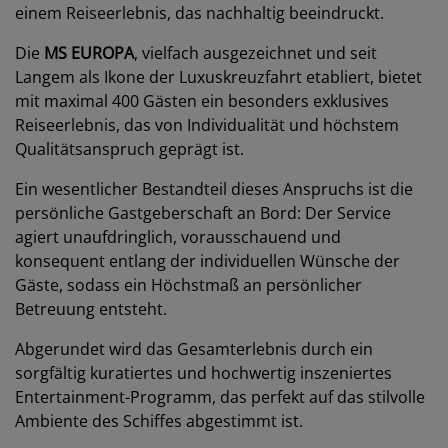
einem Reiseerlebnis, das nachhaltig beeindruckt.
Die
MS EUROPA
, vielfach ausgezeichnet und seit
Langem als Ikone der Luxuskreuzfahrt etabliert, bietet
mit maximal 400 Gästen ein besonders exklusives
Reiseerlebnis, das von Individualität und höchstem
Qualitätsanspruch geprägt ist.
Ein wesentlicher Bestandteil dieses Anspruchs ist die
persönliche Gastgeberschaft an Bord: Der Service
agiert unaufdringlich, vorausschauend und
konsequent entlang der individuellen Wünsche der
Gäste, sodass ein Höchstmaß an persönlicher
Betreuung entsteht.
Abgerundet wird das Gesamterlebnis durch ein
sorgfältig kuratiertes und hochwertig inszeniertes
Entertainment-Programm, das perfekt auf das stilvolle
Ambiente des Schiffes abgestimmt ist.