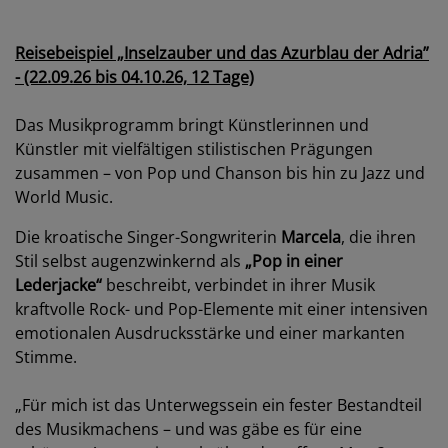
Reisebeispiel „Inselzauber und das Azurblau der Adria”
- (22.09.26 bis 04.10.26, 12 Tage)
Das Musikprogramm bringt Künstlerinnen und
Künstler mit vielfältigen stilistischen Prägungen
zusammen – von Pop und Chanson bis hin zu Jazz und
World Music.
Die kroatische Singer-Songwriterin
Marcela
, die ihren
Stil selbst augenzwinkernd als
„Pop in einer
Lederjacke“
beschreibt, verbindet in ihrer Musik
kraftvolle Rock- und Pop-Elemente mit einer intensiven
emotionalen Ausdrucksstärke und einer markanten
Stimme.
„Für mich ist das Unterwegssein ein fester Bestandteil
des Musikmachens – und was gäbe es für eine