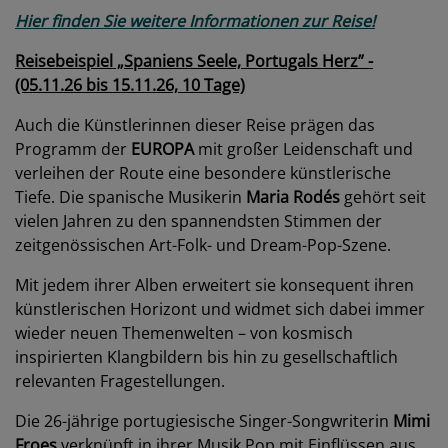
Hier finden Sie weitere Informationen zur Reise!
Reisebeispiel „Spaniens Seele, Portugals Herz” -
(05.11.26 bis 15.11.26, 10 Tage)
Auch die Künstlerinnen dieser Reise prägen das
Programm der
EUROPA
mit großer Leidenschaft und
verleihen der Route eine besondere künstlerische
Tiefe. Die spanische Musikerin
Maria Rodés
gehört seit
vielen Jahren zu den spannendsten Stimmen der
zeitgenössischen Art-Folk- und Dream-Pop-Szene.
Mit jedem ihrer Alben erweitert sie konsequent ihren
künstlerischen Horizont und widmet sich dabei immer
wieder neuen Themenwelten – von kosmisch
inspirierten Klangbildern bis hin zu gesellschaftlich
relevanten Fragestellungen.
Die 26-jährige portugiesische Singer-Songwriterin
Mimi
Froes
verknüpft in ihrer Musik Pop mit Einflüssen aus