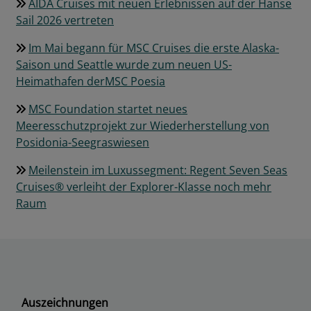
AIDA Cruises mit neuen Erlebnissen auf der Hanse
Sail 2026 vertreten
Im Mai begann für MSC Cruises die erste Alaska-
Saison und Seattle wurde zum neuen US-
Heimathafen derMSC Poesia
MSC Foundation startet neues
Meeresschutzprojekt zur Wiederherstellung von
Posidonia-Seegraswiesen
Meilenstein im Luxussegment: Regent Seven Seas
Cruises® verleiht der Explorer-Klasse noch mehr
Raum
Auszeichnungen