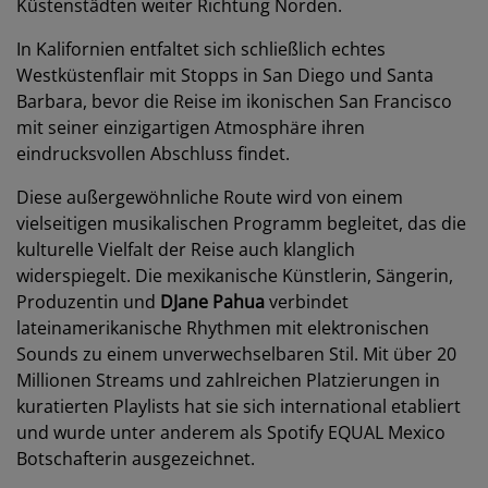
Küstenstädten weiter Richtung Norden.
In Kalifornien entfaltet sich schließlich echtes
Westküstenflair mit Stopps in San Diego und Santa
Barbara, bevor die Reise im ikonischen San Francisco
mit seiner einzigartigen Atmosphäre ihren
eindrucksvollen Abschluss findet.
Diese außergewöhnliche Route wird von einem
vielseitigen musikalischen Programm begleitet, das die
kulturelle Vielfalt der Reise auch klanglich
widerspiegelt. Die mexikanische Künstlerin, Sängerin,
Produzentin und
DJane Pahua
verbindet
lateinamerikanische Rhythmen mit elektronischen
Sounds zu einem unverwechselbaren Stil. Mit über 20
Millionen Streams und zahlreichen Platzierungen in
kuratierten Playlists hat sie sich international etabliert
und wurde unter anderem als Spotify EQUAL Mexico
Botschafterin ausgezeichnet.