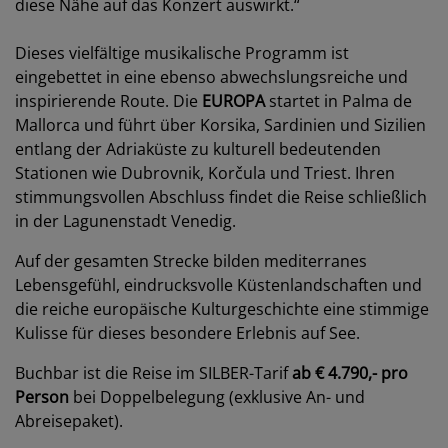
diese Nähe auf das Konzert auswirkt.“
Dieses vielfältige musikalische Programm ist
eingebettet in eine ebenso abwechslungsreiche und
inspirierende Route. Die
EUROPA
startet in Palma de
Mallorca und führt über Korsika, Sardinien und Sizilien
entlang der Adriaküste zu kulturell bedeutenden
Stationen wie Dubrovnik, Korčula und Triest. Ihren
stimmungsvollen Abschluss findet die Reise schließlich
in der Lagunenstadt Venedig.
Auf der gesamten Strecke bilden mediterranes
Lebensgefühl, eindrucksvolle Küstenlandschaften und
die reiche europäische Kulturgeschichte eine stimmige
Kulisse für dieses besondere Erlebnis auf See.
Buchbar ist die Reise im SILBER-Tarif
ab € 4.790,- pro
Person
bei Doppelbelegung (exklusive An- und
Abreisepaket).