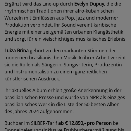
Ergänzt wird das Line-up durch
Evelyn Dupuy
, die die
rhythmischen Traditionen ihrer afro-kubanischen
Wurzeln mit Einflüssen aus Pop, Jazz und moderner
Produktion verbindet. Ihr Sound vereint karibische
Energie mit einer zeitgemäßen urbanen Klangästhetik
und sorgt für ein vielschichtiges musikalisches Erlebnis.
Luiza Brina
gehört zu den markanten Stimmen der
modernen brasilianischen Musik. In ihrer Arbeit vereint
sie die Rollen als Sängerin, Songwriterin, Produzentin
und Instrumentalistin zu einem ganzheitlichen
künstlerischen Ausdruck.
Ihr aktuelles Album erhielt große Anerkennung in der
brasilianischen Presse und wurde von NPR als einziges
brasilianisches Werk in die Liste der 50 besten Alben
des Jahres 2024 aufgenommen.
Buchbar im SILBER-Tarif
ab € 12.890,- pro Person
bei
Doppelbelegung (inklusive Frühbucherermäßigung bis