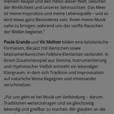
meinem Neapel und den Häfen dieser Welt; zwischen
der Wirklichkeit und unseren Sehnsüchten. Das Meer
ist meine Inspiration und meine Lebensquelle – und es
wird etwas ganz Besonderes sein, Ihnen meine Musik
nahe zu bringen, während uns das sanfte Rauschen
der Wellen begleitet.”
Paula Grande
und
Vic Moliner
bilden eine katalanische
Formation, die Jazz mit iberischen sowie
lateinamerikanischen Folklore-Elementen verbindet. In
ihrem Zusammenspiel aus Stimme, Instrumentierung
und rhythmischer Vielfalt entsteht ein lebendiger
Klangraum, in dem sich Tradition und Improvisation
auf natürliche Weise begegnen und miteinander
verschmelzen.
„Für uns geht es bei Musik um Verbindung – darum,
Traditionen weiterzutragen und sie gleichzeitig
lebendig und greifbar zu machen. Wir glauben an die