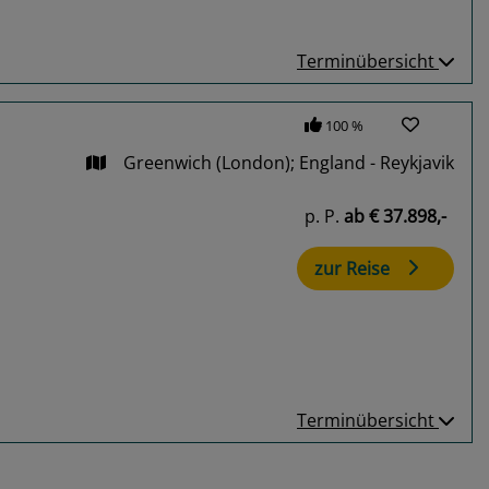
Terminübersicht
100 %
Greenwich (London); England - Reykjavik
p. P.
ab
€ 37.898,-
zur Reise
Terminübersicht