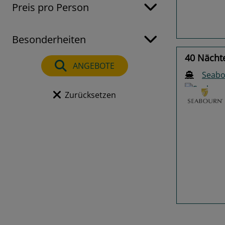
Preis pro Person
Besonderheiten
40 Nächte
ANGEBOTE
Seabo
Zurücksetzen
Previo