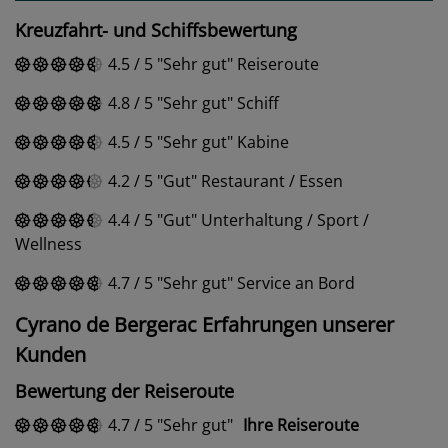
Kreuzfahrt- und Schiffsbewertung
4.5
/
5
Sehr gut
Reiseroute
4.8
/
5
Sehr gut
Schiff
4.5
/
5
Sehr gut
Kabine
4.2
/
5
Gut
Restaurant / Essen
4.4
/
5
Gut
Unterhaltung / Sport /
Wellness
4.7
/
5
Sehr gut
Service an Bord
Cyrano de Bergerac Erfahrungen unserer
Kunden
Bewertung der Reiseroute
4.7
/
5
Sehr gut
Ihre Reiseroute