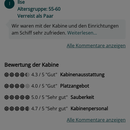
Ilse
I
Altersgruppe: 55-60
Verreist als Paar
Wir waren mit der Kabine und den Einrichtungen
am Schiff sehr zufrieden.
Weiterlesen...
Alle Kommentare anzeigen
Bewertung der Kabine
4.3
/
5
Gut
Kabinenausstattung
4.0
/
5
Gut
Platzangebot
5.0
/
5
Sehr gut
Sauberkeit
4.7
/
5
Sehr gut
Kabinenpersonal
Alle Kommentare anzeigen