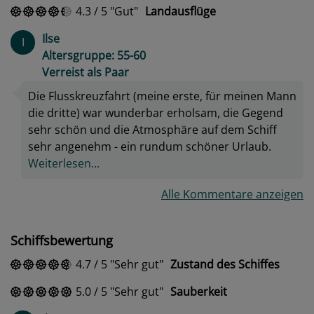
4.3
/
5
Gut
Landausflüge
Ilse
I
Altersgruppe: 55-60
Verreist als Paar
Die Flusskreuzfahrt (meine erste, für meinen Mann
die dritte) war wunderbar erholsam, die Gegend
sehr schön und die Atmosphäre auf dem Schiff
sehr angenehm - ein rundum schöner Urlaub.
Weiterlesen...
Alle Kommentare anzeigen
Schiffsbewertung
4.7
/
5
Sehr gut
Zustand des Schiffes
5.0
/
5
Sehr gut
Sauberkeit